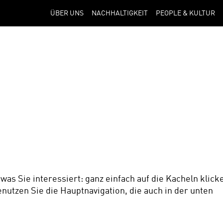
ÜBER UNS
NACHHALTIGKEIT
PEOPLE & KULTUR
was Sie interessiert: ganz einfach auf die Kacheln klicke
utzen Sie die Hauptnavigation, die auch in der unten 