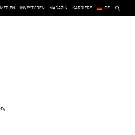
MEDIEN
INVESTOREN
MAGAZIN
KARRIERE
DE
n, 