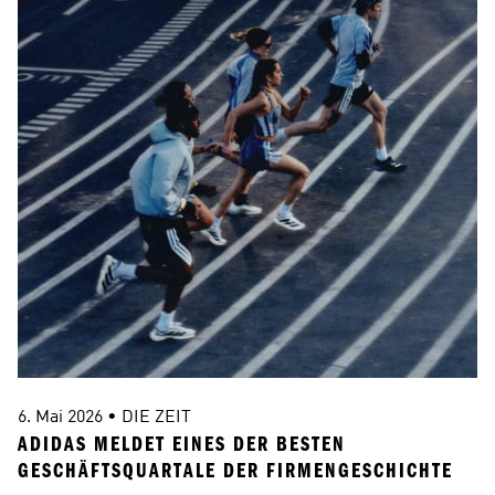
6. Mai 2026 • DIE ZEIT
2
ADIDAS MELDET EINES DER BESTEN 
I
GESCHÄFTSQUARTALE DER FIRMENGESCHICHTE
S