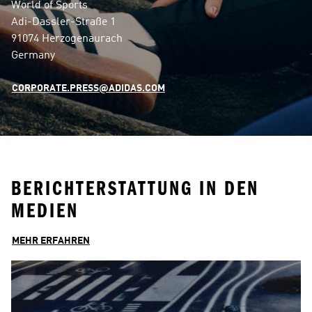
World of Sports

Adi-Dassler-Straße 1

91074 Herzogenaurach

Germany
CORPORATE.PRESS@ADIDAS.COM
BERICHTERSTATTUNG IN DEN
MEDIEN
MEHR ERFAHREN