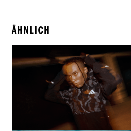
ÄHNLICH