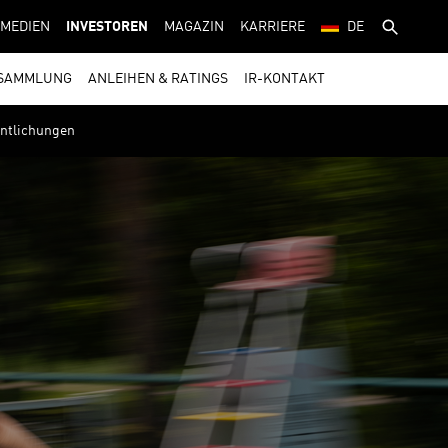
MEDIEN
INVESTOREN
MAGAZIN
KARRIERE
DE
SAMMLUNG
ANLEIHEN & RATINGS
IR-KONTAKT
entlichungen