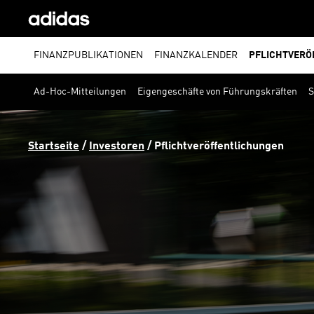
FINANZPUBLIKATIONEN
FINANZKALENDER
PFLICHTVERÖ
Ad-Hoc-Mitteilungen
Eigengeschäfte von Führungskräften
S
Startseite
 / 
Investoren
 / 
Pflichtveröffentlichungen