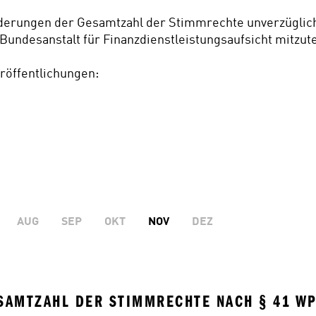
nderungen der Gesamtzahl der Stimmrechte unverzüglich 
 Bundesanstalt für Finanzdienstleistungsaufsicht mitzute
röffentlichungen:
AUG
SEP
OKT
NOV
DEZ
SAMTZAHL DER STIMMRECHTE NACH § 41 WP