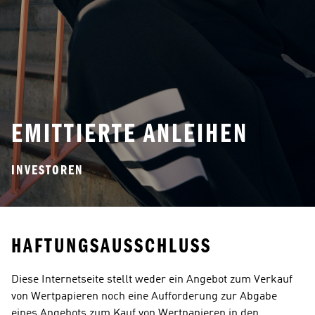
EMITTIERTE ANLEIHEN
INVESTOREN
HAFTUNGSAUSSCHLUSS
Diese Internetseite stellt weder ein Angebot zum Verkauf 
von Wertpapieren noch eine Aufforderung zur Abgabe 
eines Angebots zum Kauf von Wertpapieren in den 