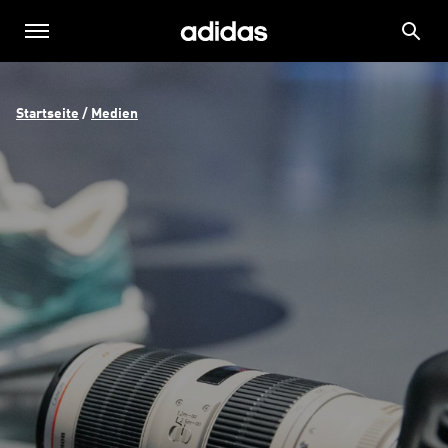
Startseite
 / 
Medien