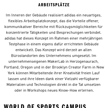
ARBEITSPLÄTZE
Im Inneren der Gebäude realisiert adidas ein neuartiges, 
flexibles Arbeitsplatzkonzept, das die Vorteile offener, 
kommunikativer Bereiche mit Rückzugsmöglichkeiten für 
konzentrierte Tätigkeiten und Besprechungen verbindet. 
adidas hat dieses Konzept im Rahmen einer mehrjährigen 
Testphase in einem eigens dafür errichteten Gebäude 
entwickelt. Das Konzept wird derzeit an allen 
Bürostandorten des Unternehmens umgesetzt. Im 
unternehmenseigenen MakerLab in Herzogenaurach, 
Portland, Oregon und in der Brooklyn Creator Farm in New 
York können Mitarbeitende ihrer Kreativität freien Lauf 
lassen und ihre Ideen dank einer Vielzahl verfügbarer 
Materialien und Technologien direkt in die Tat umsetzen 
oder in Workshops neues Know-How erlernen.
WORLD OF SPORTS CAMPUS