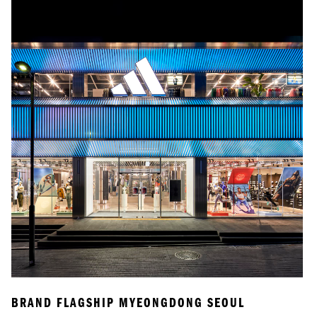
BRAND FLAGSHIP MYEONGDONG SEOUL
B