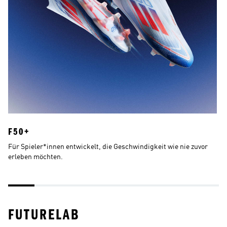
F50+
F
Für Spieler*innen entwickelt, die Geschwindigkeit wie nie zuvor 
Ei
erleben möchten. 
FUTURELAB