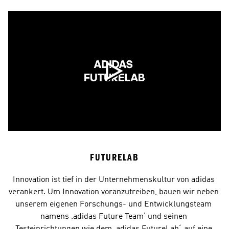
FUTURELAB
Innovation ist tief in der Unternehmenskultur von adidas 
verankert. Um Innovation voranzutreiben, bauen wir neben 
unserem eigenen Forschungs- und Entwicklungsteam 
namens ‚adidas Future Team‘ und seinen 
Testeinrichtungen wie dem ,adidas FutureLab‘, auf eine 