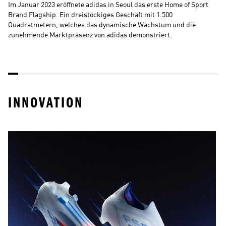
Im Januar 2023 eröffnete adidas in Seoul das erste Home of Sport 
Mi
Brand Flagship. Ein dreistöckiges Geschäft mit 1.500 
Ci
Quadratmetern, welches das dynamische Wachstum und die 
Sp
zunehmende Marktpräsenz von adidas demonstriert.
Te
INNOVATION