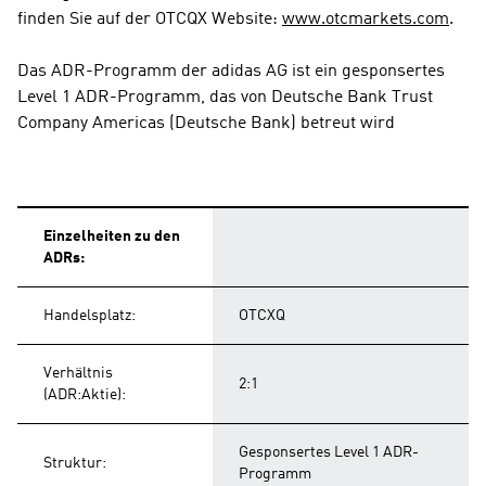
finden Sie auf der OTCQX Website: 
www.otcmarkets.com
.
Das ADR-Programm der adidas AG ist ein gesponsertes 
Level 1 ADR-Programm, das von Deutsche Bank Trust 
Company Americas (Deutsche Bank) betreut wird
Einzelheiten zu den 
ADRs:
Handelsplatz:
OTCXQ
Verhältnis 
2:1
(ADR:Aktie):
Gesponsertes Level 1 ADR-
Struktur:
Programm