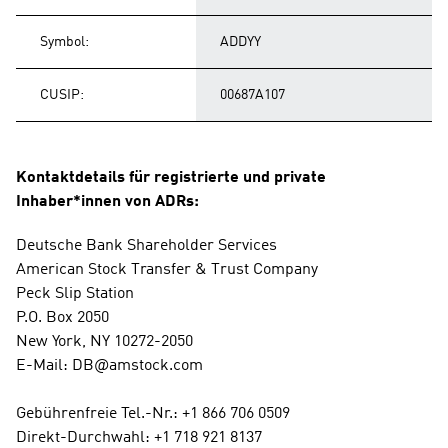
Symbol:
ADDYY
CUSIP:
00687A107
Kontaktdetails für registrierte und private 
Inhaber*innen von ADRs:
Deutsche Bank Shareholder Services 
American Stock Transfer & Trust Company 
Peck Slip Station 
P.O. Box 2050 
New York, NY 10272-2050 
E-Mail: DB@amstock.com 
Gebührenfreie Tel.-Nr.: +1 866 706 0509 
Direkt-Durchwahl: +1 718 921 8137