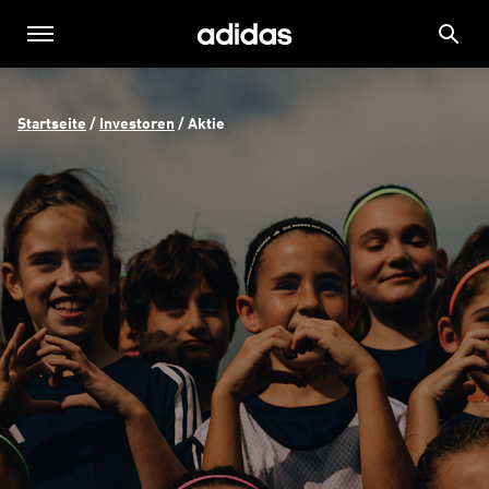
Startseite
 / 
Investoren
 / 
Aktie