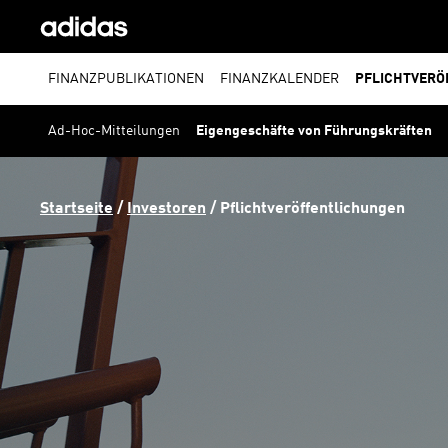
FINANZPUBLIKATIONEN
FINANZKALENDER
PFLICHTVERÖ
Ad-Hoc-Mitteilungen
Eigengeschäfte von Führungskräften
Startseite
 / 
Investoren
 / 
Pflichtveröffentlichungen