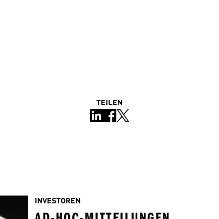
TEILEN
INVESTOREN
AD-HOC-MITTEILUNGEN