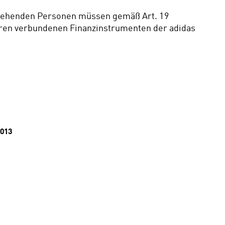
 stehenden Personen müssen gemäß Art. 19  
ren verbundenen Finanzinstrumenten der adidas 
013