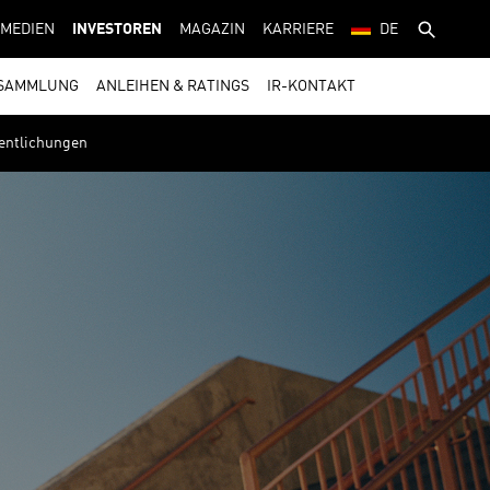
MEDIEN
INVESTOREN
MAGAZIN
KARRIERE
DE
SAMMLUNG
ANLEIHEN & RATINGS
IR-KONTAKT
fentlichungen