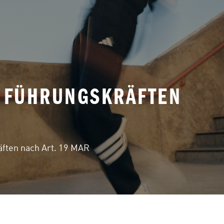
N FÜHRUNGSKRÄFTEN
äften nach Art. 19 MAR