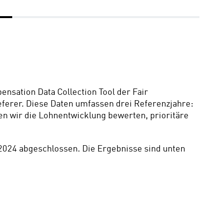
nsation Data Collection Tool der Fair 
ferer. Diese Daten umfassen drei Referenzjahre: 
en wir die Lohnentwicklung bewerten, prioritäre 
2024 abgeschlossen. Die Ergebnisse sind unten 