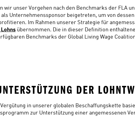
en wir unser Vorgehen nach den Benchmarks der FLA un
I) als Unternehmenssponsor beigetreten, um von dessen
rofitieren. Im Rahmen unserer Strategie für angemess
n Lohns
 übernommen. Die in dieser Definition enthaltene
erfügbaren Benchmarks der Global Living Wage Coalitio
UNTERSTÜTZUNG DER LOHNTW
ergütung in unserer globalen Beschaffungskette basiert
itsprogramm zur Unterstützung einer angemessenen Verg