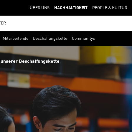
ÜBER UNS
NACHHALTIGKEIT
PEOPLE & KULTUR
TER
Mitarbeitende
Beschaffungskette
Communitys
n unserer Beschaffungskette