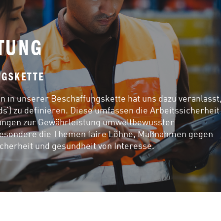
TUNG
NGSKETTE 
 in unserer Beschaffungskette hat uns dazu veranlasst,
‘) zu definieren. Diese umfassen die Arbeitssicherheit 
ungen zur Gewährleistung umweltbewusster 
sbesondere die Themen faire Löhne, Maßnahmen gegen 
cherheit und gesundheit von Interesse. 