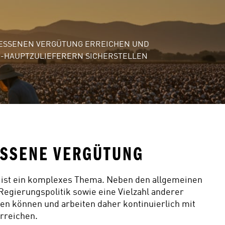
MESSENEN VERGÜTUNG ERREICHEN UND 
1-HAUPTZULIEFERERN SICHERSTELLEN 
ESSENE VERGÜTUNG 
ist ein komplexes Thema. Neben den allgemeinen 
gierungspolitik sowie eine Vielzahl anderer 
gen können und arbeiten daher kontinuierlich mit 
reichen.  