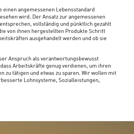
wie einen angemessenen Lebensstandard 
ngesehen wird. Der Ansatz zur angemessenen 
ntsprechen, vollständig und pünktlich gezahlt 
ie von ihnen hergestellten Produkte Schritt 
beitskräften ausgehandelt werden und ob sie 
Unser Anspruch als verantwortungsbewusst 
s, dass Arbeitskräfte genug verdienen, um ihren 
zu tätigen und etwas zu sparen. Wir wollen mit 
besserte Lohnsysteme, Sozialleistungen, 