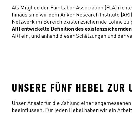
Als Mitglied der 
Fair Labor Association (FLA)
 richt
hinaus sind wir dem
 Anker Research Institute
 (AR
Netzwerk im Bereich existenzsichernde Löhne zu p
ARI entwickelte Definition des existenzsichernde
ARI ein, und anhand dieser Schätzungen und der v
UNSERE FÜNF HEBEL ZUR 
Unser Ansatz für die Zahlung einer angemessenen V
beeinflussen. Für jeden Hebel haben wir ein Arbe