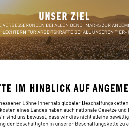
UNSER ZIEL
CHE VERBESSERUNGEN BEI ALLEN BENCHMARKS ZUR ANGE
HLECHTERN FÜR ARBEITSKRÄFTE BEI ALL UNSEREN TIER-
TE IM HINBLICK AUF ANGEM
essener Löhne innerhalb globaler Beschaffungsketten 
osten eines Landes haben auch nationale Gesetze und Re
ir sind uns bewusst, dass wir dies nicht alleine bewälti
 der Beschäftigten in unserer Beschaffungskette zu er