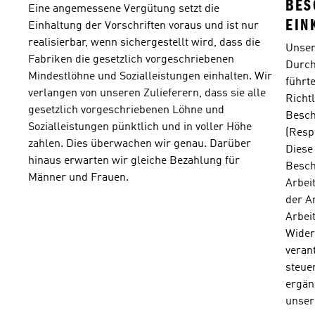
BES
Eine angemessene Vergütung setzt die 
EIN
Einhaltung der Vorschriften voraus und ist nur 
realisierbar, wenn sichergestellt wird, dass die 
Unser
Fabriken die gesetzlich vorgeschriebenen 
Durch
Mindestlöhne und Sozialleistungen einhalten. Wir 
führt
verlangen von unseren Zulieferern, dass sie alle 
Richtl
gesetzlich vorgeschriebenen Löhne und 
Besch
Sozialleistungen pünktlich und in voller Höhe 
(Resp
zahlen. Dies überwachen wir genau. Darüber 
Diese 
hinaus erwarten wir gleiche Bezahlung für 
Besch
Männer und Frauen. 
Arbeit
der A
Arbeit
Wider
veran
steue
ergän
unser