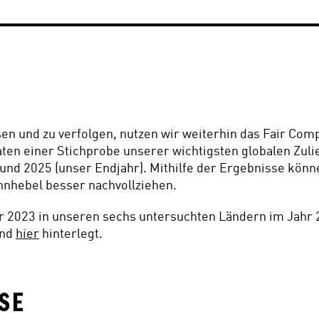
n und zu verfolgen, nutzen wir weiterhin das Fair Compe
ten einer Stichprobe unserer wichtigsten globalen Zulie
 und 2025 (unser Endjahr). Mithilfe der Ergebnisse könn
hnhebel besser nachvollziehen. 
r 2023 in unseren sechs untersuchten Ländern im Jahr 
nd 
hier
 hinterlegt. 
SE  