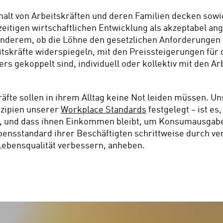
rhalt von Arbeitskräften und deren Familien decken so
rzeitigen wirtschaftlichen Entwicklung als akzeptabel a
 anderem, ob die Löhne den gesetzlichen Anforderungen e
tskräfte widerspiegeln, mit den Preissteigerungen für d
s gekoppelt sind, individuell oder kollektiv mit den Ar
räfte sollen in ihrem Alltag keine Not leiden müssen. 
zipien unserer 
Workplace Standards
 festgelegt – ist e
n, und dass ihnen Einkommen bleibt, um Konsumausgaben 
nsstandard ihrer Beschäftigten schrittweise durch ver
ebensqualität verbessern, anheben.  