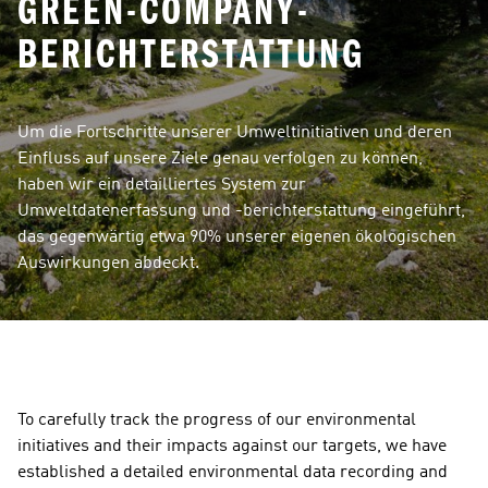
GREEN-COMPANY-
BERICHTERSTATTUNG
Um die Fortschritte unserer Umweltinitiativen und deren 
Einfluss auf unsere Ziele genau verfolgen zu können, 
haben wir ein detailliertes System zur 
Umweltdatenerfassung und -berichterstattung eingeführt, 
das gegenwärtig etwa 90% unserer eigenen ökologischen 
Auswirkungen abdeckt.
To carefully track the progress of our environmental 
initiatives and their impacts against our targets, we have 
established a detailed environmental data recording and 