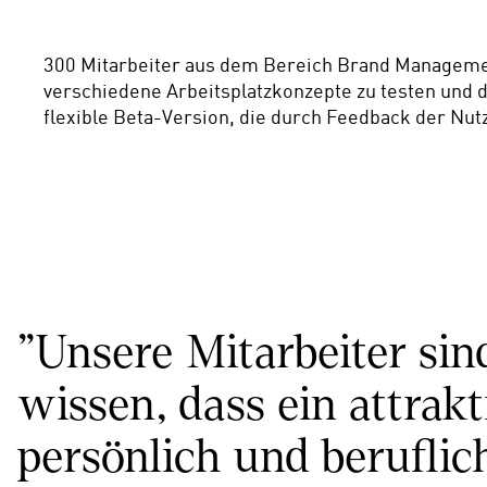
300 Mitarbeiter aus dem Bereich Brand Management
verschiedene Arbeitsplatzkonzepte zu testen und de
flexible Beta-Version, die durch Feedback der Nut
"Unsere Mitarbeiter si
wissen, dass ein attrakt
persönlich und beruflic