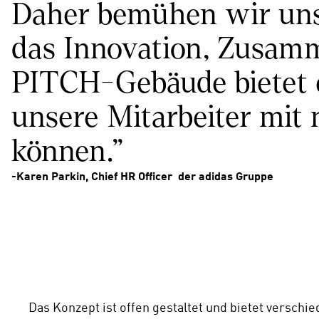
Daher bemühen wir uns f
das Innovation, Zusamm
PITCH-Gebäude bietet e
unsere Mitarbeiter mit
können."
-Karen Parkin, Chief HR Officer  der adidas Gruppe
Das Konzept ist offen gestaltet und bietet verschie