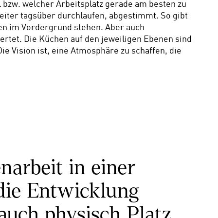
 bzw. welcher Arbeitsplatz gerade am besten zu 
beiter tagsüber durchlaufen, abgestimmt. So gibt 
ten im Vordergrund stehen. Aber auch 
tet. Die Küchen auf den jeweiligen Ebenen sind 
Vision ist, eine Atmosphäre zu schaffen, die 
arbeit in einer 
ie Entwicklung 
auch physisch Platz 