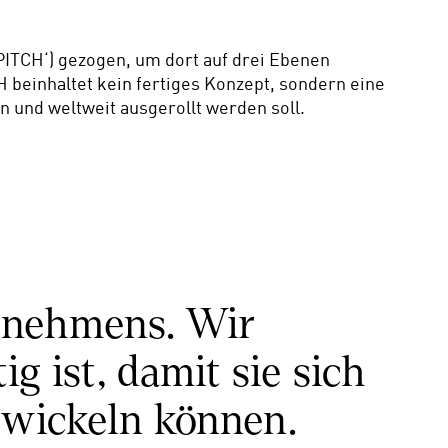
TCH‘) gezogen, um dort auf drei Ebenen 
 beinhaltet kein fertiges Konzept, sondern eine 
 und weltweit ausgerollt werden soll.  
rnehmens. Wir 
 ist, damit sie sich 
twickeln können. 