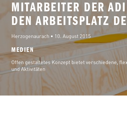
MITARBEITER DER AD
DEN ARBEITSPLATZ D
Herzogenaurach
 • 
10. August 2015
MEDIEN
Offen gestaltetes Konzept bietet verschiedene, fle
und Aktivitäten