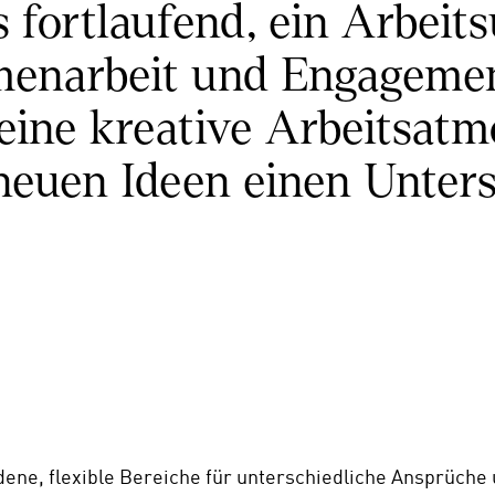
ortlaufend, ein Arbeitsu
enarbeit und Engagement
ine kreative Arbeitsatmo
 neuen Ideen einen Unter
dene, flexible Bereiche für unterschiedliche Ansprüche un