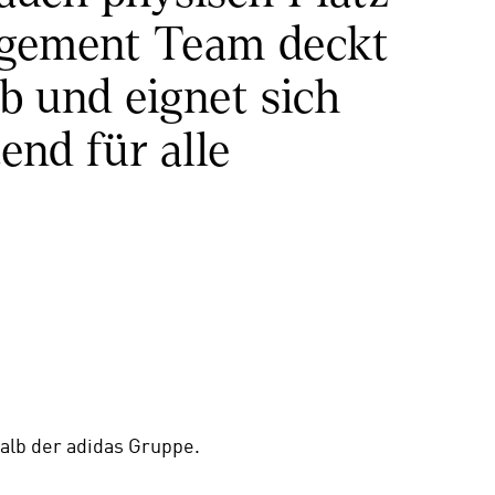
agement Team deckt 
 und eignet sich 
nd für alle 
halb der adidas Gruppe. 