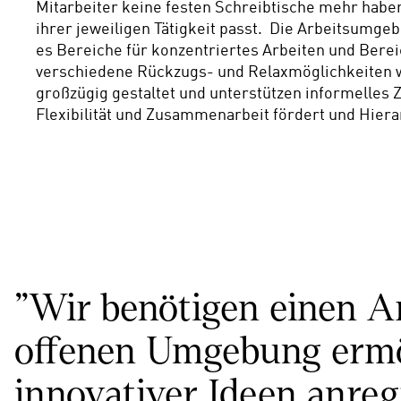
Mitarbeiter keine festen Schreibtische mehr haben
ihrer jeweiligen Tätigkeit passt.  Die Arbeitsumgeb
es Bereiche für konzentriertes Arbeiten und Berei
verschiedene Rückzugs- und Relaxmöglichkeiten we
großzügig gestaltet und unterstützen informelles
Flexibilität und Zusammenarbeit fördert und Hiera
"Wir benötigen einen Ar
offenen Umgebung ermög
innovativer Ideen anreg