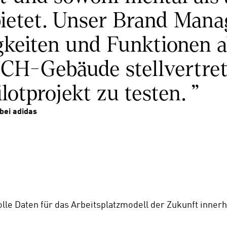
 bietet. Unser Brand Man
gkeiten und Funktionen ab
CH-Gebäude stellvertrete
otprojekt zu testen. "
bei adidas
volle Daten für das Arbeitsplatzmodell der Zukunft inner