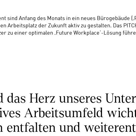
 sind Anfang des Monats in ein neues Bürogebäude (‚PI
n Arbeitsplatz der Zukunft aktiv zu gestalten. Das PITCH
zer zu einer optimalen ‚Future Workplace‘-Lösung führen
nd das Herz unseres Unte
ives Arbeitsumfeld wichtig
h entfalten und weiteren