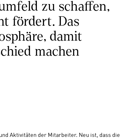
mfeld zu schaffen, 
 fördert. Das 
sphäre, damit 
schied machen 
d Aktivitäten der Mitarbeiter. Neu ist, dass die 