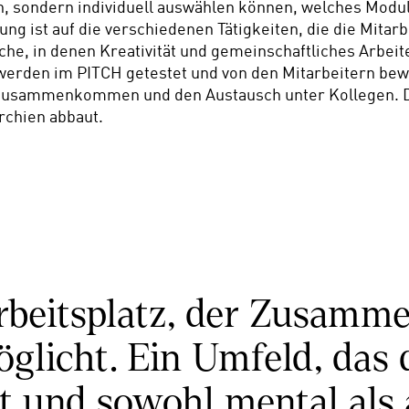
, sondern individuell auswählen können, welches Modul
ung ist auf die verschiedenen Tätigkeiten, die die Mitar
che, in denen Kreativität und gemeinschaftliches Arbei
rden im PITCH getestet und von den Mitarbeitern bewer
 Zusammenkommen und den Austausch unter Kollegen. Die 
rchien abbaut. 
beitsplatz, der Zusammen
licht. Ein Umfeld, das d
t und sowohl mental als 