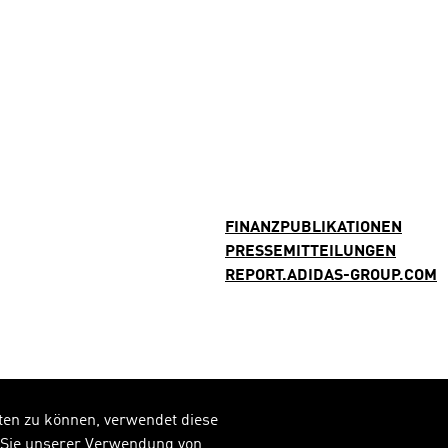
FINANZPUBLIKATIONEN
PRESSEMITTEILUNGEN
REPORT.ADIDAS-GROUP.COM
ten zu können, verwendet diese
n Sie unserer Verwendung von