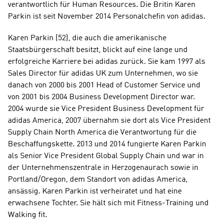
verantwortlich für Human Resources. Die Britin Karen 
Parkin ist seit November 2014 Personalchefin von adidas.
Karen Parkin (52), die auch die amerikanische 
Staatsbürgerschaft besitzt, blickt auf eine lange und 
erfolgreiche Karriere bei adidas zurück. Sie kam 1997 als 
Sales Director für adidas UK zum Unternehmen, wo sie 
danach von 2000 bis 2001 Head of Customer Service und 
von 2001 bis 2004 Business Development Director war. 
2004 wurde sie Vice President Business Development für 
adidas America, 2007 übernahm sie dort als Vice President 
Supply Chain North America die Verantwortung für die 
Beschaffungskette. 2013 und 2014 fungierte Karen Parkin 
als Senior Vice President Global Supply Chain und war in 
der Unternehmenszentrale in Herzogenaurach sowie in 
Portland/Oregon, dem Standort von adidas America, 
ansässig. Karen Parkin ist verheiratet und hat eine 
erwachsene Tochter. Sie hält sich mit Fitness-Training und 
Walking fit.