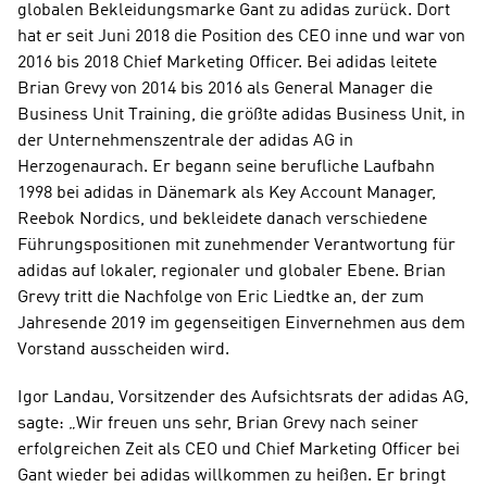
globalen Bekleidungsmarke Gant zu adidas zurück. Dort 
hat er seit Juni 2018 die Position des CEO inne und war von 
2016 bis 2018 Chief Marketing Officer. Bei adidas leitete 
Brian Grevy von 2014 bis 2016 als General Manager die 
Business Unit Training, die größte adidas Business Unit, in 
der Unternehmenszentrale der adidas AG in 
Herzogenaurach. Er begann seine berufliche Laufbahn 
1998 bei adidas in Dänemark als Key Account Manager, 
Reebok Nordics, und bekleidete danach verschiedene 
Führungspositionen mit zunehmender Verantwortung für 
adidas auf lokaler, regionaler und globaler Ebene. Brian 
Grevy tritt die Nachfolge von Eric Liedtke an, der zum 
Jahresende 2019 im gegenseitigen Einvernehmen aus dem 
Vorstand ausscheiden wird.
Igor Landau, Vorsitzender des Aufsichtsrats der adidas AG, 
sagte: „Wir freuen uns sehr, Brian Grevy nach seiner 
erfolgreichen Zeit als CEO und Chief Marketing Officer bei 
Gant wieder bei adidas willkommen zu heißen. Er bringt 