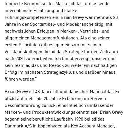
fundierte Kenntnisse der Marke adidas, umfassende 
internationale Erfahrung und starke 
Führungskompetenzen ein. Brian Grevy war mehr als 20 
Jahre in der Sportartikel- und Modebranche tätig, mit 
nachweislichen Erfolgen in Marken-, Vertriebs- und 
allgemeinen Managementfunktionen. Als eine seiner 
ersten Prioritäten gilt es, gemeinsam mit seinen 
Vorstandskollegen die adidas Strategie für den Zeitraum 
nach 2020 zu erarbeiten. Ich bin überzeugt, dass er und 
sein Team adidas und Reebok zu weiterem nachhaltigen 
Erfolg im nächsten Strategiezyklus und darüber hinaus 
führen werden.“
Brian Grevy ist 48 Jahre alt und dänischer Nationalität. Er 
blickt auf mehr als 20 Jahre Erfahrung im Bereich 
Geschäftsführung zurück, einschließlich umfassender 
Marken- und Produktentwicklungskenntnisse. Brian Grevy 
begann seine berufliche Laufbahn 1998 bei adidas 
Danmark A/S in Kopenhagen als Key Account Manager, 