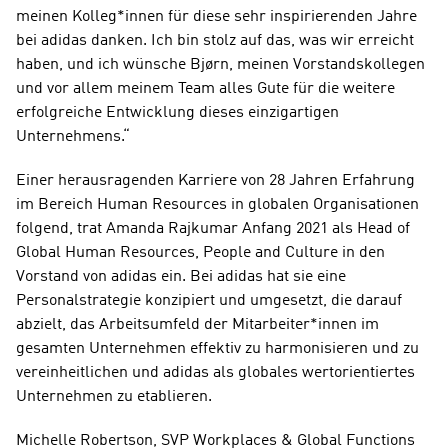
meinen Kolleg*innen für diese sehr inspirierenden Jahre 
bei adidas danken. Ich bin stolz auf das, was wir erreicht 
haben, und ich wünsche Bjørn, meinen Vorstandskollegen 
und vor allem meinem Team alles Gute für die weitere 
erfolgreiche Entwicklung dieses einzigartigen 
Unternehmens.“
Einer herausragenden Karriere von 28 Jahren Erfahrung 
im Bereich Human Resources in globalen Organisationen 
folgend, trat Amanda Rajkumar Anfang 2021 als Head of 
Global Human Resources, People and Culture in den 
Vorstand von adidas ein. Bei adidas hat sie eine 
Personalstrategie konzipiert und umgesetzt, die darauf 
abzielt, das Arbeitsumfeld der Mitarbeiter*innen im 
gesamten Unternehmen effektiv zu harmonisieren und zu 
vereinheitlichen und adidas als globales wertorientiertes 
Unternehmen zu etablieren.
Michelle Robertson, SVP Workplaces & Global Functions 