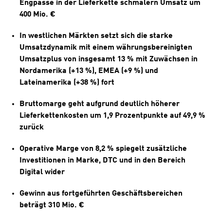
Engpässe in der Lieferkette schmälern Umsatz um 
400 Mio. € 
In westlichen Märkten setzt sich die starke 
Umsatzdynamik mit einem währungsbereinigten 
Umsatzplus von insgesamt 13 % mit Zuwächsen in 
Nordamerika (+13 %), EMEA (+9 %) und 
Lateinamerika (+38 %) fort
Bruttomarge geht aufgrund deutlich höherer 
Lieferkettenkosten um 1,9 Prozentpunkte auf 49,9 % 
zurück 
Operative Marge von 8,2 % spiegelt zusätzliche 
Investitionen in Marke, DTC und in den Bereich 
Digital wider 
Gewinn aus fortgeführten Geschäftsbereichen 
beträgt 310 Mio. €