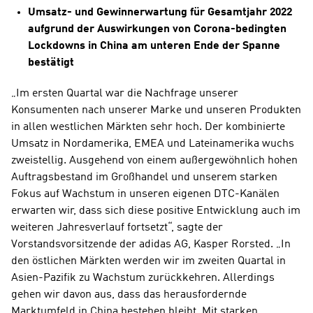
Umsatz- und Gewinnerwartung für Gesamtjahr 2022 
aufgrund der Auswirkungen von Corona-bedingten 
Lockdowns in China am unteren Ende der Spanne 
bestätigt
„Im ersten Quartal war die Nachfrage unserer 
Konsumenten nach unserer Marke und unseren Produkten 
in allen westlichen Märkten sehr hoch. Der kombinierte 
Umsatz in Nordamerika, EMEA und Lateinamerika wuchs 
zweistellig. Ausgehend von einem außergewöhnlich hohen 
Auftragsbestand im Großhandel und unserem starken 
Fokus auf Wachstum in unseren eigenen DTC-Kanälen 
erwarten wir, dass sich diese positive Entwicklung auch im 
weiteren Jahresverlauf fortsetzt“, sagte der 
Vorstandsvorsitzende der adidas AG, Kasper Rorsted. „In 
den östlichen Märkten werden wir im zweiten Quartal in 
Asien-Pazifik zu Wachstum zurückkehren. Allerdings 
gehen wir davon aus, dass das herausfordernde 
Marktumfeld in China bestehen bleibt. Mit starken 