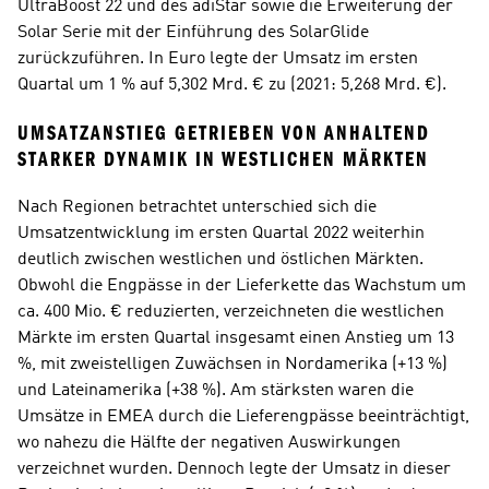
UltraBoost 22 und des adiStar sowie die Erweiterung der 
Solar Serie mit der Einführung des SolarGlide 
zurückzuführen. In Euro legte der Umsatz im ersten 
Quartal um 1 % auf 5,302 Mrd. € zu (2021: 5,268 Mrd. €).
UMSATZANSTIEG GETRIEBEN VON ANHALTEND 
STARKER DYNAMIK IN WESTLICHEN MÄRKTEN
Nach Regionen betrachtet unterschied sich die 
Umsatzentwicklung im ersten Quartal 2022 weiterhin 
deutlich zwischen westlichen und östlichen Märkten. 
Obwohl die Engpässe in der Lieferkette das Wachstum um 
ca. 400 Mio. € reduzierten, verzeichneten die westlichen 
Märkte im ersten Quartal insgesamt einen Anstieg um 13 
%, mit zweistelligen Zuwächsen in Nordamerika (+13 %) 
und Lateinamerika (+38 %). Am stärksten waren die 
Umsätze in EMEA durch die Lieferengpässe beeinträchtigt, 
wo nahezu die Hälfte der negativen Auswirkungen 
verzeichnet wurden. Dennoch legte der Umsatz in dieser 