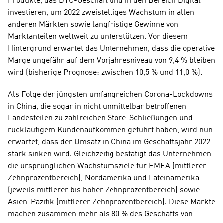
Produkte, das DTC-Geschäft und in den Bereich Digital 
investieren, um 2022 zweistelliges Wachstum in allen 
anderen Märkten sowie langfristige Gewinne von 
Marktanteilen weltweit zu unterstützen. Vor diesem 
Hintergrund erwartet das Unternehmen, dass die operative 
Marge ungefähr auf dem Vorjahresniveau von 9,4 % bleiben 
wird (bisherige Prognose: zwischen 10,5 % und 11,0 %). 
Als Folge der jüngsten umfangreichen Corona-Lockdowns 
in China, die sogar in nicht unmittelbar betroffenen 
Landesteilen zu zahlreichen Store-Schließungen und 
rückläufigem Kundenaufkommen geführt haben, wird nun 
erwartet, dass der Umsatz in China im Geschäftsjahr 2022 
stark sinken wird. Gleichzeitig bestätigt das Unternehmen 
die ursprünglichen Wachstumsziele für EMEA (mittlerer 
Zehnprozentbereich), Nordamerika und Lateinamerika 
(jeweils mittlerer bis hoher Zehnprozentbereich) sowie 
Asien-Pazifik (mittlerer Zehnprozentbereich). Diese Märkte 
machen zusammen mehr als 80 % des Geschäfts von 