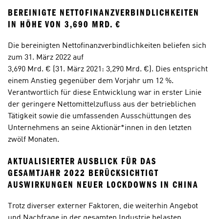
BEREINIGTE NETTOFINANZVERBINDLICHKEITEN 
IN HÖHE VON 3,690 MRD. €
Die bereinigten Nettofinanzverbindlichkeiten beliefen sich 
zum 31. März 2022 auf 
3,690 Mrd. € (31. März 2021: 3,290 Mrd. €). Dies entspricht 
einem Anstieg gegenüber dem Vorjahr um 12 %. 
Verantwortlich für diese Entwicklung war in erster Linie 
der geringere Nettomittelzufluss aus der betrieblichen 
Tätigkeit sowie die umfassenden Ausschüttungen des 
Unternehmens an seine Aktionär*innen in den letzten 
zwölf Monaten. 
AKTUALISIERTER AUSBLICK FÜR DAS 
GESAMTJAHR 2022 BERÜCKSICHTIGT 
AUSWIRKUNGEN NEUER LOCKDOWNS IN CHINA
Trotz diverser externer Faktoren, die weiterhin Angebot 
und Nachfrage in der gesamten Industrie belasten, 