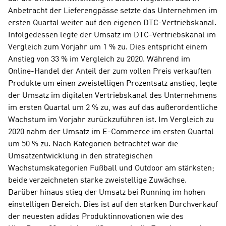
Anbetracht der Lieferengpässe setzte das Unternehmen im 
ersten Quartal weiter auf den eigenen DTC-Vertriebskanal. 
Infolgedessen legte der Umsatz im DTC-Vertriebskanal im 
Vergleich zum Vorjahr um 1 % zu. Dies entspricht einem 
Anstieg von 33 % im Vergleich zu 2020. Während im 
Online-Handel der Anteil der zum vollen Preis verkauften 
Produkte um einen zweistelligen Prozentsatz anstieg, legte 
der Umsatz im digitalen Vertriebskanal des Unternehmens 
im ersten Quartal um 2 % zu, was auf das außerordentliche 
Wachstum im Vorjahr zurückzuführen ist. Im Vergleich zu 
2020 nahm der Umsatz im E-Commerce im ersten Quartal 
um 50 % zu. Nach Kategorien betrachtet war die 
Umsatzentwicklung in den strategischen 
Wachstumskategorien Fußball und Outdoor am stärksten; 
beide verzeichneten starke zweistellige Zuwächse. 
Darüber hinaus stieg der Umsatz bei Running im hohen 
einstelligen Bereich. Dies ist auf den starken Durchverkauf 
der neuesten adidas Produktinnovationen wie des 