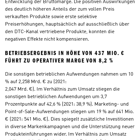
Entwicklung der Bruttomarge. Die positiven Auswirkungen 
des deutlich höheren Anteils der zum vollen Preis 
verkauften Produkte sowie erste selektive 
Preiserhöhungen, hauptsächlich auf ausschließlich über 
den DTC-Kanal vertriebene Produkte, konnten die 
negativen Effekte nicht kompensieren. 
BETRIEBSERGEBNIS IN HÖHE VON 437 MIO. € 
FÜHRT ZU OPERATIVER MARGE VON 8,2 %
Die sonstigen betrieblichen Aufwendungen nahmen um 10 
% auf 2,258 Mrd. € zu (2021: 
2,047 Mrd. €). Im Verhältnis zum Umsatz stiegen die 
sonstigen betrieblichen Aufwendungen um 3,7 
Prozentpunkte auf 42,6 % (2021: 38,9 %). Marketing- und 
Point-of-Sale-Aufwendungen stiegen um 19 % auf 641 Mio. 
€ (2021: 541 Mio. €). Dies spiegelt zusätzliche Investitionen 
in diverse Markenkampagnen und die Unterstützung neuer 
Produkteinführungen wider. Im Verhältnis zum Umsatz 