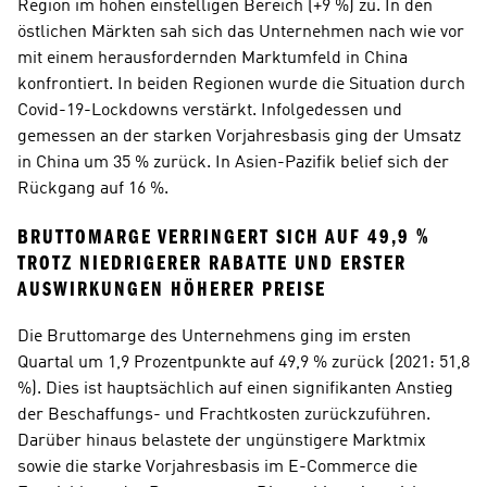
Region im hohen einstelligen Bereich (+9 %) zu. In den 
östlichen Märkten sah sich das Unternehmen nach wie vor 
mit einem herausfordernden Marktumfeld in China 
konfrontiert. In beiden Regionen wurde die Situation durch 
Covid-19-Lockdowns verstärkt. Infolgedessen und 
gemessen an der starken Vorjahresbasis ging der Umsatz 
in China um 35 % zurück. In Asien-Pazifik belief sich der 
Rückgang auf 16 %.
BRUTTOMARGE VERRINGERT SICH AUF 49,9 % 
TROTZ NIEDRIGERER RABATTE UND ERSTER 
AUSWIRKUNGEN HÖHERER PREISE
Die Bruttomarge des Unternehmens ging im ersten 
Quartal um 1,9 Prozentpunkte auf 49,9 % zurück (2021: 51,8 
%). Dies ist hauptsächlich auf einen signifikanten Anstieg 
der Beschaffungs- und Frachtkosten zurückzuführen. 
Darüber hinaus belastete der ungünstigere Marktmix 
sowie die starke Vorjahresbasis im E-Commerce die 