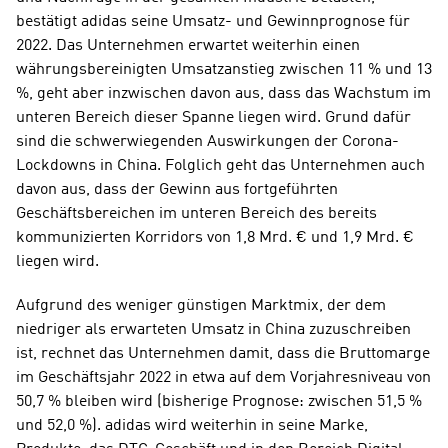
bestätigt adidas seine Umsatz- und Gewinnprognose für 
2022. Das Unternehmen erwartet weiterhin einen 
währungsbereinigten Umsatzanstieg zwischen 11 % und 13 
%, geht aber inzwischen davon aus, dass das Wachstum im 
unteren Bereich dieser Spanne liegen wird. Grund dafür 
sind die schwerwiegenden Auswirkungen der Corona-
Lockdowns in China. Folglich geht das Unternehmen auch 
davon aus, dass der Gewinn aus fortgeführten 
Geschäftsbereichen im unteren Bereich des bereits 
kommunizierten Korridors von 1,8 Mrd. € und 1,9 Mrd. € 
liegen wird.
Aufgrund des weniger günstigen Marktmix, der dem 
niedriger als erwarteten Umsatz in China zuzuschreiben 
ist, rechnet das Unternehmen damit, dass die Bruttomarge 
im Geschäftsjahr 2022 in etwa auf dem Vorjahresniveau von 
50,7 % bleiben wird (bisherige Prognose: zwischen 51,5 % 
und 52,0 %). adidas wird weiterhin in seine Marke, 