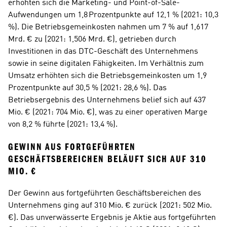
erhöhten sich die Marketing- und Point-of-Sale-
Aufwendungen um 1,8 Prozentpunkte auf 12,1 % (2021: 10,3 
%). Die Betriebsgemeinkosten nahmen um 7 % auf 1,617 
Mrd. € zu (2021: 1,506 Mrd. €), getrieben durch 
Investitionen in das DTC-Geschäft des Unternehmens 
sowie in seine digitalen Fähigkeiten. Im Verhältnis zum 
Umsatz erhöhten sich die Betriebsgemeinkosten um 1,9 
Prozentpunkte auf 30,5 % (2021: 28,6 %). Das 
Betriebsergebnis des Unternehmens belief sich auf 437 
Mio. € (2021: 704 Mio. €), was zu einer operativen Marge 
von 8,2 % führte (2021: 13,4 %).
GEWINN AUS FORTGEFÜHRTEN 
GESCHÄFTSBEREICHEN BELÄUFT SICH AUF 310 
MIO. €
Der Gewinn aus fortgeführten Geschäftsbereichen des 
Unternehmens ging auf 310 Mio. € zurück (2021: 502 Mio. 
€). Das unverwässerte Ergebnis je Aktie aus fortgeführten 