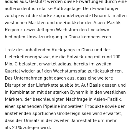
adidas aus. Gestützt werden diese Erwartungen durch eine 
außerordentlich starke Auftragslage. Den Erwartungen 
zufolge wird die starke zugrundeliegende Dynamik in allen 
westlichen Märkten und die Rückkehr der Asien-Pazifik-
Region zu zweistelligem Wachstum den Lockdown-
bedingten Umsatzrückgang in China kompensieren. 
Trotz des anhaltenden Rückgangs in China und der 
Lieferkettenengpässe, die die Entwicklung mit rund 200 
Mio. € belasten, erwartet adidas, bereits im zweiten 
Quartal wieder auf den Wachstumspfad zurückzukehren. 
Das Unternehmen geht davon aus, dass eine weitere 
Disruption der Lieferkette ausbleibt. Auf Basis dessen und 
in Kombination mit der starken Dynamik in den westlichen 
Märkten, der beschleunigten Nachfrage in Asien-Pazifik, 
einer spannenden Pipeline innovativer Produkte sowie der 
anstehenden sportlichen Großereignissen wird erwartet, 
dass der Umsatz in der zweiten Jahreshälfte um mehr 
als 20 % zulegen wird.