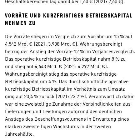
Geschäftsbereichen lag damit bei 1,60 € (2021: 2,60 €).
VORRÄTE UND KURZFRISTIGES BETRIEBSKAPITAL 
NEHMEN ZU
Die Vorräte stiegen im Vergleich zum Vorjahr um 15 % auf 
4,542 Mrd. € (2021: 3,938 Mrd. €). Währungsbereinigt 
betrug der Anstieg der Vorräte 12 % im Vorjahresvergleich. 
Das operative kurzfristige Betriebskapital nahm 8 % zu 
und stieg auf 4,643 Mrd. € (2021: 4,297 Mrd. €). 
Währungsbereinigt stieg das operative kurzfristige 
Betriebskapital um 4 %. Das durchschnittliche operative 
kurzfristige Betriebskapital im Verhältnis zum Umsatz 
ging auf 20,4 % zurück (2021: 23,7 %). Verantwortlich dafür 
war eine zweistellige Zunahme der Verbindlichkeiten aus 
Lieferungen und Leistungen aufgrund des deutlichen 
Anstiegs des Beschaffungsvolumens in Erwartung eines 
starken zweistelligen Wachstums in der zweiten 
Jahreshälfte.