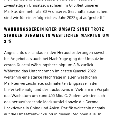
zweistelligen Umsatzzuwächsen im Großteil unserer 
Märkte, die mehr als 80 % unseres Geschäfts ausmachen, 
sind wir für ein erfolgreiches Jahr 2022 gut aufgestellt.“
WÄHRUNGSBEREINIGTER UMSATZ SINKT TROTZ 
STARKER DYNAMIK IN WESTLICHEN MÄRKTEN UM 
3 % 
Angesichts der andauernden Herausforderungen sowohl 
bei Angebot als auch bei Nachfrage ging der Umsatz im 
ersten Quartal währungsbereinigt um 3 % zurück. 
Während das Unternehmen im ersten Quartal 2022 
weiterhin eine starke Nachfrage in allen westlichen 
Märkten verzeichnete, schmälerten Engpässe in der 
Lieferkette aufgrund der Lockdowns in Vietnam im Vorjahr 
das Wachstum um rund 400 Mio. €. Zudem wirkten sich 
das herausfordernde Marktumfeld sowie die Corona-
Lockdowns in China und Asien-Pazifik weiterhin negativ 
auf die Umsatzentwicklung in diesen Regionen aus. In 