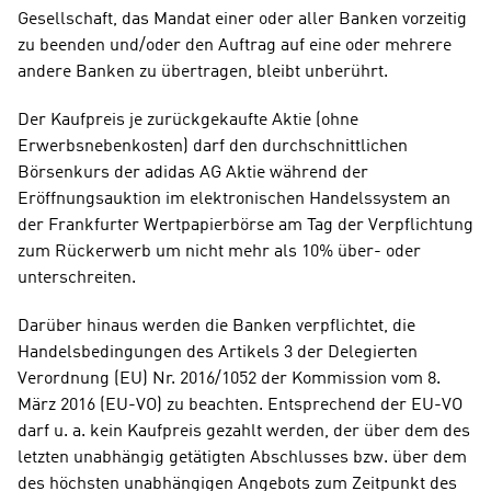
Gesellschaft, das Mandat einer oder aller Banken vorzeitig 
zu beenden und/oder den Auftrag auf eine oder mehrere 
andere Banken zu übertragen, bleibt unberührt. 
Der Kaufpreis je zurückgekaufte Aktie (ohne 
Erwerbsnebenkosten) darf den durchschnittlichen 
Börsenkurs der adidas AG Aktie während der 
Eröffnungsauktion im elektronischen Handelssystem an 
der Frankfurter Wertpapierbörse am Tag der Verpflichtung 
zum Rückerwerb um nicht mehr als 10% über- oder 
unterschreiten.
Darüber hinaus werden die Banken verpflichtet, die 
Handelsbedingungen des Artikels 3 der Delegierten 
Verordnung (EU) Nr. 2016/1052 der Kommission vom 8. 
März 2016 (EU-VO) zu beachten. Entsprechend der EU-VO 
darf u. a. kein Kaufpreis gezahlt werden, der über dem des 
letzten unabhängig getätigten Abschlusses bzw. über dem 
des höchsten unabhängigen Angebots zum Zeitpunkt des 