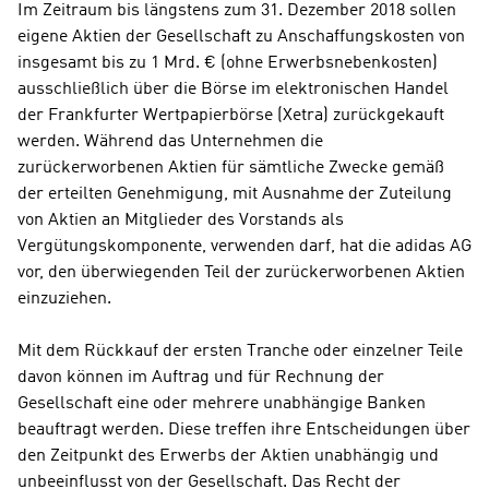
Im Zeitraum bis längstens zum 31. Dezember 2018 sollen 
eigene Aktien der Gesellschaft zu Anschaffungskosten von 
insgesamt bis zu 1 Mrd. € (ohne Erwerbsnebenkosten) 
ausschließlich über die Börse im elektronischen Handel 
der Frankfurter Wertpapierbörse (Xetra) zurückgekauft 
werden. Während das Unternehmen die 
zurückerworbenen Aktien für sämtliche Zwecke gemäß 
der erteilten Genehmigung, mit Ausnahme der Zuteilung 
von Aktien an Mitglieder des Vorstands als 
Vergütungskomponente, verwenden darf, hat die adidas AG 
vor, den überwiegenden Teil der zurückerworbenen Aktien 
einzuziehen.
Mit dem Rückkauf der ersten Tranche oder einzelner Teile 
davon können im Auftrag und für Rechnung der 
Gesellschaft eine oder mehrere unabhängige Banken 
beauftragt werden. Diese treffen ihre Entscheidungen über 
den Zeitpunkt des Erwerbs der Aktien unabhängig und 
unbeeinflusst von der Gesellschaft. Das Recht der 