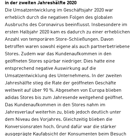
in der zweiten Jahreshälfte 2020
Die Umsatzentwicklung im Geschäftsjahr 2020 war 
erheblich durch die negativen Folgen des globalen 
Ausbruchs des Coronavirus beeinflusst. Insbesondere im 
ersten Halbjahr 2020 kam es dadurch zu einer erheblichen 
Anzahl von temporären Store-Schließungen. Davon 
betroffen waren sowohl eigene als auch partnerbetriebene 
Stores. Zudem war das Kundenaufkommen in den 
geöffneten Stores spürbar niedriger. Dies hatte eine 
entsprechend negative Auswirkung auf die 
Umsatzentwicklung des Unternehmens. In der zweiten 
Jahreshälfte stieg die Rate der geöffneten Geschäfte 
weltweit auf über 90 %. Abgesehen von Europa blieben 
adidas Stores bis zum Jahresende weitgehend geöffnet. 
Das Kundenaufkommen in den Stores nahm im 
Jahresverlauf weiterhin zu, blieb jedoch deutlich unter 
dem Niveau des Vorjahres. Gleichzeitig blieben die 
Konversionsraten hoch. Grund dafür war die stärker 
ausgeprägte Kaufabsicht der Konsumenten beim Besuch 