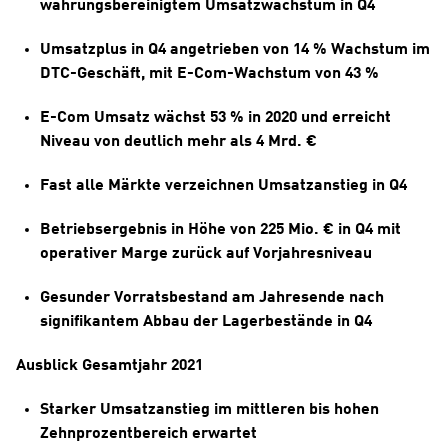
währungsbereinigtem Umsatzwachstum in Q4
Umsatzplus in Q4 angetrieben von 14 % Wachstum im 
DTC-Geschäft, mit E-Com-Wachstum von 43 %
E-Com Umsatz wächst 53 % in 2020 und erreicht 
Niveau von deutlich mehr als 4 Mrd. €
Fast alle Märkte verzeichnen Umsatzanstieg in Q4
Betriebsergebnis in Höhe von 225 Mio. € in Q4 mit 
operativer Marge zurück auf Vorjahresniveau
Gesunder Vorratsbestand am Jahresende nach 
signifikantem Abbau der Lagerbestände in Q4
Ausblick Gesamtjahr 2021
Starker Umsatzanstieg im mittleren bis hohen 
Zehnprozentbereich erwartet