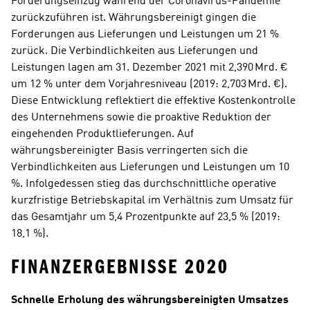
Forderungseinzug während der Coronavirus-Pandemie 
zurückzuführen ist. Währungsbereinigt gingen die 
Forderungen aus Lieferungen und Leistungen um 21 % 
zurück. Die Verbindlichkeiten aus Lieferungen und 
Leistungen lagen am 31. Dezember 2021 mit 2,390 Mrd. € 
um 12 % unter dem Vorjahresniveau (2019: 2,703 Mrd. €). 
Diese Entwicklung reflektiert die effektive Kostenkontrolle 
des Unternehmens sowie die proaktive Reduktion der 
eingehenden Produktlieferungen. Auf 
währungsbereinigter Basis verringerten sich die 
Verbindlichkeiten aus Lieferungen und Leistungen um 10 
%. Infolgedessen stieg das durchschnittliche operative 
kurzfristige Betriebskapital im Verhältnis zum Umsatz für 
das Gesamtjahr um 5,4 Prozentpunkte auf 23,5 % (2019: 
18,1 %).
FINANZERGEBNISSE 2020
Schnelle Erholung des währungsbereinigten Umsatzes 