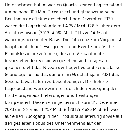
Unternehmen hat im vierten Quartal seinen Lagerbestand 
um beinahe 300 Mio. € reduziert und gleichzeitig seine 
Bruttomarge effektiv gesichert. Ende Dezember 2020 
waren die Lagerbestände mit 4,397 Mrd. € 8 % über dem 
Vorjahresniveau (2019: 4,085 Mrd. €) bzw. 14 % auf 
währungsbereinigter Basis. Die Differenz zum Vorjahr ist 
hauptsächlich auf ‚Evergreen‘- und Event-spezifische 
Produkte zurückzuführen, die zum Verkauf in der 
bevorstehenden Saison vorgesehen sind. Insgesamt 
gesehen stellt das Niveau der Lagerbestände eine starke 
Grundlage für adidas dar, um im Geschäftsjahr 2021 das 
Geschäftswachstum zu beschleunigen. Der höhere 
Lagerbestand wurde zum Teil durch den Rückgang der 
Forderungen aus Lieferungen und Leistungen 
kompensiert. Diese verringerten sich zum 31. Dezember 
2020 um 26 % auf 1,952 Mrd. € (2019: 2,625 Mrd. €), was 
auf einen Rückgang in der Produktauslieferung sowie auf 
den gezielten Fokus des Unternehmens auf den 