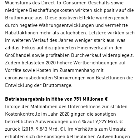
Wachstums des Direct-to-Consumer-Geschäfts sowie 
niedrigere Beschaffungskosten wirkten sich positiv auf die 
Bruttomarge aus. Diese positiven Effekte wurden jedoch 
durch negative Währungsentwicklungen und vermehrte 
Rabattaktionen mehr als aufgehoben. Letztere wirkten sich 
im weiteren Verlauf des Jahres weniger stark aus, was 
adidas‘ Fokus auf disziplinierten Hineinverkauf in den 
Großhandel sowie profitablen Durchverkauf widerspiegelt. 
Zudem belasteten 2020 höhere Wertberichtigungen auf 
Vorräte sowie Kosten im Zusammenhang mit 
coronavirusbedingten Stornierungen von Bestellungen die 
Entwicklung der Bruttomarge.
Betriebsergebnis in Höhe von 751 Millionen €
Infolge der Maßnahmen des Unternehmens zur strikten 
Kostenkontrolle im Jahr 2020 gingen die sonstigen 
betrieblichen Aufwendungen um 6 % auf 9,229 Mrd. € 
zurück (2019: 9,843 Mrd. €). Im Verhältnis zum Umsatz 
erhöhten sich die sonstigen betrieblichen Aufwendungen 