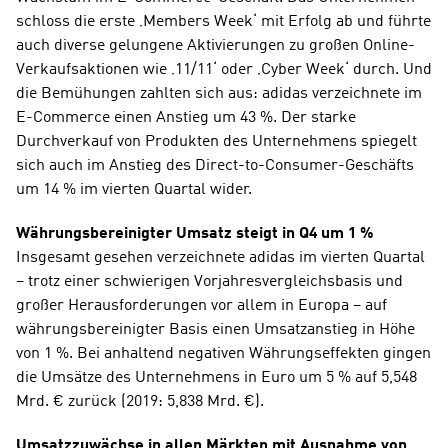
schloss die erste ‚Members Week‘ mit Erfolg ab und führte 
auch diverse gelungene Aktivierungen zu großen Online-
Verkaufsaktionen wie ‚11/11‘ oder ‚Cyber Week‘ durch. Und 
die Bemühungen zahlten sich aus: adidas verzeichnete im 
E-Commerce einen Anstieg um 43 %. Der starke 
Durchverkauf von Produkten des Unternehmens spiegelt 
sich auch im Anstieg des Direct-to-Consumer-Geschäfts 
um 14 % im vierten Quartal wider.
Währungsbereinigter Umsatz steigt in Q4 um 1 %
Insgesamt gesehen verzeichnete adidas im vierten Quartal 
– trotz einer schwierigen Vorjahresvergleichsbasis und 
großer Herausforderungen vor allem in Europa – auf 
währungsbereinigter Basis einen Umsatzanstieg in Höhe 
von 1 %. Bei anhaltend negativen Währungseffekten gingen 
die Umsätze des Unternehmens in Euro um 5 % auf 5,548 
Mrd. € zurück (2019: 5,838 Mrd. €).
Umsatzzuwächse in allen Märkten mit Ausnahme von 