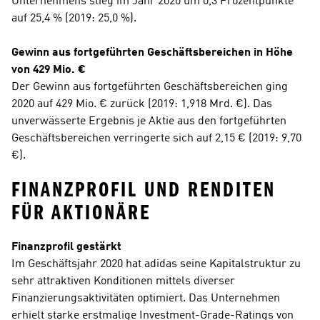
Unternehmens stieg im Jahr 2020 um 0,3 Prozentpunkte 
auf 25,4 % (2019: 25,0 %).
Gewinn aus fortgeführten Geschäftsbereichen in Höhe 
von 429 Mio. €
Der Gewinn aus fortgeführten Geschäftsbereichen ging 
2020 auf 429 Mio. € zurück (2019: 1,918 Mrd. €). Das 
unverwässerte Ergebnis je Aktie aus den fortgeführten 
Geschäftsbereichen verringerte sich auf 2,15 € (2019: 9,70 
€).
FINANZPROFIL UND RENDITEN 
FÜR AKTIONÄRE
Finanzprofil gestärkt
Im Geschäftsjahr 2020 hat adidas seine Kapitalstruktur zu 
sehr attraktiven Konditionen mittels diverser 
Finanzierungsaktivitäten optimiert. Das Unternehmen 
erhielt starke erstmalige Investment-Grade-Ratings von 