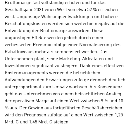
Bruttomarge fast vollständig erholen und für das 
Geschäftsjahr 2021 einen Wert von etwa 52 % erreichen 
wird. Ungünstige Währungsentwicklungen und höhere 
Beschaffungskosten werden sich weiterhin negativ auf die 
Entwicklung der Bruttomarge auswirken. Diese 
ungünstigen Effekte werden jedoch durch einen 
verbesserten Preismix infolge einer Normalisierung des 
Rabattniveaus mehr als kompensiert werden. Das 
Unternehmen plant, seine Marketing-Aktivitäten und -
Investitionen signifikant zu steigern. Dank eines effektiven 
Kostenmanagements werden die betrieblichen 
Aufwendungen den Erwartungen zufolge dennoch deutlich 
unterproportional zum Umsatz wachsen. Als Konsequenz 
geht das Unternehmen von einem beträchtlichen Anstieg 
der operativen Marge auf einen Wert zwischen 9 % und 10 
% aus. Der Gewinn aus fortgeführten Geschäftsbereichen 
wird den Prognosen zufolge auf einen Wert zwischen 1,25 
Mrd. € und 1,45 Mrd. € steigen.