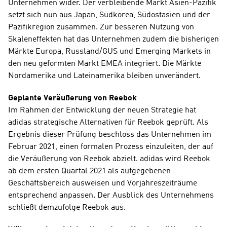
Unternehmen wider. Der verbleibende Markt Asien-Pazifik 
setzt sich nun aus Japan, Südkorea, Südostasien und der 
Pazifikregion zusammen. Zur besseren Nutzung von 
Skaleneffekten hat das Unternehmen zudem die bisherigen 
Märkte Europa, Russland/GUS und Emerging Markets in 
den neu geformten Markt EMEA integriert. Die Märkte 
Nordamerika und Lateinamerika bleiben unverändert.
Geplante Veräußerung von Reebok
Im Rahmen der Entwicklung der neuen Strategie hat 
adidas strategische Alternativen für Reebok geprüft. Als 
Ergebnis dieser Prüfung beschloss das Unternehmen im 
Februar 2021, einen formalen Prozess einzuleiten, der auf 
die Veräußerung von Reebok abzielt. adidas wird Reebok 
ab dem ersten Quartal 2021 als aufgegebenen 
Geschäftsbereich ausweisen und Vorjahreszeiträume 
entsprechend anpassen. Der Ausblick des Unternehmens 
schließt demzufolge Reebok aus. 