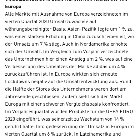
Europa
Alle Märkte mit Ausnahme von Europa verzeichneten im 
vierten Quartal 2020 Umsatzzuwächse auf 
währungsbereinigter Basis. Asien-Pazifik legte um 1 % zu, 
was einer starken Erholung in China zuzuschreiben ist, wo 
der Umsatz um 7 % stieg. Auch in Nordamerika erhöhte 
sich der Umsatz. Im Vergleich zum Vorjahr verzeichnete 
das Unternehmen hier einen Anstieg um 2 %, was auf eine 
Verbesserung des Umsatzes der Marke adidas um 4 % 
zurückzuführen ist. In Europa wirkten sich erneute 
Lockdowns negativ auf die Umsatzentwicklung aus. Rund 
die Hälfte der Stores des Unternehmens waren dort am 
Jahresende geschlossen. Zudem sieht sich der Markt 
Europa mit einer schweren Vergleichsbasis konfrontiert. 
Im Vorjahresquartal wurden Produkte für die UEFA EURO 
2020 eingeführt, was seinerzeit zu Wachstum von 14 % 
geführt hatte. Infolgedessen ging der Umsatz in Europa im 
vierten Quartal um 6 % zurück. In Lateinamerika und 