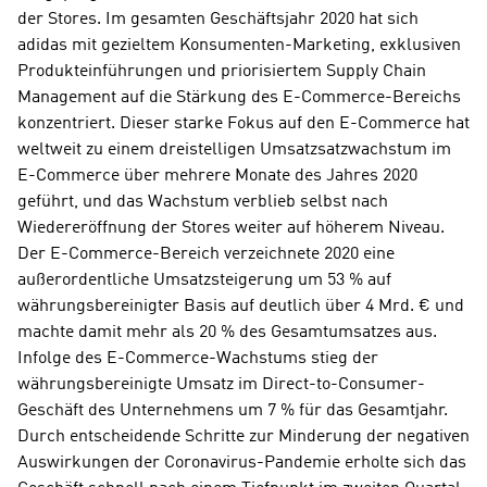
der Stores. Im gesamten Geschäftsjahr 2020 hat sich 
adidas mit gezieltem Konsumenten-Marketing, exklusiven 
Produkteinführungen und priorisiertem Supply Chain 
Management auf die Stärkung des E-Commerce-Bereichs 
konzentriert. Dieser starke Fokus auf den E-Commerce hat 
weltweit zu einem dreistelligen Umsatzsatzwachstum im 
E-Commerce über mehrere Monate des Jahres 2020 
geführt, und das Wachstum verblieb selbst nach 
Wiedereröffnung der Stores weiter auf höherem Niveau. 
Der E-Commerce-Bereich verzeichnete 2020 eine 
außerordentliche Umsatzsteigerung um 53 % auf 
währungsbereinigter Basis auf deutlich über 4 Mrd. € und 
machte damit mehr als 20 % des Gesamtumsatzes aus. 
Infolge des E-Commerce-Wachstums stieg der 
währungsbereinigte Umsatz im Direct-to-Consumer-
Geschäft des Unternehmens um 7 % für das Gesamtjahr. 
Durch entscheidende Schritte zur Minderung der negativen 
Auswirkungen der Coronavirus-Pandemie erholte sich das 