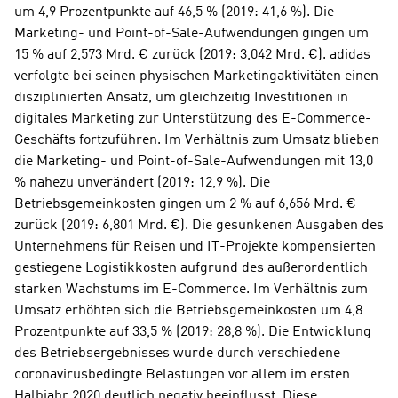
um 4,9 Prozentpunkte auf 46,5 % (2019: 41,6 %). Die 
Marketing- und Point-of-Sale-Aufwendungen gingen um 
15 % auf 2,573 Mrd. € zurück (2019: 3,042 Mrd. €). adidas 
verfolgte bei seinen physischen Marketingaktivitäten einen 
disziplinierten Ansatz, um gleichzeitig Investitionen in 
digitales Marketing zur Unterstützung des E-Commerce-
Geschäfts fortzuführen. Im Verhältnis zum Umsatz blieben 
die Marketing- und Point-of-Sale-Aufwendungen mit 13,0 
% nahezu unverändert (2019: 12,9 %). Die 
Betriebsgemeinkosten gingen um 2 % auf 6,656 Mrd. € 
zurück (2019: 6,801 Mrd. €). Die gesunkenen Ausgaben des 
Unternehmens für Reisen und IT-Projekte kompensierten 
gestiegene Logistikkosten aufgrund des außerordentlich 
starken Wachstums im E-Commerce. Im Verhältnis zum 
Umsatz erhöhten sich die Betriebsgemeinkosten um 4,8 
Prozentpunkte auf 33,5 % (2019: 28,8 %). Die Entwicklung 
des Betriebsergebnisses wurde durch verschiedene 
coronavirusbedingte Belastungen vor allem im ersten 
Halbjahr 2020 deutlich negativ beeinflusst. Diese 