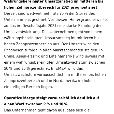
Währungsbereinigter Umsatzanstieg im mittleren bis 
hohen Zehnprozentbereich für 2021 prognostiziert
Derzeit sind weltweit mehr als 95 % der Stores des 
Unternehmens geöffnet. Vor diesem Hintergrund erwartet 
adidas im Geschäftsjahr 2021 eine starke Erholung der 
Umsatzentwicklung. Das Unternehmen geht von einem 
währungsbereinigten Umsatzanstieg im mittleren bis 
hohen Zehnprozentbereich aus. Der Umsatz wird den 
Prognosen zufolge in allen Marktsegmenten steigen. In 
China, Asien-Pazifik und Lateinamerika wird jeweils mit 
einem währungsbereinigten Umsatzwachstum zwischen 
20 % und 30 % gerechnet. In EMEA wird das 
Umsatzwachstum voraussichtlich im mittleren bis hohen 
Zehnprozentbereich und in Nordamerika im hohen 
einstelligen Bereich liegen. 
Operative Marge steigt voraussichtlich deutlich auf 
einen Wert zwischen 9 % und 10 %
Das Unternehmen geht davon aus, dass sich die 