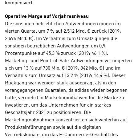
kompensiert. 
Operative Marge auf Vorjahresniveau
Die sonstigen betrieblichen Aufwendungen gingen im 
vierten Quartal um 7 % auf 2,512 Mrd. € zurück (2019: 
2,694 Mrd. €). Im Verhältnis zum Umsatz gingen die 
sonstigen betrieblichen Aufwendungen um 0,9 
Prozentpunkte auf 45,3 % zurück (2019: 46,1 %). 
Marketing- und Point-of-Sale-Aufwendungen verringerten 
sich um 13 % auf 730 Mio. € (2019: 842 Mio. €) und im 
Verhältnis zum Umsatz auf 13,2 % (2019: 14,4 %). Dieser 
Rückgang war weniger stark ausgeprägt als in den 
vorangegangenen Quartalen, da adidas wieder begonnen 
hatte, vermehrt in Marketinginitiativen für die Marke zu 
investieren, um das Unternehmen für ein starkes 
Geschäftsjahr 2021 zu positionieren. Die 
Marketingmaßnahmen konzentrierten sich weiterhin auf 
Produkteinführungen sowie auf die digitalen 
Vertriebskanäle, um das E-Commerce-Geschäft des 