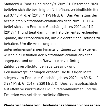
Standard & Poor‘s und Moody‘s. Zum 31. Dezember 2020 
beliefen sich die bereinigten Nettofinanzverbindlichkeiten 
auf 3,148 Mrd. € (2019: 4,173 Mrd. €). Das Verhältnis der 
bereinigten Nettofinanzverbindlichkeiten zum EBITDA 
belief sich zum Ende des Geschäftsjahres 2020 auf 1,5 
(2019: 1,1) und liegt damit innerhalb der entsprechenden 
Spanne, die erforderlich ist, um die derzeitigen Ratings zu 
behalten. Um die Änderungen in den 
unternehmensinternen Finanzrichtlinien zu reflektieren, 
wurde die Definition der Nettofinanzverbindlichkeiten 
angepasst und um den Barwert der zukünftigen 
Zahlungsverpflichtungen aus Leasing- und 
Pensionsverpflichtungen ergänzt. Die flüssigen Mittel 
stiegen zum Ende des Geschäftsjahres 2020 um 80 % auf 
3,994 Mrd. € (2019: 2,220 Mrd. €). Dies ist hauptsächlich 
auf effektive kurzfristige Liquiditätsmaßnahmen und die 
Emission von Anleihen zurückzuführen.
Wiederaufnahme von Dividendenzahlungen vorgesehen