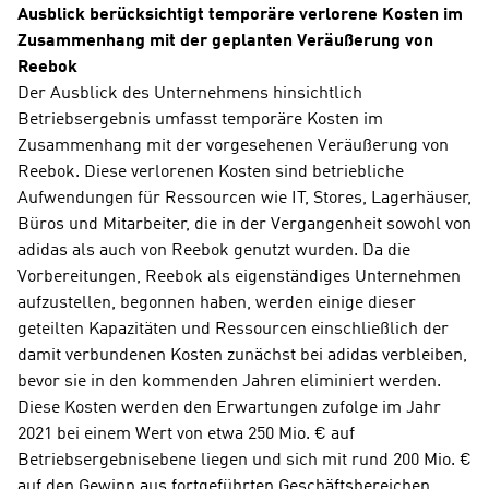
Ausblick berücksichtigt temporäre verlorene Kosten im 
Zusammenhang mit der geplanten Veräußerung von 
Reebok
Der Ausblick des Unternehmens hinsichtlich 
Betriebsergebnis umfasst temporäre Kosten im 
Zusammenhang mit der vorgesehenen Veräußerung von 
Reebok. Diese verlorenen Kosten sind betriebliche 
Aufwendungen für Ressourcen wie IT, Stores, Lagerhäuser, 
Büros und Mitarbeiter, die in der Vergangenheit sowohl von 
adidas als auch von Reebok genutzt wurden. Da die 
Vorbereitungen, Reebok als eigenständiges Unternehmen 
aufzustellen, begonnen haben, werden einige dieser 
geteilten Kapazitäten und Ressourcen einschließlich der 
damit verbundenen Kosten zunächst bei adidas verbleiben, 
bevor sie in den kommenden Jahren eliminiert werden. 
Diese Kosten werden den Erwartungen zufolge im Jahr 
2021 bei einem Wert von etwa 250 Mio. € auf 
Betriebsergebnisebene liegen und sich mit rund 200 Mio. € 
auf den Gewinn aus fortgeführten Geschäftsbereichen 