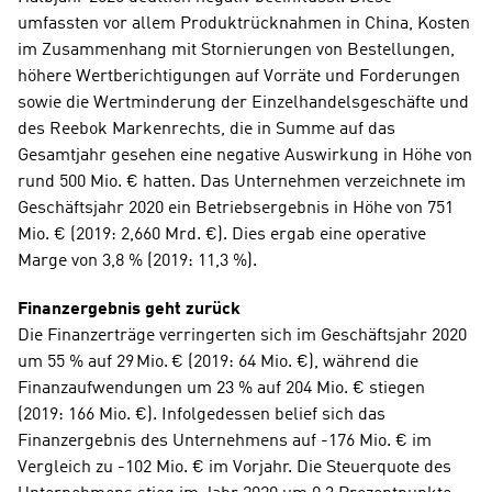
umfassten vor allem Produktrücknahmen in China, Kosten 
im Zusammenhang mit Stornierungen von Bestellungen, 
höhere Wertberichtigungen auf Vorräte und Forderungen 
sowie die Wertminderung der Einzelhandelsgeschäfte und 
des Reebok Markenrechts, die in Summe auf das 
Gesamtjahr gesehen eine negative Auswirkung in Höhe von 
rund 500 Mio. € hatten. Das Unternehmen verzeichnete im 
Geschäftsjahr 2020 ein Betriebsergebnis in Höhe von 751 
Mio. € (2019: 2,660 Mrd. €). Dies ergab eine operative 
Marge von 3,8 % (2019: 11,3 %).
Finanzergebnis geht zurück
Die Finanzerträge verringerten sich im Geschäftsjahr 2020 
um 55 % auf 29 Mio. € (2019: 64 Mio. €), während die 
Finanzaufwendungen um 23 % auf 204 Mio. € stiegen 
(2019: 166 Mio. €). Infolgedessen belief sich das 
Finanzergebnis des Unternehmens auf -176 Mio. € im 
Vergleich zu -102 Mio. € im Vorjahr. Die Steuerquote des 