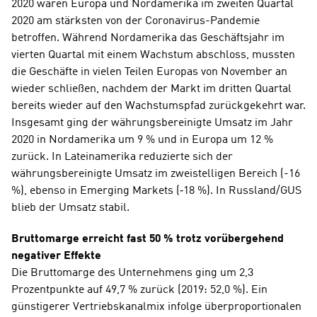
2020 waren Europa und Nordamerika im zweiten Quartal 
2020 am stärksten von der Coronavirus-Pandemie 
betroffen. Während Nordamerika das Geschäftsjahr im 
vierten Quartal mit einem Wachstum abschloss, mussten 
die Geschäfte in vielen Teilen Europas von November an 
wieder schließen, nachdem der Markt im dritten Quartal 
bereits wieder auf den Wachstumspfad zurückgekehrt war. 
Insgesamt ging der währungsbereinigte Umsatz im Jahr 
2020 in Nordamerika um 9 % und in Europa um 12 % 
zurück. In Lateinamerika reduzierte sich der 
währungsbereinigte Umsatz im zweistelligen Bereich (-16 
%), ebenso in Emerging Markets (‑18 %). In Russland/GUS 
blieb der Umsatz stabil.
Bruttomarge erreicht fast 50 % trotz vorübergehend 
negativer Effekte
Die Bruttomarge des Unternehmens ging um 2,3 
Prozentpunkte auf 49,7 % zurück (2019: 52,0 %). Ein 
günstigerer Vertriebskanalmix infolge überproportionalen 