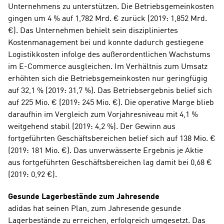
Unternehmens zu unterstützen. Die Betriebsgemeinkosten 
gingen um 4 % auf 1,782 Mrd. € zurück (2019: 1,852 Mrd. 
€). Das Unternehmen behielt sein diszipliniertes 
Kostenmanagement bei und konnte dadurch gestiegene 
Logistikkosten infolge des außerordentlichen Wachstums 
im E-Commerce ausgleichen. Im Verhältnis zum Umsatz 
erhöhten sich die Betriebsgemeinkosten nur geringfügig 
auf 32,1 % (2019: 31,7 %). Das Betriebsergebnis belief sich 
auf 225 Mio. € (2019: 245 Mio. €). Die operative Marge blieb 
daraufhin im Vergleich zum Vorjahresniveau mit 4,1 % 
weitgehend stabil (2019: 4,2 %). Der Gewinn aus 
fortgeführten Geschäftsbereichen belief sich auf 138 Mio. € 
(2019: 181 Mio. €). Das unverwässerte Ergebnis je Aktie 
aus fortgeführten Geschäftsbereichen lag damit bei 0,68 € 
(2019: 0,92 €).
Gesunde Lagerbestände zum Jahresende
adidas hat seinen Plan, zum Jahresende gesunde 
Lagerbestände zu erreichen, erfolgreich umgesetzt. Das 