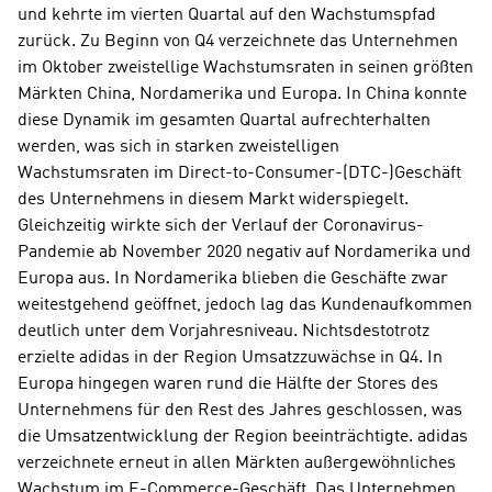
und kehrte im vierten Quartal auf den Wachstumspfad 
zurück. Zu Beginn von Q4 verzeichnete das Unternehmen 
im Oktober zweistellige Wachstumsraten in seinen größten 
Märkten China, Nordamerika und Europa. In China konnte 
diese Dynamik im gesamten Quartal aufrechterhalten 
werden, was sich in starken zweistelligen 
Wachstumsraten im Direct-to-Consumer-(DTC-)Geschäft 
des Unternehmens in diesem Markt widerspiegelt. 
Gleichzeitig wirkte sich der Verlauf der Coronavirus-
Pandemie ab November 2020 negativ auf Nordamerika und 
Europa aus. In Nordamerika blieben die Geschäfte zwar 
weitestgehend geöffnet, jedoch lag das Kundenaufkommen 
deutlich unter dem Vorjahresniveau. Nichtsdestotrotz 
erzielte adidas in der Region Umsatzzuwächse in Q4. In 
Europa hingegen waren rund die Hälfte der Stores des 
Unternehmens für den Rest des Jahres geschlossen, was 
die Umsatzentwicklung der Region beeinträchtigte. adidas 
verzeichnete erneut in allen Märkten außergewöhnliches 
Wachstum im E-Commerce-Geschäft. Das Unternehmen 