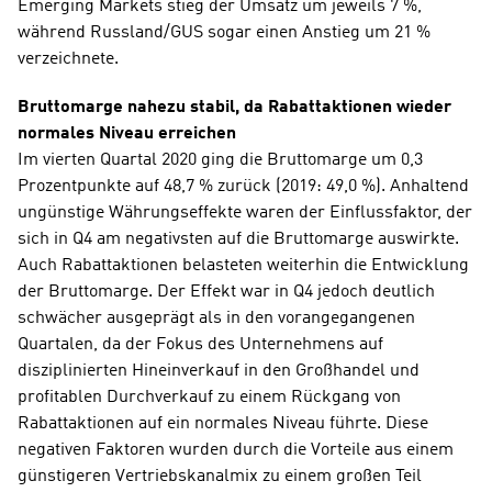
Emerging Markets stieg der Umsatz um jeweils 7 %, 
während Russland/GUS sogar einen Anstieg um 21 % 
verzeichnete.
Bruttomarge nahezu stabil, da Rabattaktionen wieder 
normales Niveau erreichen 
Im vierten Quartal 2020 ging die Bruttomarge um 0,3 
Prozentpunkte auf 48,7 % zurück (2019: 49,0 %). Anhaltend 
ungünstige Währungseffekte waren der Einflussfaktor, der 
sich in Q4 am negativsten auf die Bruttomarge auswirkte. 
Auch Rabattaktionen belasteten weiterhin die Entwicklung 
der Bruttomarge. Der Effekt war in Q4 jedoch deutlich 
schwächer ausgeprägt als in den vorangegangenen 
Quartalen, da der Fokus des Unternehmens auf 
disziplinierten Hineinverkauf in den Großhandel und 
profitablen Durchverkauf zu einem Rückgang von 
Rabattaktionen auf ein normales Niveau führte. Diese 
negativen Faktoren wurden durch die Vorteile aus einem 
günstigeren Vertriebskanalmix zu einem großen Teil 