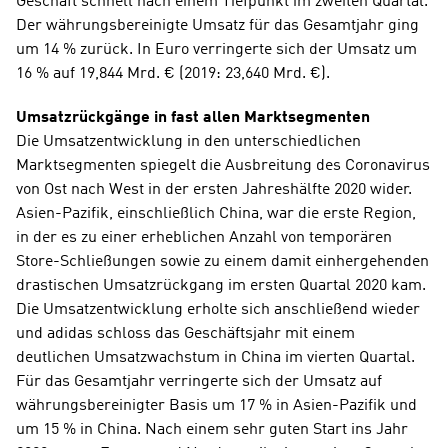
Geschäft schnell nach einem Tiefpunkt im zweiten Quartal. 
Der währungsbereinigte Umsatz für das Gesamtjahr ging 
um 14 % zurück. In Euro verringerte sich der Umsatz um 
16 % auf 19,844 Mrd. € (2019: 23,640 Mrd. €).
Umsatzrückgänge in fast allen Marktsegmenten
Die Umsatzentwicklung in den unterschiedlichen 
Marktsegmenten spiegelt die Ausbreitung des Coronavirus 
von Ost nach West in der ersten Jahreshälfte 2020 wider. 
Asien-Pazifik, einschließlich China, war die erste Region, 
in der es zu einer erheblichen Anzahl von temporären 
Store-Schließungen sowie zu einem damit einhergehenden 
drastischen Umsatzrückgang im ersten Quartal 2020 kam. 
Die Umsatzentwicklung erholte sich anschließend wieder 
und adidas schloss das Geschäftsjahr mit einem 
deutlichen Umsatzwachstum in China im vierten Quartal. 
Für das Gesamtjahr verringerte sich der Umsatz auf 
währungsbereinigter Basis um 17 % in Asien-Pazifik und 
um 15 % in China. Nach einem sehr guten Start ins Jahr 