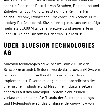
Anbieter in der Sportartikelindustrie und unterhält ein 
sehr umfassendes Portfolio von Schuhen, Bekleidung und 
Zubehör für Sport und Lifestyle um die Kernmarken 
adidas, Reebok, TaylorMade, Rockport und Reebok-CCM 
Hockey. Die Gruppe mit Sitz in Herzogenaurach beschäftigt 
mehr als 50.000 Mitarbeiter weltweit und generierte im 
Jahr 2013 einen Umsatz in Höhe von 14,5 Mrd. €.
ÜBER BLUESIGN TECHNOLOGIES 
AG
bluesign technologies ag wurde im Jahr 2000 in der 
Schweiz gegründet. Seitdem wurde das bluesign® System 
bei verschiedenen, weltweit führenden Textilherstellern 
implementiert. Diverse massgebliche Leaderfirmen der 
chemischen Industrie und Maschinenindustrie setzen 
ebenfalls auf das bluesign® System. Schliesslich 
verlassen sich namhafte Brands der Sportbekleidungs- 
und Modeindustrie auf das umfassende Know-how von 