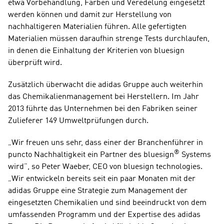
etwa Vorbehandlung, Färben und Veredelung eingesetzt 
werden können und damit zur Herstellung von 
nachhaltigeren Materialien führen. Alle gefertigten 
Materialien müssen daraufhin strenge Tests durchlaufen, 
in denen die Einhaltung der Kriterien von bluesign 
überprüft wird.
Zusätzlich überwacht die adidas Gruppe auch weiterhin 
das Chemikalienmanagement bei Herstellern. Im Jahr 
2013 führte das Unternehmen bei den Fabriken seiner 
Zulieferer 149 Umweltprüfungen durch.
„Wir freuen uns sehr, dass einer der Branchenführer in 
®
puncto Nachhaltigkeit ein Partner des bluesign
 Systems 
wird”, so Peter Waeber, CEO von bluesign technologies. 
„Wir entwickeln bereits seit ein paar Monaten mit der 
adidas Gruppe eine Strategie zum Management der 
eingesetzten Chemikalien und sind beeindruckt von dem 
umfassenden Programm und der Expertise des adidas 