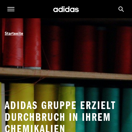
Startseite
ADIDAS GRUPPE ERZIELT
DURCHBRUCH IN IHREM
CHEMIKALIEN