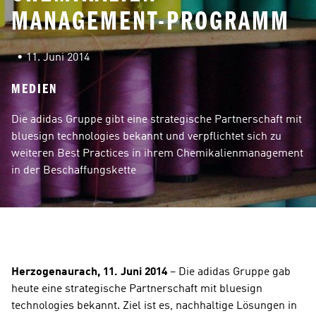
MANAGEMENT-PROGRAMM
 • 
11. Juni 2014
MEDIEN
Die adidas Gruppe gibt eine strategische Partnerschaft mit 
bluesign technologies bekannt und verpflichtet sich zu 
weiteren Best Practices in ihrem Chemikalienmanagement 
in der Beschaffungskette
Herzogenaurach, 11. Juni 2014 
– Die adidas Gruppe gab 
heute eine strategische Partnerschaft mit bluesign 
technologies bekannt. Ziel ist es, nachhaltige Lösungen in 