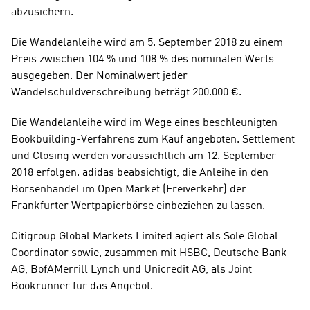
abzusichern. 
Die Wandelanleihe wird am 5. September 2018 zu einem 
Preis zwischen 104 % und 108 % des nominalen Werts 
ausgegeben. Der Nominalwert jeder 
Wandelschuldverschreibung beträgt 200.000 €. 
Die Wandelanleihe wird im Wege eines beschleunigten 
Bookbuilding-Verfahrens zum Kauf angeboten. Settlement 
und Closing werden voraussichtlich am 12. September 
2018 erfolgen. adidas beabsichtigt, die Anleihe in den 
Börsenhandel im Open Market (Freiverkehr) der 
Frankfurter Wertpapierbörse einbeziehen zu lassen. 
Citigroup Global Markets Limited agiert als Sole Global 
Coordinator sowie, zusammen mit HSBC, Deutsche Bank 
AG, BofAMerrill Lynch und Unicredit AG, als Joint 
Bookrunner für das Angebot.