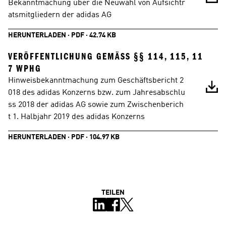
Bekanntmachung über die Neuwahl von Aufsichtr
atsmitgliedern der adidas AG
HERUNTERLADEN · PDF · 42.74 KB
VERÖFFENTLICHUNG GEMÄSS §§ 114, 115, 117
 WPHG
Hinweisbekanntmachung zum Geschäftsbericht 2
018 des adidas Konzerns bzw. zum Jahresabschlu
ss 2018 der adidas AG sowie zum Zwischenberich
t 1. Halbjahr 2019 des adidas Konzerns
HERUNTERLADEN · PDF · 104.97 KB
TEILEN