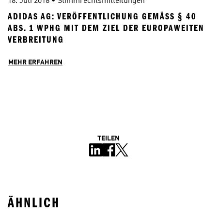
18. Juli 2018
 • 
Stimmrechtsmitteilungen
ADIDAS AG: VERÖFFENTLICHUNG GEMÄSS § 40 A
BS. 1 WPHG MIT DEM ZIEL DER EUROPAWEITEN V
ERBREITUNG
MEHR ERFAHREN
TEILEN
ÄHNLICH