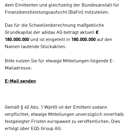
dem Emittenten und gleichzeitig der Bundesanstalt für 
Finanzdienstleistungsaufsicht (BaFin) mitzuteilen.
Das für die Schwellenberechnung maßgebliche 
Grundkapital der adidas AG beträgt aktuell 
€ 
180.000.000
 und ist eingeteilt in 
180.000.000
 auf den 
Namen lautende Stückaktien.
Bitte nutzen Sie für etwaige Mitteilungen folgende E-
Mailadresse:
E-Mail senden
Gemäß § 40 Abs. 1 WpHG ist der Emittent sodann 
verpflichtet, etwaige Mitteilungen unverzüglich innerhalb 
festgelegter Fristen europaweit zu veröffentlichen. Dies 
erfolgt über EQS Group AG.