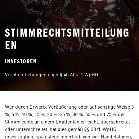
STIMMRECHTSMITTEILUNG
EN
INVESTOREN
Veröffentlichungen nach § 40 Abs. 1 WpHG
Wer durch Erwerb, Veräußerung oder auf sonstige Weise 3 
%, 5 %, 10 %, 15 %, 20 %, 25 %, 30 %, 50 % und 75 % der 
Stimmrechte an einem Emittenten erreicht, überschreitet 
oder unterschreitet, hat dies gemäß §§ 33 ff. WpHG 
unverzüglich, spätestens innerhalb von vier Handelstagen, 