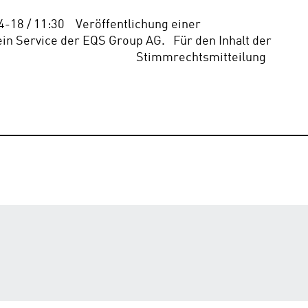
18 / 11:30    Veröffentlichung einer 
n Service der EQS Group AG.   Für den Inhalt der 
                                           Stimmrechtsmitteilung