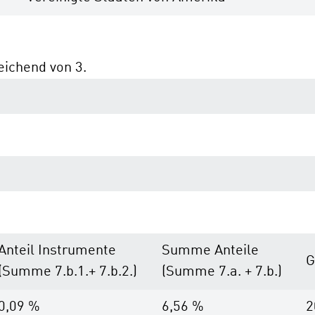
ichend von 3.
Anteil Instrumente
Summe Anteile
G
(Summe 7.b.1.+ 7.b.2.)
(Summe 7.a. + 7.b.)
0,09 %
6,56 %
2