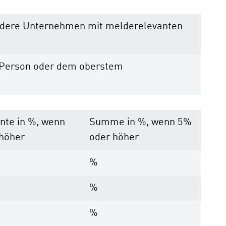
r andere Unternehmen mit melderelevanten
n Person oder dem oberstem
nte in %, wenn
Summe in %, wenn 5%
höher
oder höher
%
%
%