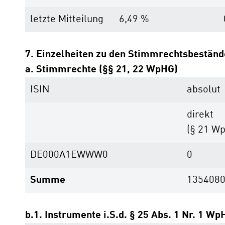
letzte Mitteilung
6,49 %
7. Einzelheiten zu den Stimmrechtsbestän
a. Stimmrechte (§§ 21, 22 WpHG)
ISIN
absolut
direkt
(§ 21 W
DE000A1EWWW0
0
Summe
135408
b.1. Instrumente i.S.d. § 25 Abs. 1 Nr. 1 Wp