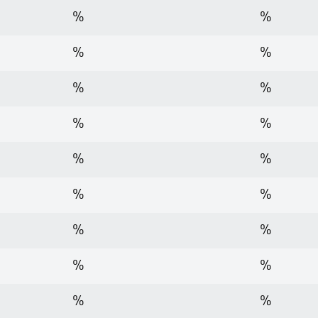
%
%
%
%
%
%
%
%
%
%
%
%
%
%
%
%
%
%