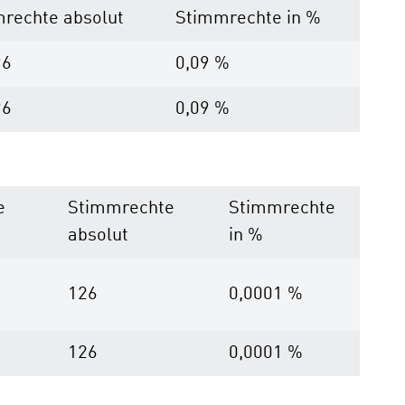
rechte absolut
Stimmrechte in %
96
0,09 %
96
0,09 %
e
Stimmrechte
Stimmrechte
absolut
in %
126
0,0001 %
126
0,0001 %