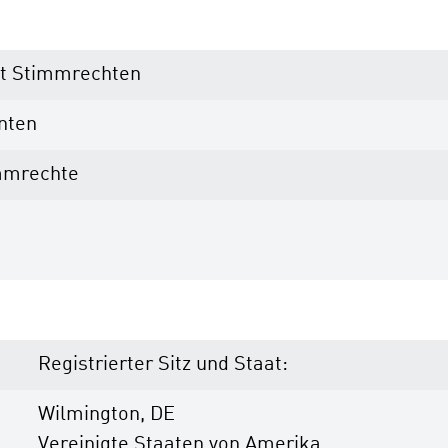
it Stimmrechten
nten
mmrechte
Registrierter Sitz und Staat:
Wilmington, DE
Vereinigte Staaten von Amerika