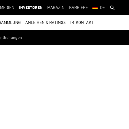
MEDIEN
INVESTOREN
MAGAZIN
KARRIERE
DE
SAMMLUNG
ANLEIHEN & RATINGS
IR-KONTAKT
fentlichungen