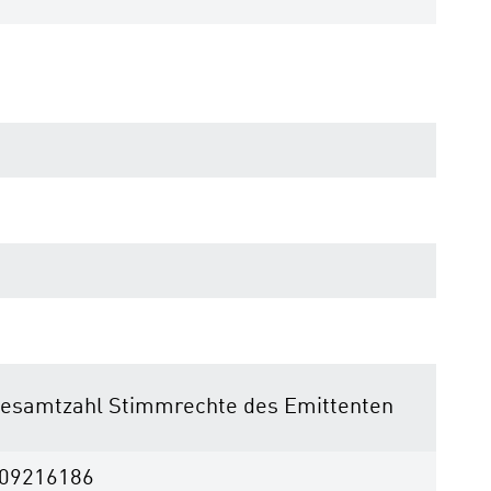
esamtzahl Stimmrechte des Emittenten
09216186