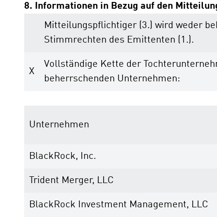
8. Informationen in Bezug auf den Mitteilun
Mitteilungspflichtiger (3.) wird weder
Stimmrechten des Emittenten (1.).
Vollständige Kette der Tochteruntern
X
beherrschenden Unternehmen:
Unternehmen
BlackRock, Inc.
Trident Merger, LLC
BlackRock Investment Management, LLC