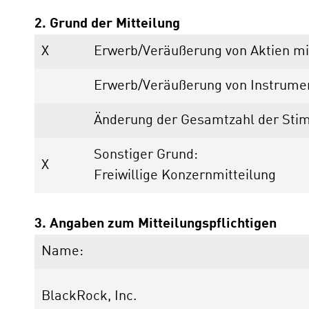
2. Grund der Mitteilung
X
Erwerb/Veräußerung von Aktien m
Erwerb/Veräußerung von Instrume
Änderung der Gesamtzahl der Sti
Sonstiger Grund:
X
Freiwillige Konzernmitteilung
3. Angaben zum Mitteilungspflichtigen
Name:
BlackRock, Inc.