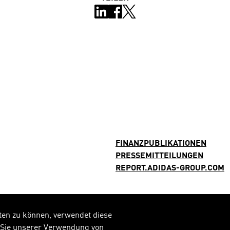
FINANZPUBLIKATIONEN
PRESSEMITTEILUNGEN
REPORT.ADIDAS-GROUP.COM
ten zu können, verwendet diese
n Sie unserer Verwendung von