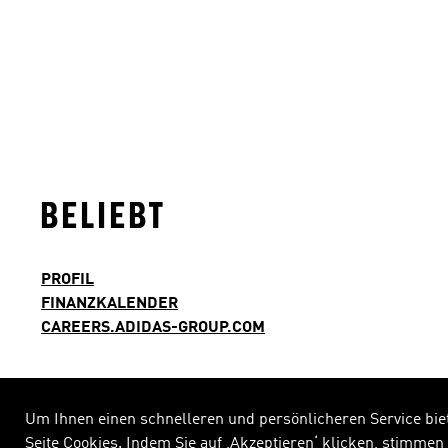
BELIEBT
PROFIL
FINANZKALENDER
CAREERS.ADIDAS-GROUP.COM
Um Ihnen einen schnelleren und persönlicheren Service bie
Seite Cookies. Indem Sie auf ‚Akzeptieren‘ klicken, stimme