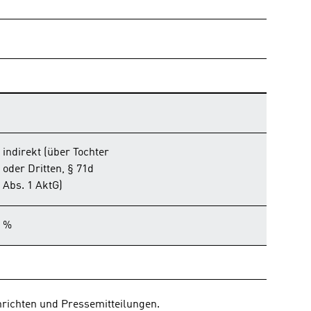
indirekt (über Tochter
oder Dritten, § 71d
Abs. 1 AktG)
%
richten und Pressemitteilungen.