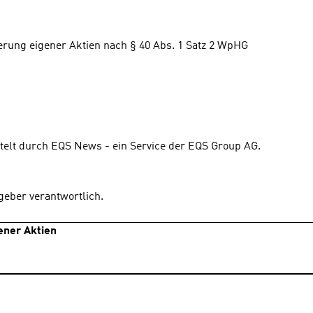
rung eigener Aktien nach § 40 Abs. 1 Satz 2 WpHG 
telt durch EQS News - ein Service der EQS Group AG.
sgeber verantwortlich.
ener Aktien