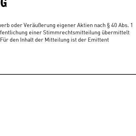
G
rwerb oder Veräußerung eigener Aktien nach § 40 Abs. 1 
ffentlichung einer Stimmrechtsmitteilung übermittelt 
ür den Inhalt der Mitteilung ist der Emittent