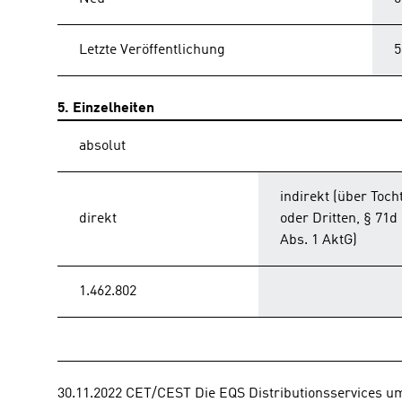
Letzte Veröffentlichung
5
5. Einzelheiten
absolut
indirekt (über Toch
direkt
oder Dritten, § 71d
Abs. 1 AktG)
1.462.802
30.11.2022 CET/CEST Die EQS Distributionsservices u