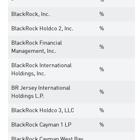
-
%
BlackRock, Inc.
%
BlackRock Holdco 2, Inc.
%
BlackRock Financial
%
Management, Inc.
BlackRock International
%
Holdings, Inc.
BR Jersey International
%
Holdings L.P.
BlackRock Holdco 3, LLC
%
BlackRock Cayman 1 LP
%
BlackRock Cayman West Bay