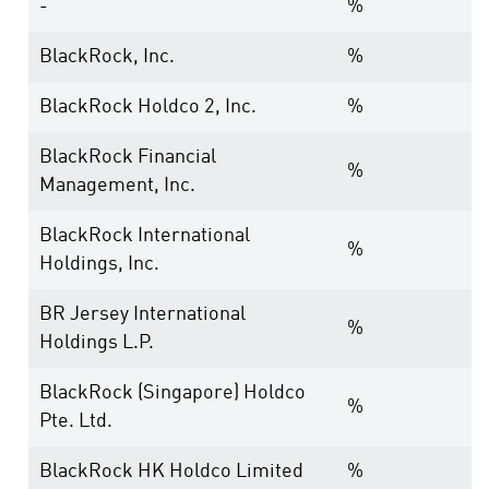
-
%
BlackRock, Inc.
%
BlackRock Holdco 2, Inc.
%
BlackRock Financial
%
Management, Inc.
BlackRock International
%
Holdings, Inc.
BR Jersey International
%
Holdings L.P.
BlackRock (Singapore) Holdco
%
Pte. Ltd.
BlackRock HK Holdco Limited
%