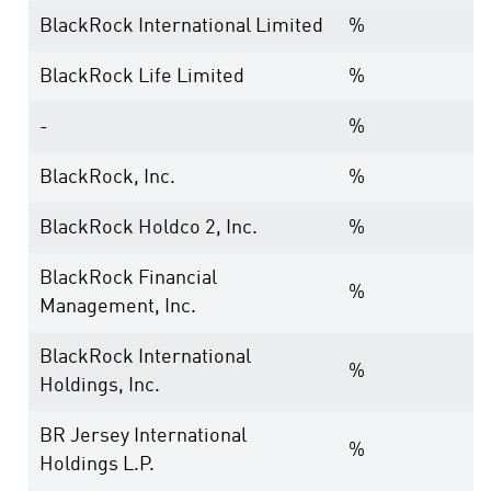
BlackRock International Limited
%
BlackRock Life Limited
%
-
%
BlackRock, Inc.
%
BlackRock Holdco 2, Inc.
%
BlackRock Financial
%
Management, Inc.
BlackRock International
%
Holdings, Inc.
BR Jersey International
%
Holdings L.P.