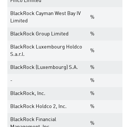
Finco Limited
BlackRock Cayman West Bay IV
%
Limited
BlackRock Group Limited
%
BlackRock Luxembourg Holdco
%
S.a.r.l.
BlackRock (Luxembourg) S.A.
%
-
%
BlackRock, Inc.
%
BlackRock Holdco 2, Inc.
%
BlackRock Financial
%