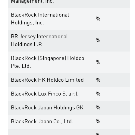
Management, Inc.
BlackRock International
%
Holdings, Inc.
BR Jersey International
%
Holdings L.P.
BlackRock (Singapore) Holdco
%
Pte. Ltd.
BlackRock HK Holdco Limited
%
BlackRock Lux Finco S. a r.l.
%
BlackRock Japan Holdings GK
%
BlackRock Japan Co., Ltd.
%