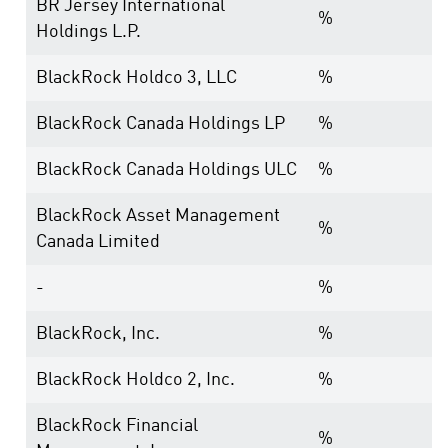
BR Jersey International
%
Holdings L.P.
BlackRock Holdco 3, LLC
%
BlackRock Canada Holdings LP
%
BlackRock Canada Holdings ULC
%
BlackRock Asset Management
%
Canada Limited
-
%
BlackRock, Inc.
%
BlackRock Holdco 2, Inc.
%
BlackRock Financial
%