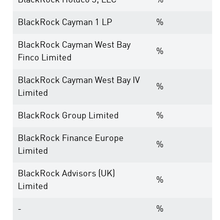
BlackRock Holdco 3, LLC
%
BlackRock Cayman 1 LP
%
BlackRock Cayman West Bay
%
Finco Limited
BlackRock Cayman West Bay IV
%
Limited
BlackRock Group Limited
%
BlackRock Finance Europe
%
Limited
BlackRock Advisors (UK)
%
Limited
-
%