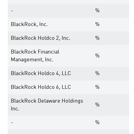
-
%
BlackRock, Inc.
%
BlackRock Holdco 2, Inc.
%
BlackRock Financial
%
Management, Inc.
BlackRock Holdco 4, LLC
%
BlackRock Holdco 6, LLC
%
BlackRock Delaware Holdings
%
Inc.
-
%