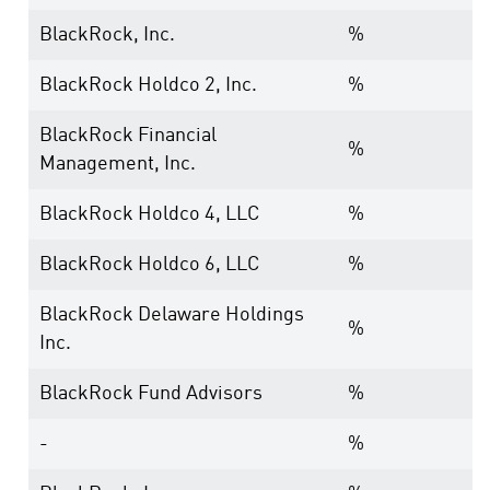
BlackRock, Inc.
%
BlackRock Holdco 2, Inc.
%
BlackRock Financial
%
Management, Inc.
BlackRock Holdco 4, LLC
%
BlackRock Holdco 6, LLC
%
BlackRock Delaware Holdings
%
Inc.
BlackRock Fund Advisors
%
-
%