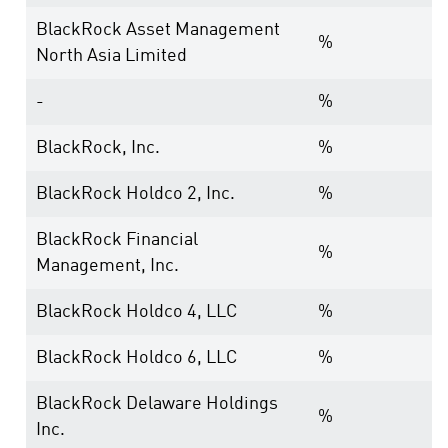
BlackRock Asset Management
%
North Asia Limited
-
%
BlackRock, Inc.
%
BlackRock Holdco 2, Inc.
%
BlackRock Financial
%
Management, Inc.
BlackRock Holdco 4, LLC
%
BlackRock Holdco 6, LLC
%
BlackRock Delaware Holdings
%
Inc.