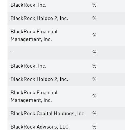
BlackRock, Inc.
%
BlackRock Holdco 2, Inc.
%
BlackRock Financial
%
Management, Inc.
-
%
BlackRock, Inc.
%
BlackRock Holdco 2, Inc.
%
BlackRock Financial
%
Management, Inc.
BlackRock Capital Holdings, Inc.
%
BlackRock Advisors, LLC
%