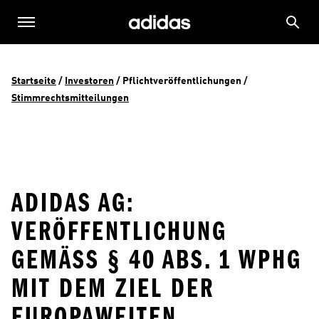
Startseite
 / 
Investoren
 / 
Pflichtveröffentlichungen
 / 
Stimmrechtsmitteilungen
ADIDAS AG:
VERÖFFENTLICHUNG
GEMÄSS § 40 ABS. 1 WPHG M
IT DEM ZIEL DER E
UROPAWEITEN V