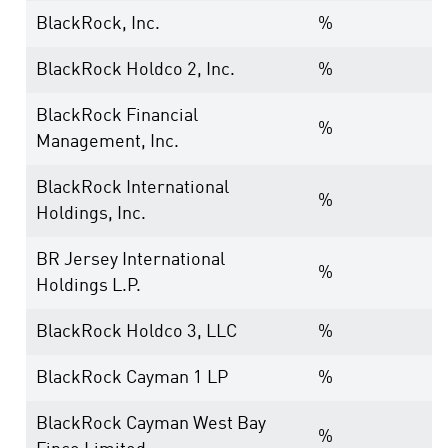
BlackRock, Inc.
%
BlackRock Holdco 2, Inc.
%
BlackRock Financial
%
Management, Inc.
BlackRock International
%
Holdings, Inc.
BR Jersey International
%
Holdings L.P.
BlackRock Holdco 3, LLC
%
BlackRock Cayman 1 LP
%
BlackRock Cayman West Bay
%