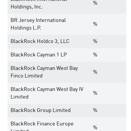
%
Holdings, Inc.
BR Jersey International
%
Holdings L.P.
BlackRock Holdco 3, LLC
%
BlackRock Cayman 1 LP
%
BlackRock Cayman West Bay
%
Finco Limited
BlackRock Cayman West Bay IV
%
Limited
BlackRock Group Limited
%
BlackRock Finance Europe
%