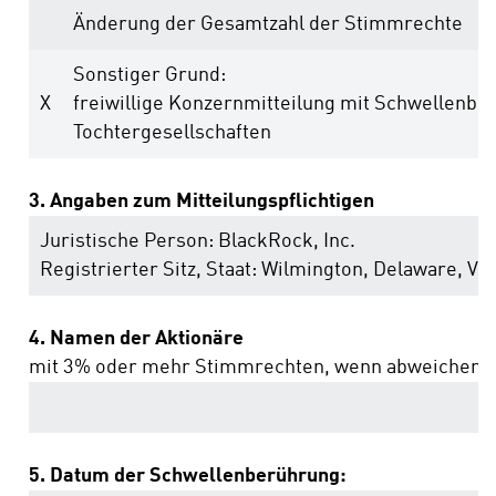
Änderung der Gesamtzahl der Stimmrechte
Sonstiger Grund:
X
freiwillige Konzernmitteilung mit Schwellenbe
Tochtergesellschaften
3. Angaben zum Mitteilungspflichtigen
Juristische Person:
BlackRock, Inc.
Registrierter Sitz, Staat:
Wilmington, Delaware
,
Ver
4. Namen der Aktionäre
mit 3% oder mehr Stimmrechten, wenn abweichend 
5. Datum der Schwellenberührung: