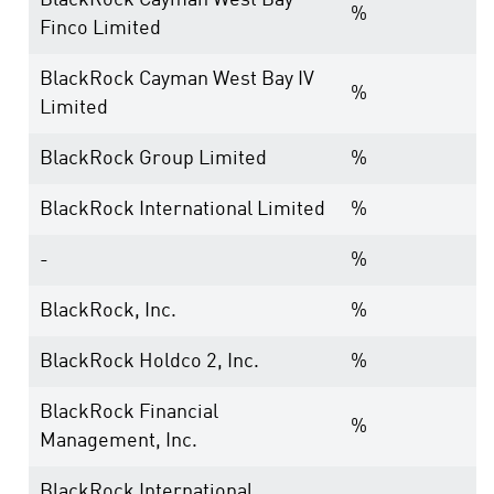
BlackRock Cayman West Bay
%
Finco Limited
BlackRock Cayman West Bay IV
%
Limited
BlackRock Group Limited
%
BlackRock International Limited
%
-
%
BlackRock, Inc.
%
BlackRock Holdco 2, Inc.
%
BlackRock Financial
%
Management, Inc.
BlackRock International