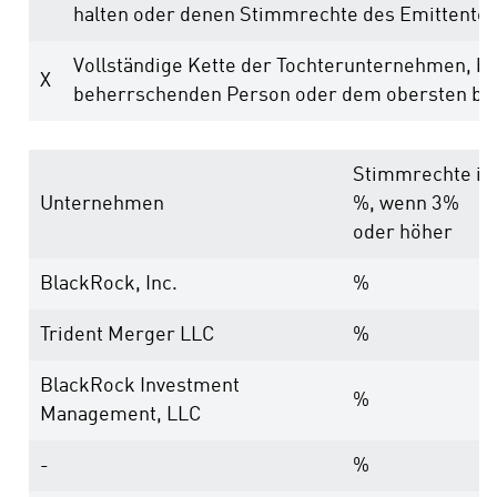
halten oder denen Stimmrechte des Emittente
Vollständige Kette der Tochterunternehmen, b
X
beherrschenden Person oder dem obersten b
Stimmrechte in
Unternehmen
%, wenn 3%
oder höher
BlackRock, Inc.
%
Trident Merger LLC
%
BlackRock Investment
%
Management, LLC
-
%