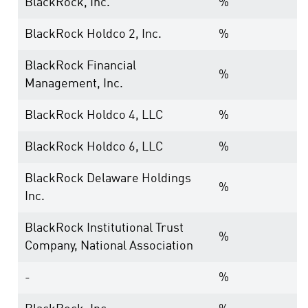
BlackRock, Inc.
%
BlackRock Holdco 2, Inc.
%
BlackRock Financial
%
Management, Inc.
BlackRock Holdco 4, LLC
%
BlackRock Holdco 6, LLC
%
BlackRock Delaware Holdings
%
Inc.
BlackRock Institutional Trust
%
Company, National Association
-
%