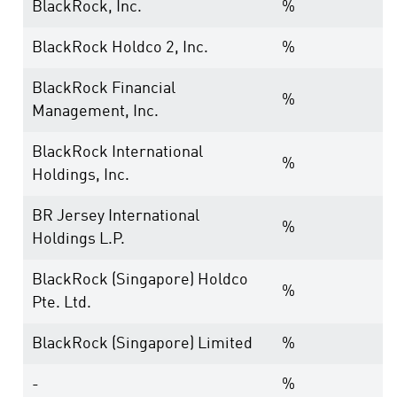
BlackRock, Inc.
%
BlackRock Holdco 2, Inc.
%
BlackRock Financial
%
Management, Inc.
BlackRock International
%
Holdings, Inc.
BR Jersey International
%
Holdings L.P.
BlackRock (Singapore) Holdco
%
Pte. Ltd.
BlackRock (Singapore) Limited
%
-
%