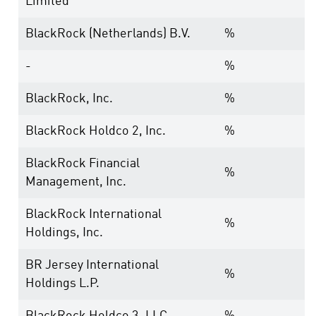
Limited
BlackRock (Netherlands) B.V.
%
-
%
BlackRock, Inc.
%
BlackRock Holdco 2, Inc.
%
BlackRock Financial
%
Management, Inc.
BlackRock International
%
Holdings, Inc.
BR Jersey International
%
Holdings L.P.