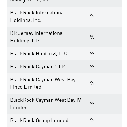
Management, Inc.
BlackRock International
%
Holdings, Inc.
BR Jersey International
%
Holdings L.P.
BlackRock Holdco 3, LLC
%
BlackRock Cayman 1 LP
%
BlackRock Cayman West Bay
%
Finco Limited
BlackRock Cayman West Bay IV
%
Limited
BlackRock Group Limited
%