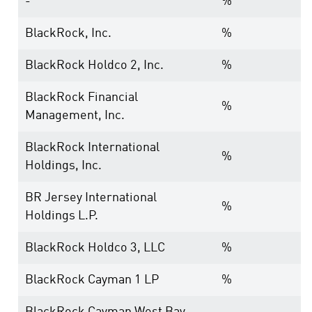
-
%
BlackRock, Inc.
%
BlackRock Holdco 2, Inc.
%
BlackRock Financial
%
Management, Inc.
BlackRock International
%
Holdings, Inc.
BR Jersey International
%
Holdings L.P.
BlackRock Holdco 3, LLC
%
BlackRock Cayman 1 LP
%