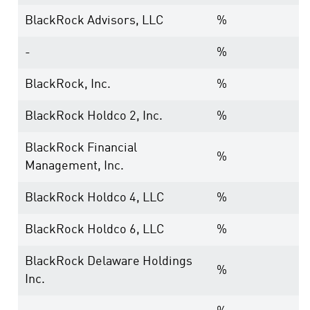
BlackRock Advisors, LLC
%
-
%
BlackRock, Inc.
%
BlackRock Holdco 2, Inc.
%
BlackRock Financial
%
Management, Inc.
BlackRock Holdco 4, LLC
%
BlackRock Holdco 6, LLC
%
BlackRock Delaware Holdings
%
Inc.