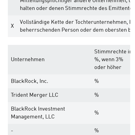
Mitteilungspflichtiger andere Unternehmen, di
halten oder denen Stimmrechte des Emittente
Vollständige Kette der Tochterunternehmen, b
X
beherrschenden Person oder dem obersten b
Stimmrechte in
Unternehmen
%, wenn 3%
oder höher
BlackRock, Inc.
%
Trident Merger LLC
%
BlackRock Investment
%
Management, LLC
-
%