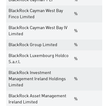
BlackRock Cayman 1 LP
%
BlackRock Cayman West Bay
%
Finco Limited
BlackRock Cayman West Bay IV
%
Limited
BlackRock Group Limited
%
BlackRock Luxembourg Holdco
%
S.a.r.l.
BlackRock Investment
Management Ireland Holdings
%
Limited
BlackRock Asset Management
%
Ireland Limited