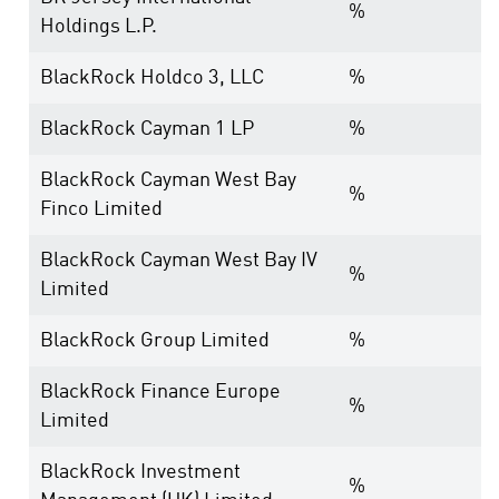
%
Holdings L.P.
BlackRock Holdco 3, LLC
%
BlackRock Cayman 1 LP
%
BlackRock Cayman West Bay
%
Finco Limited
BlackRock Cayman West Bay IV
%
Limited
BlackRock Group Limited
%
BlackRock Finance Europe
%
Limited
BlackRock Investment
%