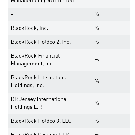
Management (UK) Limited
-
%
BlackRock, Inc.
%
BlackRock Holdco 2, Inc.
%
BlackRock Financial
%
Management, Inc.
BlackRock International
%
Holdings, Inc.
BR Jersey International
%
Holdings L.P.
BlackRock Holdco 3, LLC
%