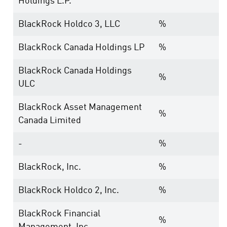
Holdings L.P.
BlackRock Holdco 3, LLC
%
BlackRock Canada Holdings LP
%
BlackRock Canada Holdings
%
ULC
BlackRock Asset Management
%
Canada Limited
-
%
BlackRock, Inc.
%
BlackRock Holdco 2, Inc.
%
BlackRock Financial
%