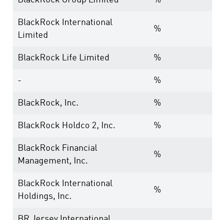
BlackRock Group Limited
%
BlackRock International
%
Limited
BlackRock Life Limited
%
-
%
BlackRock, Inc.
%
BlackRock Holdco 2, Inc.
%
BlackRock Financial
%
Management, Inc.
BlackRock International
%
Holdings, Inc.
BR Jersey International