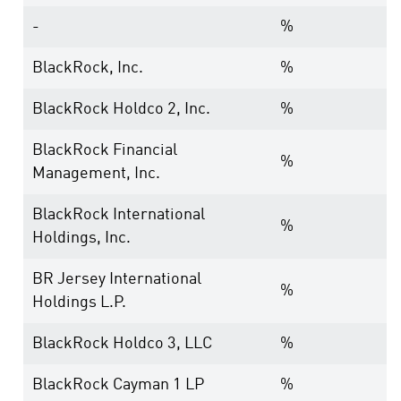
-
%
BlackRock, Inc.
%
BlackRock Holdco 2, Inc.
%
BlackRock Financial
%
Management, Inc.
BlackRock International
%
Holdings, Inc.
BR Jersey International
%
Holdings L.P.
BlackRock Holdco 3, LLC
%
BlackRock Cayman 1 LP
%