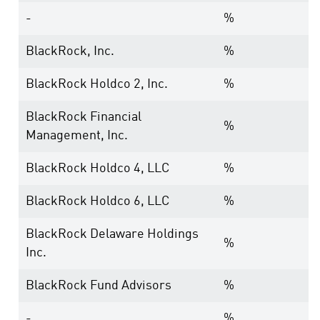
-
%
BlackRock, Inc.
%
BlackRock Holdco 2, Inc.
%
BlackRock Financial
%
Management, Inc.
BlackRock Holdco 4, LLC
%
BlackRock Holdco 6, LLC
%
BlackRock Delaware Holdings
%
Inc.
BlackRock Fund Advisors
%
-
%