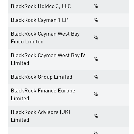
BlackRock Holdco 3, LLC
%
BlackRock Cayman 1 LP
%
BlackRock Cayman West Bay
%
Finco Limited
BlackRock Cayman West Bay IV
%
Limited
BlackRock Group Limited
%
BlackRock Finance Europe
%
Limited
BlackRock Advisors (UK)
%
Limited