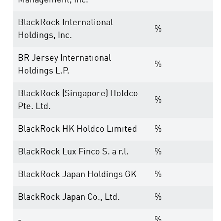
Management, Inc.
BlackRock International
%
Holdings, Inc.
BR Jersey International
%
Holdings L.P.
BlackRock (Singapore) Holdco
%
Pte. Ltd.
BlackRock HK Holdco Limited
%
BlackRock Lux Finco S. a r.l.
%
BlackRock Japan Holdings GK
%
BlackRock Japan Co., Ltd.
%
-
%