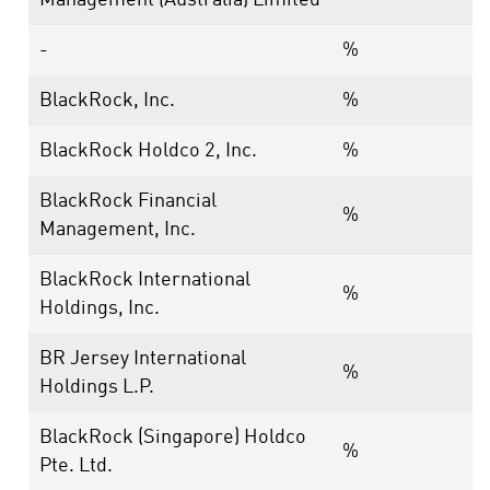
Management (Australia) Limited
-
%
BlackRock, Inc.
%
BlackRock Holdco 2, Inc.
%
BlackRock Financial
%
Management, Inc.
BlackRock International
%
Holdings, Inc.
BR Jersey International
%
Holdings L.P.
BlackRock (Singapore) Holdco
%
Pte. Ltd.