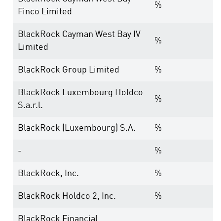
%
Finco Limited
BlackRock Cayman West Bay IV
%
Limited
BlackRock Group Limited
%
BlackRock Luxembourg Holdco
%
S.a.r.l.
BlackRock (Luxembourg) S.A.
%
-
%
BlackRock, Inc.
%
BlackRock Holdco 2, Inc.
%
BlackRock Financial