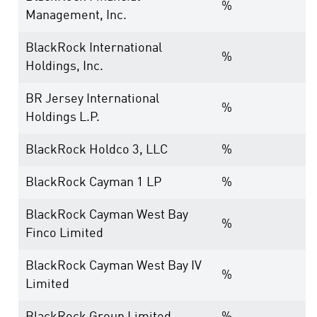
%
Management, Inc.
BlackRock International
%
Holdings, Inc.
BR Jersey International
%
Holdings L.P.
BlackRock Holdco 3, LLC
%
BlackRock Cayman 1 LP
%
BlackRock Cayman West Bay
%
Finco Limited
BlackRock Cayman West Bay IV
%
Limited