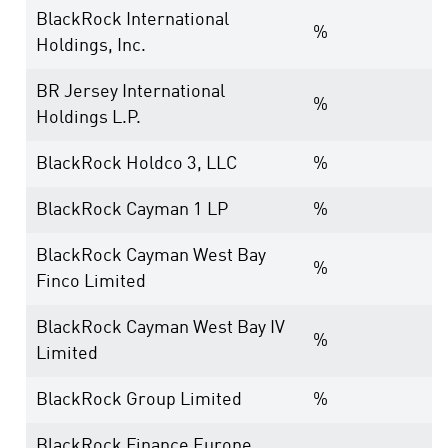
BlackRock International
%
Holdings, Inc.
BR Jersey International
%
Holdings L.P.
BlackRock Holdco 3, LLC
%
BlackRock Cayman 1 LP
%
BlackRock Cayman West Bay
%
Finco Limited
BlackRock Cayman West Bay IV
%
Limited
BlackRock Group Limited
%
BlackRock Finance Europe