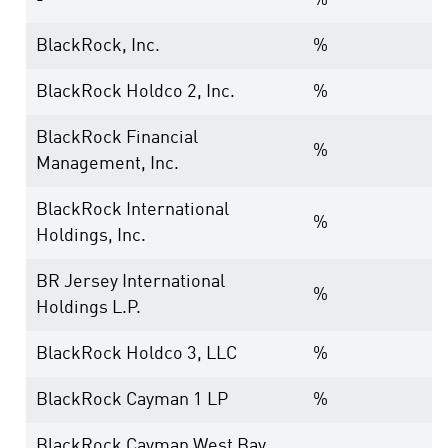
-
%
BlackRock, Inc.
%
BlackRock Holdco 2, Inc.
%
BlackRock Financial
%
Management, Inc.
BlackRock International
%
Holdings, Inc.
BR Jersey International
%
Holdings L.P.
BlackRock Holdco 3, LLC
%
BlackRock Cayman 1 LP
%
BlackRock Cayman West Bay