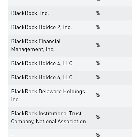
BlackRock, Inc.
%
BlackRock Holdco 2, Inc.
%
BlackRock Financial
%
Management, Inc.
BlackRock Holdco 4, LLC
%
BlackRock Holdco 6, LLC
%
BlackRock Delaware Holdings
%
Inc.
BlackRock Institutional Trust
%
Company, National Association
-
%