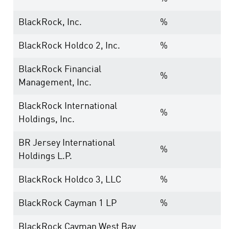
BlackRock, Inc.
%
BlackRock Holdco 2, Inc.
%
BlackRock Financial
%
Management, Inc.
BlackRock International
%
Holdings, Inc.
BR Jersey International
%
Holdings L.P.
BlackRock Holdco 3, LLC
%
BlackRock Cayman 1 LP
%
BlackRock Cayman West Bay