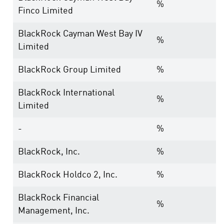
%
Finco Limited
BlackRock Cayman West Bay IV
%
Limited
BlackRock Group Limited
%
BlackRock International
%
Limited
-
%
BlackRock, Inc.
%
BlackRock Holdco 2, Inc.
%
BlackRock Financial
%
Management, Inc.