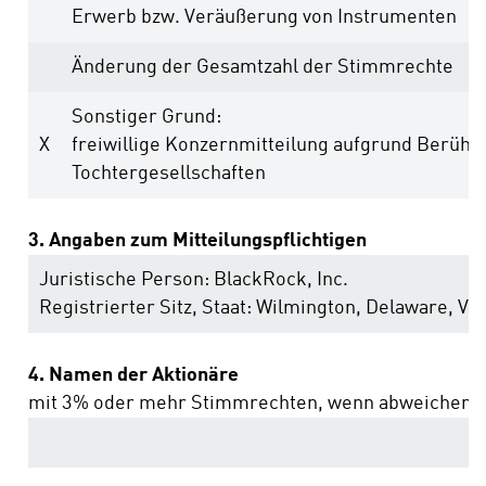
Erwerb bzw. Veräußerung von Instrumenten
Änderung der Gesamtzahl der Stimmrechte
Sonstiger Grund:
X
freiwillige Konzernmitteilung aufgrund Berühr
Tochtergesellschaften
3. Angaben zum Mitteilungspflichtigen
Juristische Person:
BlackRock, Inc.
Registrierter Sitz, Staat:
Wilmington, Delaware
,
Ver
4. Namen der Aktionäre
mit 3% oder mehr Stimmrechten, wenn abweichend 