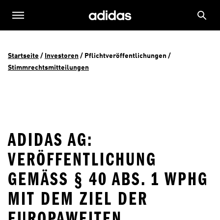
Startseite
 / 
Investoren
 / 
Pflichtveröffentlichungen
 / 
Stimmrechtsmitteilungen
ADIDAS AG:
VERÖFFENTLICHUNG
GEMÄSS § 40 ABS. 1 WPHG M
IT DEM ZIEL DER E
UROPAWEITEN V