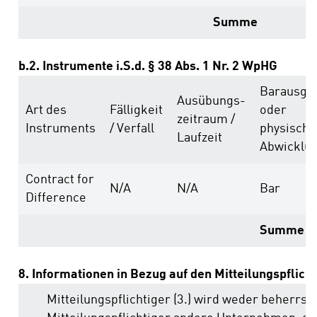
Summe
b.2. Instrumente i.S.d. § 38 Abs. 1 Nr. 2 WpHG
Barausgle
Ausübungs­
Art des
Fälligkeit
oder
zeitraum /
Instruments
/ Verfall
physische
Laufzeit
Abwicklu
Contract for
N/A
N/A
Bar
Difference
Summe
8. Informationen in Bezug auf den Mitteilungspflich
Mitteilungspflichtiger (3.) wird weder beherrs