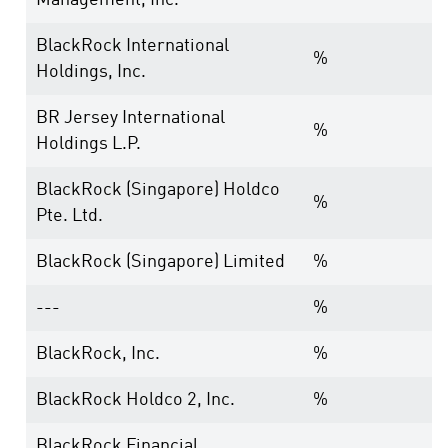
Management, Inc.
BlackRock International
%
Holdings, Inc.
BR Jersey International
%
Holdings L.P.
BlackRock (Singapore) Holdco
%
Pte. Ltd.
BlackRock (Singapore) Limited
%
---
%
BlackRock, Inc.
%
BlackRock Holdco 2, Inc.
%
BlackRock Financial