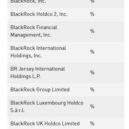
BlackRock, Inc.
%
BlackRock Holdco 2, Inc.
%
BlackRock Financial
%
Management, Inc.
BlackRock International
%
Holdings, Inc.
BR Jersey International
%
Holdings L.P.
BlackRock Group Limited
%
BlackRock Luxembourg Holdco
%
S.à r.l.
BlackRock UK Holdco Limited
%