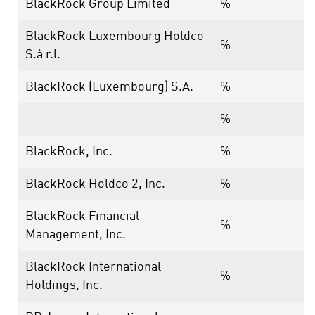
BlackRock Group Limited
%
BlackRock Luxembourg Holdco
%
S.à r.l.
BlackRock (Luxembourg) S.A.
%
---
%
BlackRock, Inc.
%
BlackRock Holdco 2, Inc.
%
BlackRock Financial
%
Management, Inc.
BlackRock International
%
Holdings, Inc.