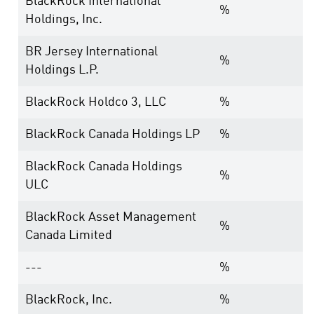
BlackRock International
%
Holdings, Inc.
BR Jersey International
%
Holdings L.P.
BlackRock Holdco 3, LLC
%
BlackRock Canada Holdings LP
%
BlackRock Canada Holdings
%
ULC
BlackRock Asset Management
%
Canada Limited
---
%
BlackRock, Inc.
%