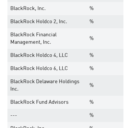
BlackRock, Inc.
%
BlackRock Holdco 2, Inc.
%
BlackRock Financial
%
Management, Inc.
BlackRock Holdco 4, LLC
%
BlackRock Holdco 6, LLC
%
BlackRock Delaware Holdings
%
Inc.
BlackRock Fund Advisors
%
---
%