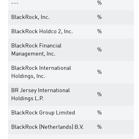
---
%
BlackRock, Inc.
%
BlackRock Holdco 2, Inc.
%
BlackRock Financial
%
Management, Inc.
BlackRock International
%
Holdings, Inc.
BR Jersey International
%
Holdings L.P.
BlackRock Group Limited
%
BlackRock (Netherlands) B.V.
%