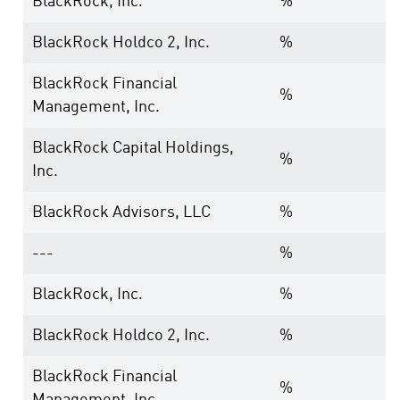
BlackRock, Inc.
%
BlackRock Holdco 2, Inc.
%
BlackRock Financial
%
Management, Inc.
BlackRock Capital Holdings,
%
Inc.
BlackRock Advisors, LLC
%
---
%
BlackRock, Inc.
%
BlackRock Holdco 2, Inc.
%
BlackRock Financial
%