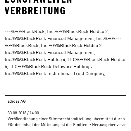
ERBREITUNG
---%%%BlackRock, Inc.%%%BlackRock Holdco 2, 
Inc.%%%BlackRock Financial Management, Inc.%%%---
%%%BlackRock, Inc.%%%BlackRock Holdco 2, 
Inc.%%%BlackRock Financial Management, 
Inc.%%%BlackRock Holdco 4, LLC%%%BlackRock Holdco 
6, LLC%%%BlackRock Delaware Holdings 
Inc.%%%BlackRock Institutional Trust Company,
adidas AG
30.08.2018 / 14:00 
Veröffentlichung einer Stimmrechtsmitteilung übermittelt durch DG
Für den Inhalt der Mitteilung ist der Emittent / Herausgeber verantw