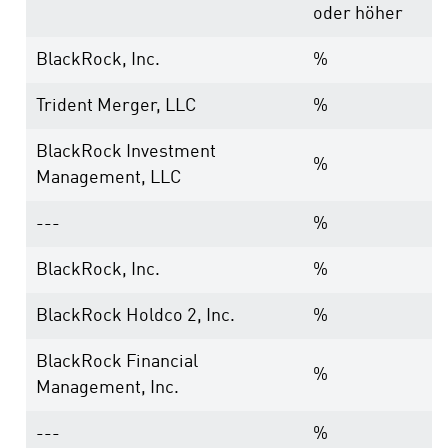
oder höher
BlackRock, Inc.
%
Trident Merger, LLC
%
BlackRock Investment
%
Management, LLC
---
%
BlackRock, Inc.
%
BlackRock Holdco 2, Inc.
%
BlackRock Financial
%
Management, Inc.
---
%