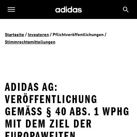
Startseite
 / 
Investoren
 / 
Pflichtveröffentlichungen
 / 
Stimmrechtsmitteilungen
ADIDAS AG:
VERÖFFENTLICHUNG
GEMÄSS § 40 ABS. 1 WPHG M
IT DEM ZIEL DER E
UROPAWEITEN V