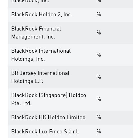
BlackRock, Inc.
%
BlackRock Holdco 2, Inc.
%
BlackRock Financial
%
Management, Inc.
BlackRock International
%
Holdings, Inc.
BR Jersey International
%
Holdings L.P.
BlackRock (Singapore) Holdco
%
Pte. Ltd.
BlackRock HK Holdco Limited
%
BlackRock Lux Finco S.à r.l.
%