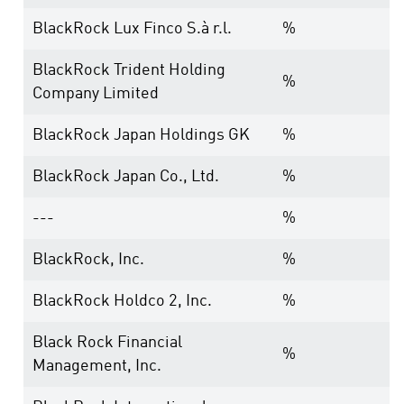
BlackRock Lux Finco S.à r.l.
%
BlackRock Trident Holding
%
Company Limited
BlackRock Japan Holdings GK
%
BlackRock Japan Co., Ltd.
%
---
%
BlackRock, Inc.
%
BlackRock Holdco 2, Inc.
%
Black Rock Financial
%
Management, Inc.