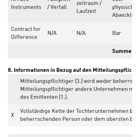
zeitraum /
Instruments
/ Verfall
physische
Laufzeit
Abwicklu
Contract for
N/A
N/A
Bar
Difference
Summe
8. Informationen in Bezug auf den Mitteilungspflich
Mitteilungspflichtiger (3.) wird weder beherrs
Mitteilungspflichtiger andere Unternehmen m
des Emittenten (1.).
Vollständige Kette der Tochterunternehmen be
X
beherrschenden Person oder dem obersten b