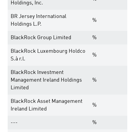
Holdings, Inc.
BR Jersey International
%
Holdings L.P.
BlackRock Group Limited
%
BlackRock Luxembourg Holdco
%
S.à r.l.
BlackRock Investment
Management Ireland Holdings
%
Limited
BlackRock Asset Management
%
Ireland Limited
---
%