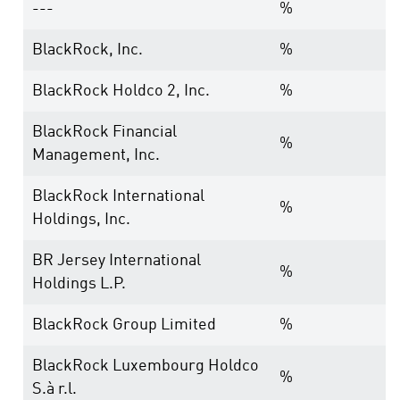
---
%
BlackRock, Inc.
%
BlackRock Holdco 2, Inc.
%
BlackRock Financial
%
Management, Inc.
BlackRock International
%
Holdings, Inc.
BR Jersey International
%
Holdings L.P.
BlackRock Group Limited
%
BlackRock Luxembourg Holdco
%
S.à r.l.