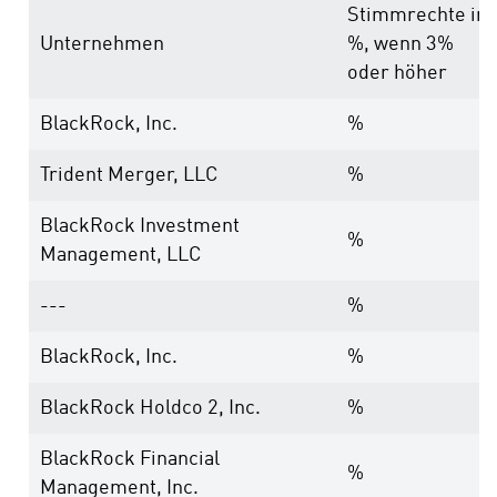
Stimmrechte in
Unternehmen
%, wenn 3%
oder höher
BlackRock, Inc.
%
Trident Merger, LLC
%
BlackRock Investment
%
Management, LLC
---
%
BlackRock, Inc.
%
BlackRock Holdco 2, Inc.
%
BlackRock Financial
%
Management, Inc.