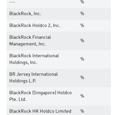
---
%
BlackRock, Inc.
%
BlackRock Holdco 2, Inc.
%
BlackRock Financial
%
Management, Inc.
BlackRock International
%
Holdings, Inc.
BR Jersey International
%
Holdings L.P.
BlackRock (Singapore) Holdco
%
Pte. Ltd.
BlackRock HK Holdco Limited
%