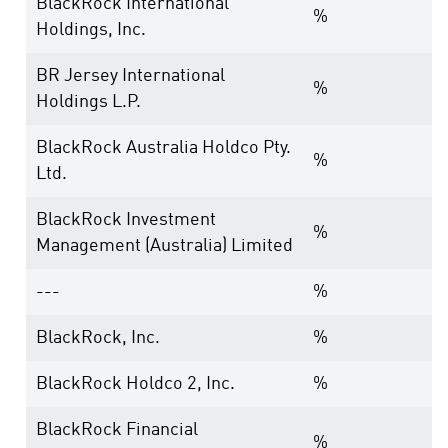
BlackRock International
%
Holdings, Inc.
BR Jersey International
%
Holdings L.P.
BlackRock Australia Holdco Pty.
%
Ltd.
BlackRock Investment
%
Management (Australia) Limited
---
%
BlackRock, Inc.
%
BlackRock Holdco 2, Inc.
%
BlackRock Financial
%