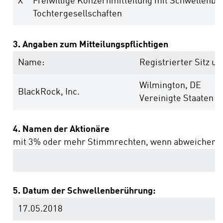
X
Freiwillige Konzernmitteilung mit Schwellenbe
Tochtergesellschaften
3. Angaben zum Mitteilungspflichtigen
Name:
Registrierter Sitz un
Wilmington, DE
BlackRock, Inc.
Vereinigte Staaten 
4. Namen der Aktionäre
mit 3% oder mehr Stimmrechten, wenn abweichend 
5. Datum der Schwellenberührung:
17.05.2018