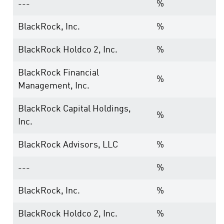
---
%
BlackRock, Inc.
%
BlackRock Holdco 2, Inc.
%
BlackRock Financial
%
Management, Inc.
BlackRock Capital Holdings,
%
Inc.
BlackRock Advisors, LLC
%
---
%
BlackRock, Inc.
%
BlackRock Holdco 2, Inc.
%