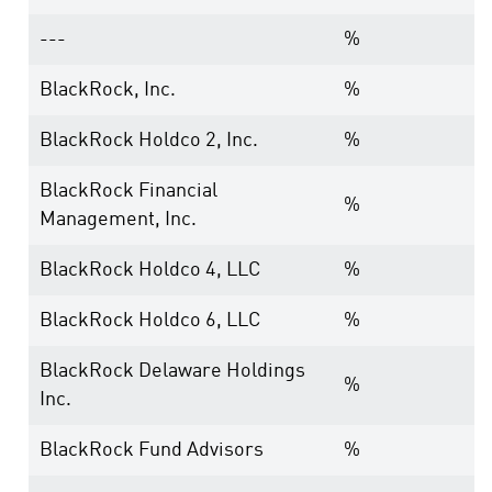
---
%
BlackRock, Inc.
%
BlackRock Holdco 2, Inc.
%
BlackRock Financial
%
Management, Inc.
BlackRock Holdco 4, LLC
%
BlackRock Holdco 6, LLC
%
BlackRock Delaware Holdings
%
Inc.
BlackRock Fund Advisors
%