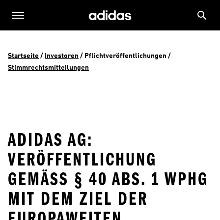
Startseite
 / 
Investoren
 / 
Pflichtveröffentlichungen
 / 
Stimmrechtsmitteilungen
ADIDAS AG:
VERÖFFENTLICHUNG
GEMÄSS § 40 ABS. 1 WPHG M
IT DEM ZIEL DER E
UROPAWEITEN V