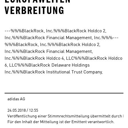
ERBREITUNG
---%%%BlackRock, Inc.%%%BlackRock Holdco 2, 
Inc.%%%BlackRock Financial Management, Inc.%%%---
%%%BlackRock, Inc.%%%BlackRock Holdco 2, 
Inc.%%%BlackRock Financial Management, 
Inc.%%%BlackRock Holdco 4, LLC%%%BlackRock Holdco 
6, LLC%%%BlackRock Delaware Holdings 
Inc.%%%BlackRock Institutional Trust Company,
adidas AG
24.05.2018 / 12:55 
Veröffentlichung einer Stimmrechtsmitteilung übermittelt durch DG
Für den Inhalt der Mitteilung ist der Emittent verantwortlich.