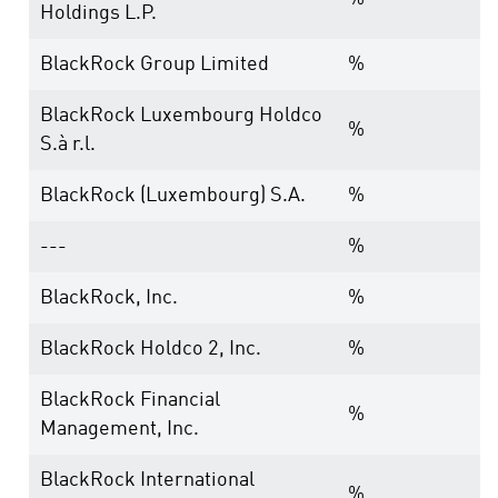
Holdings L.P.
BlackRock Group Limited
%
BlackRock Luxembourg Holdco
%
S.à r.l.
BlackRock (Luxembourg) S.A.
%
---
%
BlackRock, Inc.
%
BlackRock Holdco 2, Inc.
%
BlackRock Financial
%
Management, Inc.
BlackRock International
%