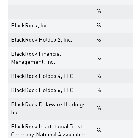
---
%
BlackRock, Inc.
%
BlackRock Holdco 2, Inc.
%
BlackRock Financial
%
Management, Inc.
BlackRock Holdco 4, LLC
%
BlackRock Holdco 6, LLC
%
BlackRock Delaware Holdings
%
Inc.
BlackRock Institutional Trust
%
Company, National Association