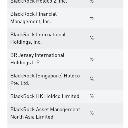
BlackRock Holdco 2, Inc.
%
BlackRock Financial
%
Management, Inc.
BlackRock International
%
Holdings, Inc.
BR Jersey International
%
Holdings L.P.
BlackRock (Singapore) Holdco
%
Pte. Ltd.
BlackRock HK Holdco Limited
%
BlackRock Asset Management
%
North Asia Limited