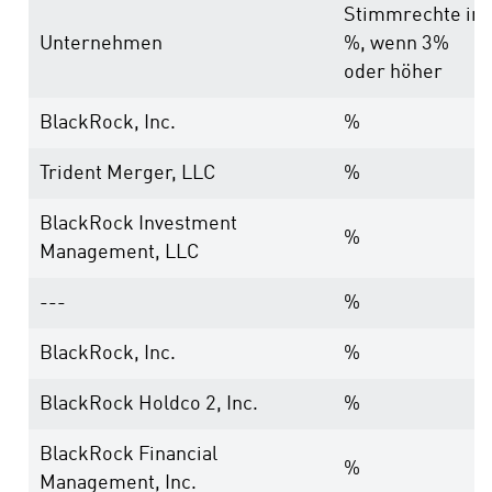
Stimmrechte in
Unternehmen
%, wenn 3%
oder höher
BlackRock, Inc.
%
Trident Merger, LLC
%
BlackRock Investment
%
Management, LLC
---
%
BlackRock, Inc.
%
BlackRock Holdco 2, Inc.
%
BlackRock Financial
%
Management, Inc.