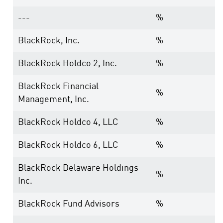
---
%
BlackRock, Inc.
%
BlackRock Holdco 2, Inc.
%
BlackRock Financial
%
Management, Inc.
BlackRock Holdco 4, LLC
%
BlackRock Holdco 6, LLC
%
BlackRock Delaware Holdings
%
Inc.
BlackRock Fund Advisors
%