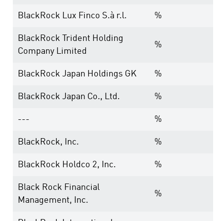
BlackRock Lux Finco S.à r.l.
%
BlackRock Trident Holding
%
Company Limited
BlackRock Japan Holdings GK
%
BlackRock Japan Co., Ltd.
%
---
%
BlackRock, Inc.
%
BlackRock Holdco 2, Inc.
%
Black Rock Financial
%
Management, Inc.