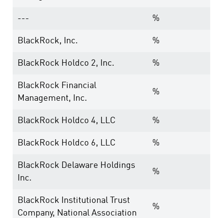
---
%
BlackRock, Inc.
%
BlackRock Holdco 2, Inc.
%
BlackRock Financial
%
Management, Inc.
BlackRock Holdco 4, LLC
%
BlackRock Holdco 6, LLC
%
BlackRock Delaware Holdings
%
Inc.
BlackRock Institutional Trust
%
Company, National Association