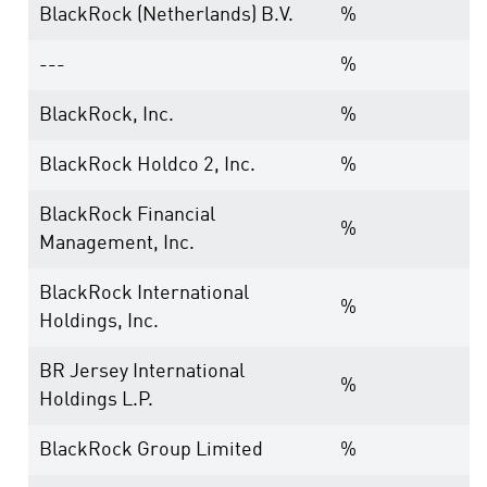
BlackRock (Netherlands) B.V.
%
---
%
BlackRock, Inc.
%
BlackRock Holdco 2, Inc.
%
BlackRock Financial
%
Management, Inc.
BlackRock International
%
Holdings, Inc.
BR Jersey International
%
Holdings L.P.
BlackRock Group Limited
%