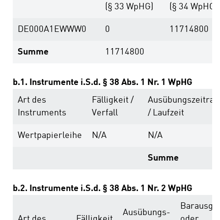
(§ 33 WpHG)
(§ 34 WpHG)
DE000A1EWWW0
0
11714800
Summe
11714800
b.1. Instrumente i.S.d. § 38 Abs. 1 Nr. 1 WpHG
Art des
Fälligkeit /
Ausübungs­zeitra
Instruments
Verfall
/ Laufzeit
Wertpapierleihe
N/A
N/A
Summe
b.2. Instrumente i.S.d. § 38 Abs. 1 Nr. 2 WpHG
Barausgle
Ausübungs­
Art des
Fälligkeit
oder