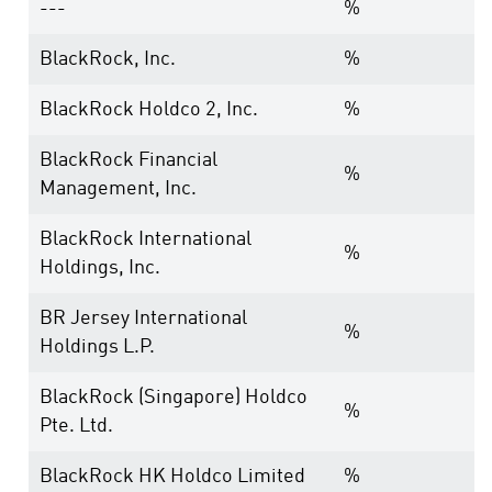
---
%
BlackRock, Inc.
%
BlackRock Holdco 2, Inc.
%
BlackRock Financial
%
Management, Inc.
BlackRock International
%
Holdings, Inc.
BR Jersey International
%
Holdings L.P.
BlackRock (Singapore) Holdco
%
Pte. Ltd.
BlackRock HK Holdco Limited
%