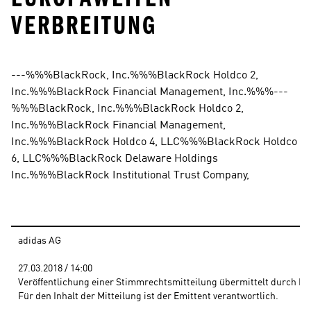
ERBREITUNG
---%%%BlackRock, Inc.%%%BlackRock Holdco 2, 
Inc.%%%BlackRock Financial Management, Inc.%%%---
%%%BlackRock, Inc.%%%BlackRock Holdco 2, 
Inc.%%%BlackRock Financial Management, 
Inc.%%%BlackRock Holdco 4, LLC%%%BlackRock Holdco 
6, LLC%%%BlackRock Delaware Holdings 
Inc.%%%BlackRock Institutional Trust Company,
adidas AG
27.03.2018 / 14:00 
Veröffentlichung einer Stimmrechtsmitteilung übermittelt durch DG
Für den Inhalt der Mitteilung ist der Emittent verantwortlich.