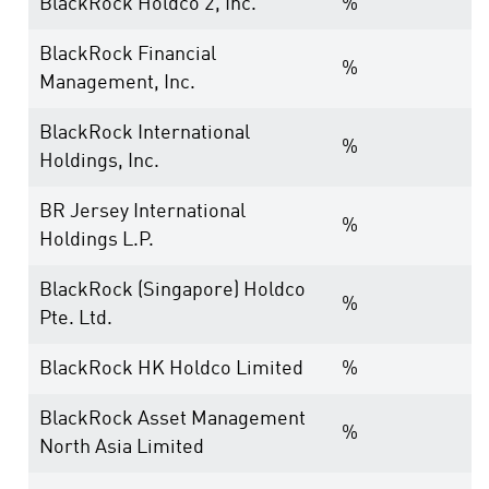
BlackRock Holdco 2, Inc.
%
BlackRock Financial
%
Management, Inc.
BlackRock International
%
Holdings, Inc.
BR Jersey International
%
Holdings L.P.
BlackRock (Singapore) Holdco
%
Pte. Ltd.
BlackRock HK Holdco Limited
%
BlackRock Asset Management
%
North Asia Limited