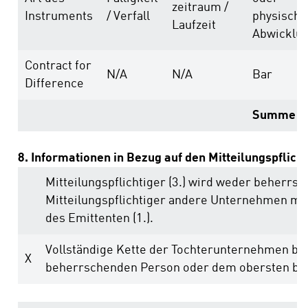
zeitraum /
Instruments
/ Verfall
physische
Laufzeit
Abwicklu
Contract for
N/A
N/A
Bar
Difference
Summe
8. Informationen in Bezug auf den Mitteilungspflich
Mitteilungspflichtiger (3.) wird weder beherrs
Mitteilungspflichtiger andere Unternehmen m
des Emittenten (1.).
Vollständige Kette der Tochterunternehmen be
X
beherrschenden Person oder dem obersten b