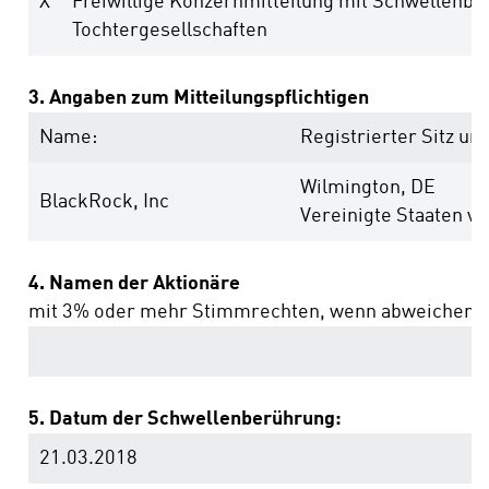
X
Freiwillige Konzernmitteilung mit Schwellenbe
Tochtergesellschaften
3. Angaben zum Mitteilungspflichtigen
Name:
Registrierter Sitz und
Wilmington, DE
BlackRock, Inc
Vereinigte Staaten v
4. Namen der Aktionäre
mit 3% oder mehr Stimmrechten, wenn abweichend 
5. Datum der Schwellenberührung:
21.03.2018