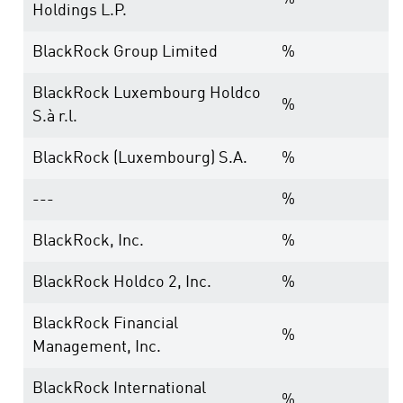
Holdings L.P.
BlackRock Group Limited
%
BlackRock Luxembourg Holdco
%
S.à r.l.
BlackRock (Luxembourg) S.A.
%
---
%
BlackRock, Inc.
%
BlackRock Holdco 2, Inc.
%
BlackRock Financial
%
Management, Inc.
BlackRock International
%