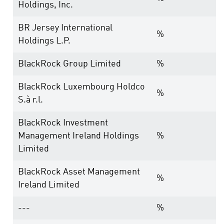
Holdings, Inc.
BR Jersey International
%
Holdings L.P.
BlackRock Group Limited
%
BlackRock Luxembourg Holdco
%
S.à r.l.
BlackRock Investment
Management Ireland Holdings
%
Limited
BlackRock Asset Management
%
Ireland Limited
---
%