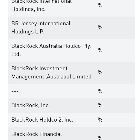
BlackRock International
%
Holdings, Inc.
BR Jersey International
%
Holdings L.P.
BlackRock Australia Holdco Pty.
%
Ltd.
BlackRock Investment
%
Management (Australia) Limited
---
%
BlackRock, Inc.
%
BlackRock Holdco 2, Inc.
%
BlackRock Financial
%