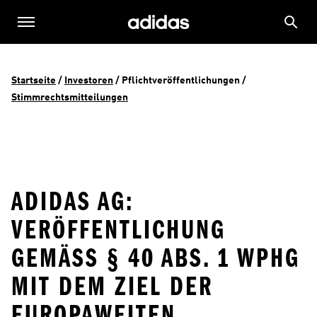
Startseite
 / 
Investoren
 / 
Pflichtveröffentlichungen
 / 
Stimmrechtsmitteilungen
ADIDAS AG:
VERÖFFENTLICHUNG
GEMÄSS § 40 ABS. 1 WPHG M
IT DEM ZIEL DER E
UROPAWEITEN V