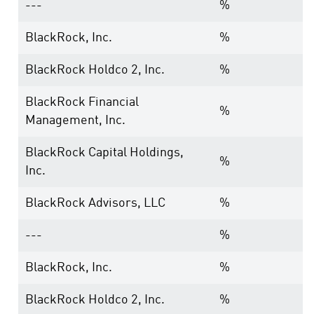
---
%
BlackRock, Inc.
%
BlackRock Holdco 2, Inc.
%
BlackRock Financial
%
Management, Inc.
BlackRock Capital Holdings,
%
Inc.
BlackRock Advisors, LLC
%
---
%
BlackRock, Inc.
%
BlackRock Holdco 2, Inc.
%