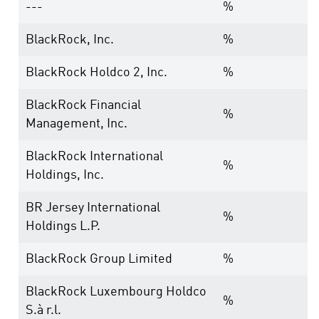
---
%
BlackRock, Inc.
%
BlackRock Holdco 2, Inc.
%
BlackRock Financial
%
Management, Inc.
BlackRock International
%
Holdings, Inc.
BR Jersey International
%
Holdings L.P.
BlackRock Group Limited
%
BlackRock Luxembourg Holdco
%
S.à r.l.