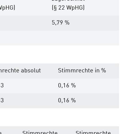
 WpHG)
(§ 22 WpHG)
%
5,79 %
%
rechte absolut
Stimmrechte in %
33
0,16 %
33
0,16 %
e
Stimmrechte
Stimmrechte