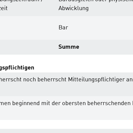
eit
Abwicklung
Bar
Summe
gspflichtigen
 beherrscht noch beherrscht Mitteilungspflichtige
ehmen beginnend mit der obersten beherrschende