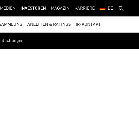
MEDIEN
INVESTOREN
MAGAZIN
KARRIERE
DE
SAMMLUNG
ANLEIHEN & RATINGS
IR-KONTAKT
fentlichungen