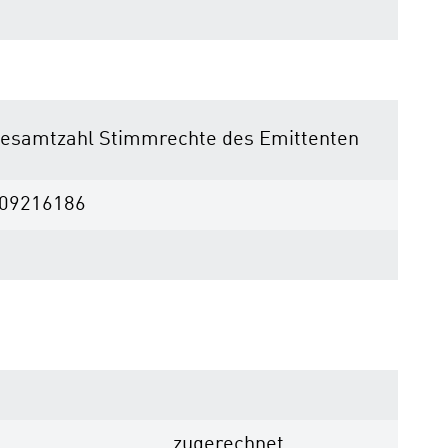
esamtzahl Stimmrechte des Emittenten
09216186
zugerechnet