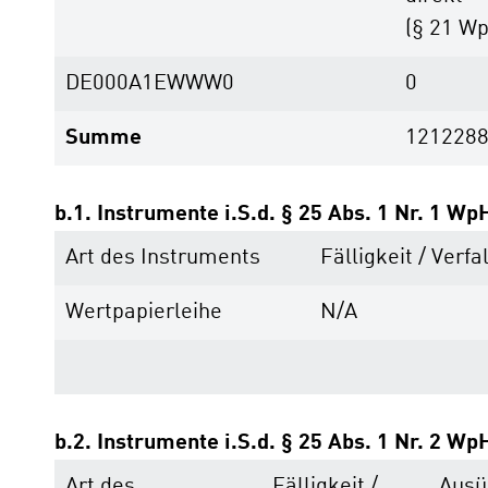
(§ 21 W
DE000A1EWWW0
0
Summe
121228
b.1. Instrumente i.S.d. § 25 Abs. 1 Nr. 1 Wp
Art des Instruments
Fälligkeit / Verfal
Wertpapierleihe
N/A
b.2. Instrumente i.S.d. § 25 Abs. 1 Nr. 2 Wp
Art des
Fälligkeit /
Ausü