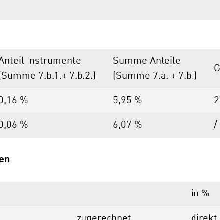
Anteil Instrumente
Summe Anteile
G
(Summe 7.b.1.+ 7.b.2.)
(Summe 7.a. + 7.b.)
0,16 %
5,95 %
2
0,06 %
6,07 %
/
den
in %
zugerechnet
direkt