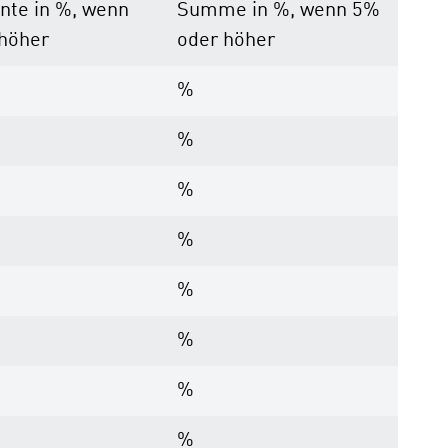
nte in %, wenn
Summe in %, wenn 5%
höher
oder höher
%
%
%
%
%
%
%
%