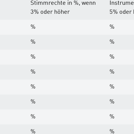
Stimmrechte in %, wenn
Instrume
3% oder höher
5% oder 
%
%
%
%
%
%
%
%
%
%
%
%
%
%
%
%