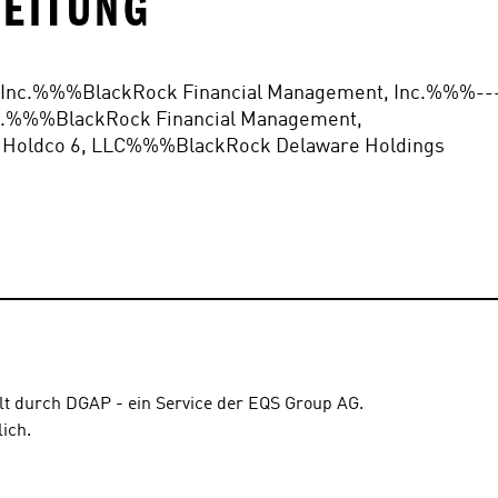
ITUNG
Inc.%%%BlackRock Financial Management, Inc.%%%--
.%%%BlackRock Financial Management, 
Holdco 6, LLC%%%BlackRock Delaware Holdings 
lt durch DGAP - ein Service der EQS Group AG.
lich.