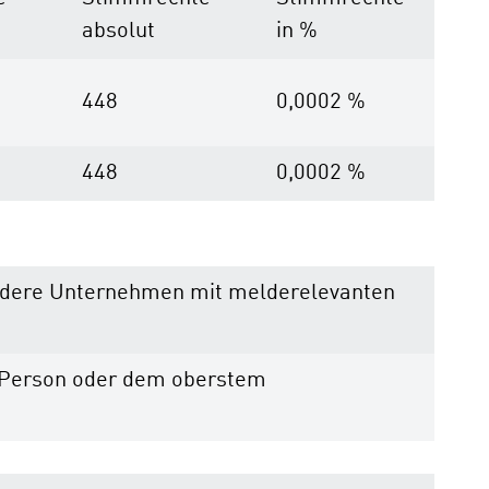
absolut
in %
448
0,0002 %
448
0,0002 %
r andere Unternehmen mit melderelevanten
n Person oder dem oberstem