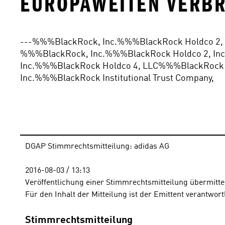
UROPAWEITEN VERBRE
---%%%BlackRock, Inc.%%%BlackRock Holdco 2, 
%%%BlackRock, Inc.%%%BlackRock Holdco 2, Inc
Inc.%%%BlackRock Holdco 4, LLC%%%BlackRock 
Inc.%%%BlackRock Institutional Trust Company,
DGAP Stimmrechtsmitteilung: adidas AG
2016-08-03 / 13:13 
Veröffentlichung einer Stimmrechtsmitteilung übermitte
Für den Inhalt der Mitteilung ist der Emittent verantwort
Stimmrechtsmitteilung