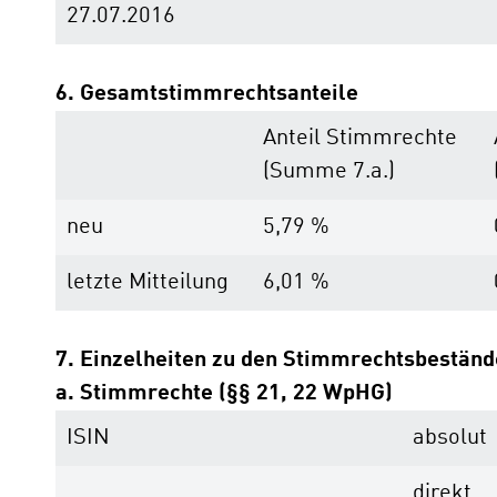
27.07.2016
6. Gesamtstimmrechtsanteile
Anteil Stimmrechte
(Summe 7.a.)
neu
5,79 %
letzte Mitteilung
6,01 %
7. Einzelheiten zu den Stimmrechtsbestän
a. Stimmrechte (§§ 21, 22 WpHG)
ISIN
absolut
direkt