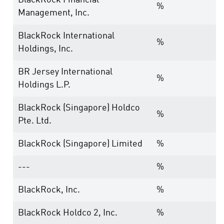
BlackRock Financial
%
Management, Inc.
BlackRock International
%
Holdings, Inc.
BR Jersey International
%
Holdings L.P.
BlackRock (Singapore) Holdco
%
Pte. Ltd.
BlackRock (Singapore) Limited
%
---
%
BlackRock, Inc.
%
BlackRock Holdco 2, Inc.
%