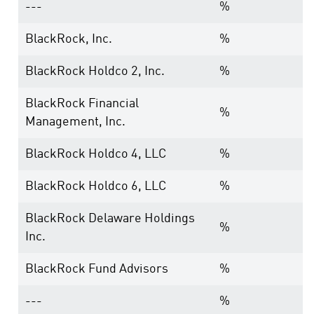
---
%
BlackRock, Inc.
%
BlackRock Holdco 2, Inc.
%
BlackRock Financial
%
Management, Inc.
BlackRock Holdco 4, LLC
%
BlackRock Holdco 6, LLC
%
BlackRock Delaware Holdings
%
Inc.
BlackRock Fund Advisors
%
---
%