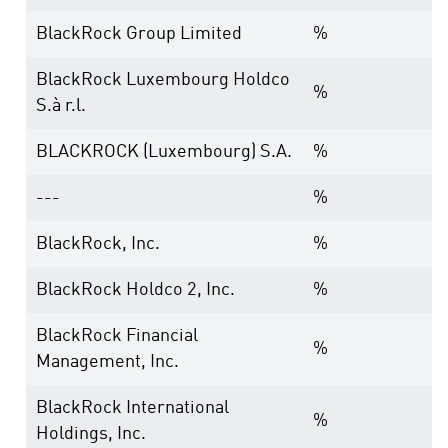
BlackRock Group Limited
%
BlackRock Luxembourg Holdco
%
S.à r.l.
BLACKROCK (Luxembourg) S.A.
%
---
%
BlackRock, Inc.
%
BlackRock Holdco 2, Inc.
%
BlackRock Financial
%
Management, Inc.
BlackRock International
%
Holdings, Inc.