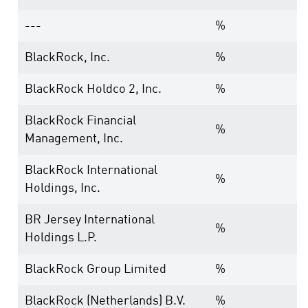
---
%
BlackRock, Inc.
%
BlackRock Holdco 2, Inc.
%
BlackRock Financial
%
Management, Inc.
BlackRock International
%
Holdings, Inc.
BR Jersey International
%
Holdings L.P.
BlackRock Group Limited
%
BlackRock (Netherlands) B.V.
%