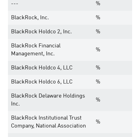
---
%
BlackRock, Inc.
%
BlackRock Holdco 2, Inc.
%
BlackRock Financial
%
Management, Inc.
BlackRock Holdco 4, LLC
%
BlackRock Holdco 6, LLC
%
BlackRock Delaware Holdings
%
Inc.
BlackRock Institutional Trust
%
Company, National Association