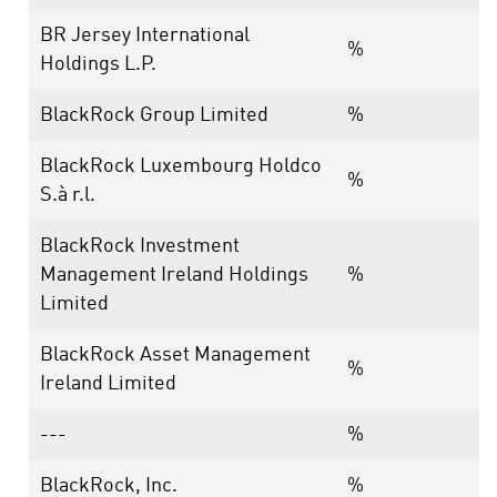
BR Jersey International
%
Holdings L.P.
BlackRock Group Limited
%
BlackRock Luxembourg Holdco
%
S.à r.l.
BlackRock Investment
Management Ireland Holdings
%
Limited
BlackRock Asset Management
%
Ireland Limited
---
%
BlackRock, Inc.
%