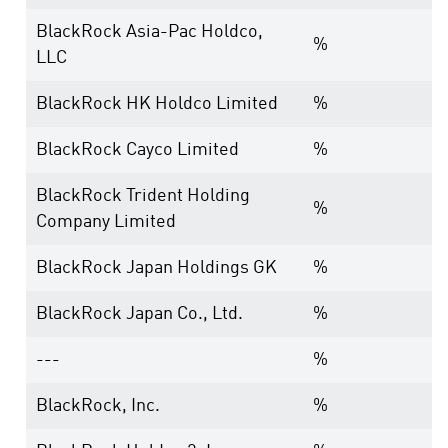
BlackRock Asia-Pac Holdco,
%
LLC
BlackRock HK Holdco Limited
%
BlackRock Cayco Limited
%
BlackRock Trident Holding
%
Company Limited
BlackRock Japan Holdings GK
%
BlackRock Japan Co., Ltd.
%
---
%
BlackRock, Inc.
%