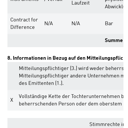
Laufzeit
Abwicklu
Contract for
N/A
N/A
Bar
Difference
Summe
8. Informationen in Bezug auf den Mitteilungspflich
Mitteilungspflichtiger (3.) wird weder beherrs
Mitteilungspflichtiger andere Unternehmen m
des Emittenten (1.).
Vollständige Kette der Tochterunternehmen be
X
beherrschenden Person oder dem oberstem b
Stimmrechte in