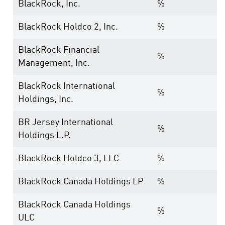
BlackRock, Inc.
%
BlackRock Holdco 2, Inc.
%
BlackRock Financial
%
Management, Inc.
BlackRock International
%
Holdings, Inc.
BR Jersey International
%
Holdings L.P.
BlackRock Holdco 3, LLC
%
BlackRock Canada Holdings LP
%
BlackRock Canada Holdings
%
ULC