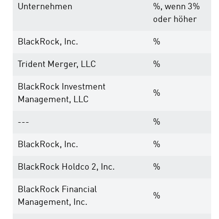
Unternehmen
%, wenn 3%
oder höher
BlackRock, Inc.
%
Trident Merger, LLC
%
BlackRock Investment
%
Management, LLC
---
%
BlackRock, Inc.
%
BlackRock Holdco 2, Inc.
%
BlackRock Financial
%
Management, Inc.