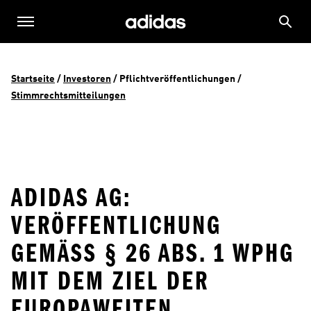
Startseite
 / 
Investoren
 / 
Pflichtveröffentlichungen
 / 
Stimmrechtsmitteilungen
ADIDAS AG:
VERÖFFENTLICHUNG
GEMÄSS § 26 ABS. 1 WPHG M
IT DEM ZIEL DER E
UROPAWEITEN V