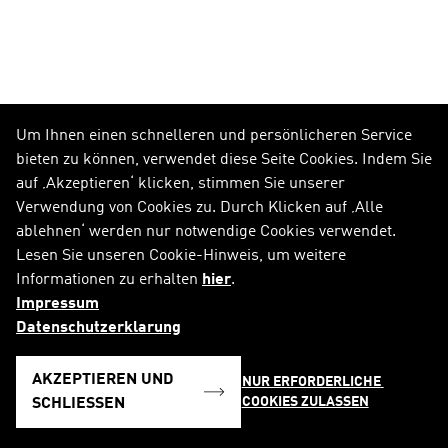
BELIEBT
Um Ihnen einen schnelleren und persönlicheren Service
bieten zu können, verwendet diese Seite Cookies. Indem Sie
PROFIL
auf ‚Akzeptieren‘ klicken, stimmen Sie unserer
FINANZPUBLIKATIONEN
Verwendung von Cookies zu. Durch Klicken auf ‚Alle
FINANZKALENDER
ablehnen‘ werden nur notwendige Cookies verwendet.
PRESSEMITTEILUNGEN
Lesen Sie unseren Cookie-Hinweis, um weitere
CAREERS.ADIDAS-GROUP.COM
Informationen zu erhalten
hier
.
REPORT.ADIDAS-GROUP.COM
Impressum
Datenschutzerklarung
AKZEPTIEREN UND
NUR ERFORDERLICHE 
COOKIES ZULASSEN
SCHLIESSEN
FOLGE UNS AUF