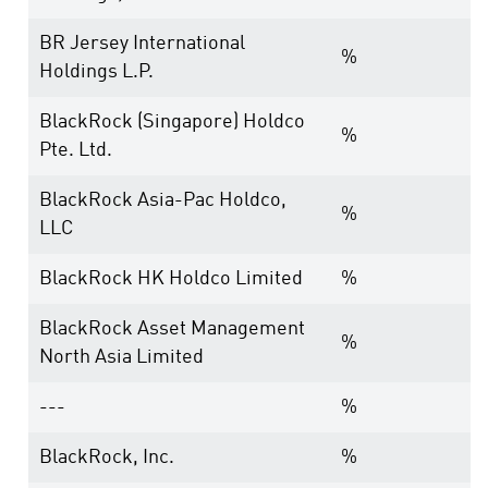
BR Jersey International
%
Holdings L.P.
BlackRock (Singapore) Holdco
%
Pte. Ltd.
BlackRock Asia-Pac Holdco,
%
LLC
BlackRock HK Holdco Limited
%
BlackRock Asset Management
%
North Asia Limited
---
%
BlackRock, Inc.
%