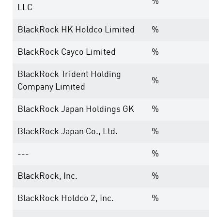
%
LLC
BlackRock HK Holdco Limited
%
BlackRock Cayco Limited
%
BlackRock Trident Holding
%
Company Limited
BlackRock Japan Holdings GK
%
BlackRock Japan Co., Ltd.
%
---
%
BlackRock, Inc.
%
BlackRock Holdco 2, Inc.
%