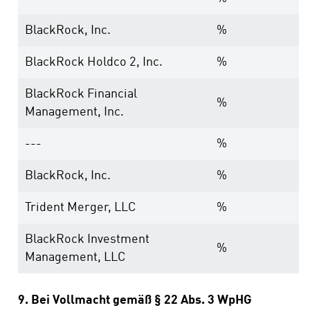
BlackRock, Inc.
%
BlackRock Holdco 2, Inc.
%
BlackRock Financial
%
Management, Inc.
---
%
BlackRock, Inc.
%
Trident Merger, LLC
%
BlackRock Investment
%
Management, LLC
9. Bei Vollmacht gemäß § 22 Abs. 3 WpHG