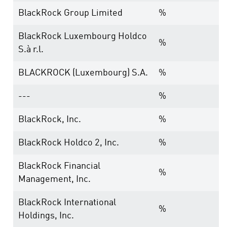
BlackRock Group Limited
%
BlackRock Luxembourg Holdco
%
S.à r.l.
BLACKROCK (Luxembourg) S.A.
%
---
%
BlackRock, Inc.
%
BlackRock Holdco 2, Inc.
%
BlackRock Financial
%
Management, Inc.
BlackRock International
%
Holdings, Inc.