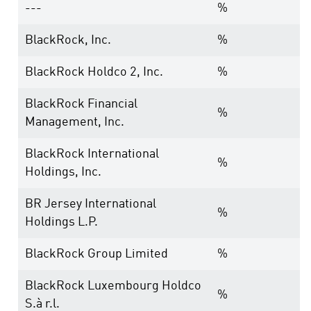
---
%
BlackRock, Inc.
%
BlackRock Holdco 2, Inc.
%
BlackRock Financial
%
Management, Inc.
BlackRock International
%
Holdings, Inc.
BR Jersey International
%
Holdings L.P.
BlackRock Group Limited
%
BlackRock Luxembourg Holdco
%
S.à r.l.