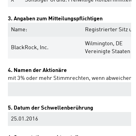
X
Sonstiger Grund: Freiwillige Konzernmitteilu
3. Angaben zum Mitteilungspflichtigen
Name:
Registrierter Sitz un
Wilmington, DE
BlackRock, Inc.
Vereinigte Staaten 
4. Namen der Aktionäre
mit 3% oder mehr Stimmrechten, wenn abweichend 
5. Datum der Schwellenberührung
25.01.2016