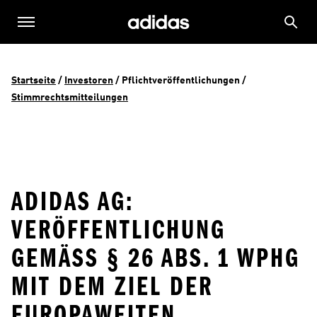
Startseite
 / 
Investoren
 / 
Pflichtveröffentlichungen
 / 
Stimmrechtsmitteilungen
ADIDAS AG:
VERÖFFENTLICHUNG
GEMÄSS § 26 ABS. 1 WPHG M
IT DEM ZIEL DER E
UROPAWEITEN V