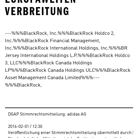
ERBREITUNG
---%%%BlackRock, Inc.%%%BlackRock Holdco 2, 
Inc.%%%BlackRock Financial Management, 
Inc.%%%BlackRock International Holdings, Inc.%%%BR 
Jersey International Holdings L.P.%%%BlackRock Holdco 
3, LLC%%%BlackRock Canada Holdings 
LP%%%BlackRock Canada Holdings ULC%%%BlackRock 
Asset Management Canada Limited%%%---
%%%BlackRock,
DGAP Stimmrechtsmitteilung: adidas AG
2016-02-01 / 12:30 
Veröffentlichung einer Stimmrechtsmitteilung übermittelt durch DG