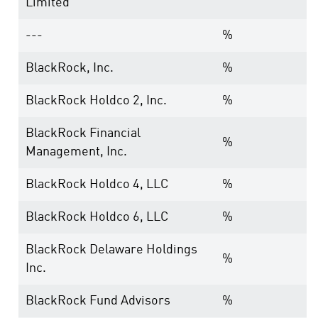
Limited
---
%
BlackRock, Inc.
%
BlackRock Holdco 2, Inc.
%
BlackRock Financial
%
Management, Inc.
BlackRock Holdco 4, LLC
%
BlackRock Holdco 6, LLC
%
BlackRock Delaware Holdings
%
Inc.
BlackRock Fund Advisors
%