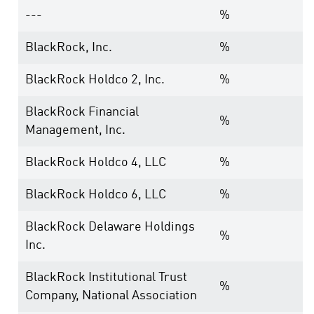
---
%
BlackRock, Inc.
%
BlackRock Holdco 2, Inc.
%
BlackRock Financial
%
Management, Inc.
BlackRock Holdco 4, LLC
%
BlackRock Holdco 6, LLC
%
BlackRock Delaware Holdings
%
Inc.
BlackRock Institutional Trust
%
Company, National Association