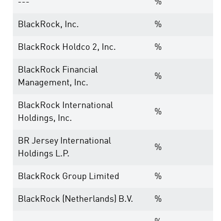
---
%
BlackRock, Inc.
%
BlackRock Holdco 2, Inc.
%
BlackRock Financial
%
Management, Inc.
BlackRock International
%
Holdings, Inc.
BR Jersey International
%
Holdings L.P.
BlackRock Group Limited
%
BlackRock (Netherlands) B.V.
%