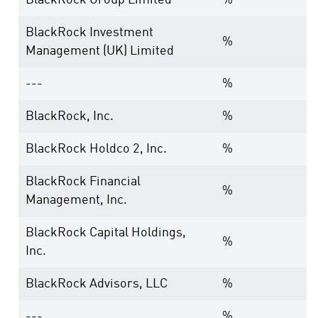
BlackRock Group Limited
%
BlackRock Investment
%
Management (UK) Limited
---
%
BlackRock, Inc.
%
BlackRock Holdco 2, Inc.
%
BlackRock Financial
%
Management, Inc.
BlackRock Capital Holdings,
%
Inc.
BlackRock Advisors, LLC
%
---
%