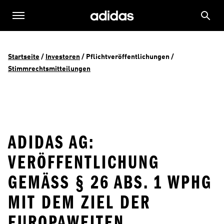
Startseite
 / 
Investoren
 / 
Pflichtveröffentlichungen
 / 
Stimmrechtsmitteilungen
ADIDAS AG:
VERÖFFENTLICHUNG
GEMÄSS § 26 ABS. 1 WPHG M
IT DEM ZIEL DER E
UROPAWEITEN V