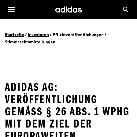
Startseite
 / 
Investoren
 / 
Pflichtveröffentlichungen
 / 
Stimmrechtsmitteilungen
ADIDAS AG:
VERÖFFENTLICHUNG
GEMÄSS § 26 ABS. 1 WPHG M
IT DEM ZIEL DER E
UROPAWEITEN V