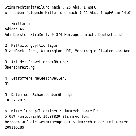
Stimmrechtsmitteilung nach § 25 Abs. 1 WpHG

Wir haben folgende Mitteilung nach § 25 Abs. 1 WpHG am 14.07.2
1. Emittent:

adidas AG

Adi-Dassler-Straße 1, 91074 Herzogenaurach, Deutschland

2. Mitteilungspflichtiger:

BlackRock, Inc., Wilmington, DE, Vereinigte Staaten von Amerik
3. Art der Schwellenberührung:

Überschreitung

4. Betroffene Meldeschwellen:

5%

5. Datum der Schwellenberührung:

10.07.2015

6. Mitteilungspflichtiger Stimmrechtsanteil:

5,06% (entspricht 10588829 Stimmrechten)

bezogen auf die Gesamtmenge der Stimmrechte des Emittenten in 
209216186
