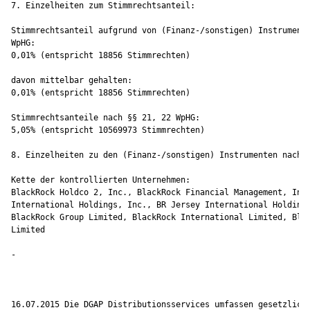
7. Einzelheiten zum Stimmrechtsanteil:

Stimmrechtsanteil aufgrund von (Finanz-/sonstigen) Instrumente
WpHG:

0,01% (entspricht 18856 Stimmrechten)

davon mittelbar gehalten:

0,01% (entspricht 18856 Stimmrechten)

Stimmrechtsanteile nach §§ 21, 22 WpHG:

5,05% (entspricht 10569973 Stimmrechten)

8. Einzelheiten zu den (Finanz-/sonstigen) Instrumenten nach §
Kette der kontrollierten Unternehmen:

BlackRock Holdco 2, Inc., BlackRock Financial Management, Inc.
International Holdings, Inc., BR Jersey International Holdings
BlackRock Group Limited, BlackRock International Limited, Blac
Limited

-

16.07.2015 Die DGAP Distributionsservices umfassen gesetzliche