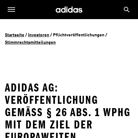
Startseite
 / 
Investoren
 / 
Pflichtveröffentlichungen
 / 
Stimmrechtsmitteilungen
ADIDAS AG:
VERÖFFENTLICHUNG
GEMÄSS § 26 ABS. 1 WPHG M
IT DEM ZIEL DER E
UROPAWEITEN V