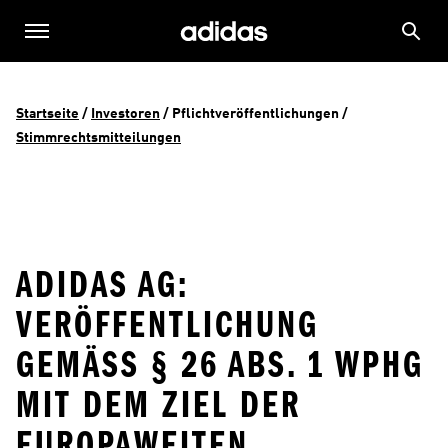
Startseite
 / 
Investoren
 / 
Pflichtveröffentlichungen
 / 
Stimmrechtsmitteilungen
ADIDAS AG:
VERÖFFENTLICHUNG
GEMÄSS § 26 ABS. 1 WPHG
MIT DEM ZIEL DER E
UROPAWEITEN V