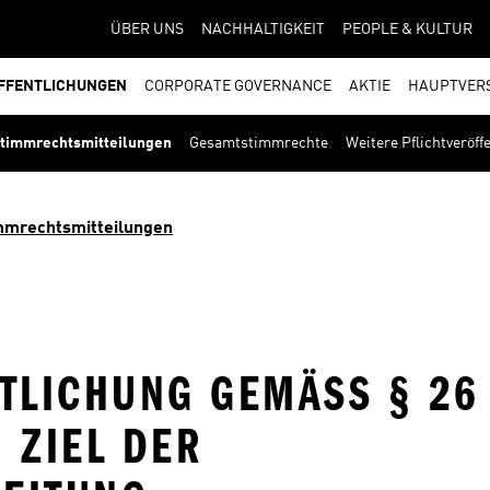
ÜBER UNS
NACHHALTIGKEIT
PEOPLE & KULTUR
FFENTLICHUNGEN
CORPORATE GOVERNANCE
AKTIE
HAUPTVER
timmrechtsmitteilungen
Gesamtstimmrechte
Weitere Pflichtveröf
mmrechtsmitteilungen
TLICHUNG GEMÄSS § 26 A
ZIEL DER E