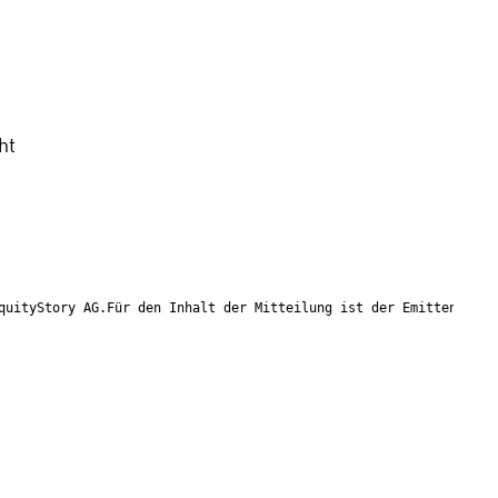
t 
quityStory AG.Für den Inhalt der Mitteilung ist der Emittent ver