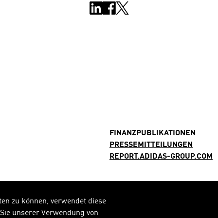
FINANZPUBLIKATIONEN
PRESSEMITTEILUNGEN
REPORT.ADIDAS-GROUP.COM
ten zu können, verwendet diese
n Sie unserer Verwendung von