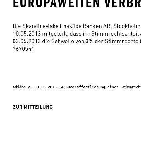
UROPAWEITEN VERBRE
Die Skandinaviska Enskilda Banken AB, Stockhol
10.05.2013 mitgeteilt, dass ihr Stimmrechtsanteil
03.05.2013 die Schwelle von 3% der Stimmrechte ü
7670541
adidas AG 
13.05.2013 14:30Veröffentlichung einer Stimmrech
ZUR MITTEILUNG