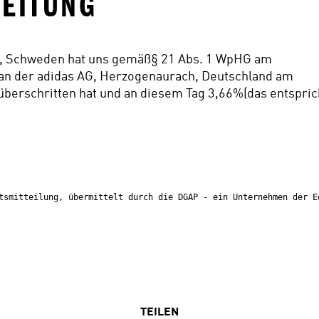
ITUNG
m, Schweden hat uns gemäß§ 21 Abs. 1 WpHG am 
 an der adidas AG, Herzogenaurach, Deutschland am 
berschritten hat und an diesem Tag 3,66%(das entsprich
tsmitteilung, übermittelt durch die DGAP - ein Unternehmen der E
TEILEN