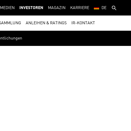
MEDIEN
INVESTOREN
MAGAZIN
KARRIERE
DE
SAMMLUNG
ANLEIHEN & RATINGS
IR-KONTAKT
fentlichungen