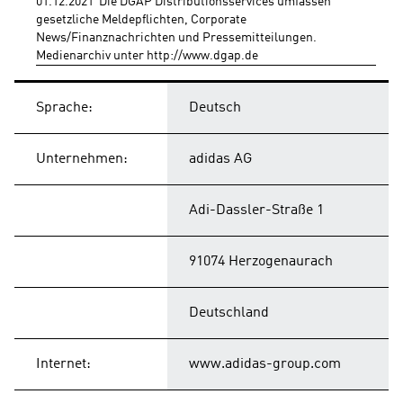
01.12.2021  Die DGAP Distributionsservices umfassen 
gesetzliche Meldepflichten, Corporate 
News/Finanznachrichten und Pressemitteilungen.
Medienarchiv unter http://www.dgap.de
Sprache:
Deutsch
Unternehmen:
adidas AG
Adi-Dassler-Straße 1
91074 Herzogenaurach
Deutschland
Internet:
www.adidas-group.com