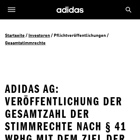
Startseite
 / 
Investoren
 / 
Pflichtveröffentlichungen
 / 
Gesamtstimmrechte
ADIDAS AG:
VERÖFFENTLICHUNG DER
GESAMTZAHL DER
STIMMRECHTE NACH § 41
WPHG MIT DEM ZIEL DER