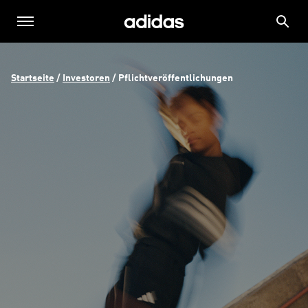
Startseite
 / 
Investoren
 / 
Pflichtveröffentlichungen