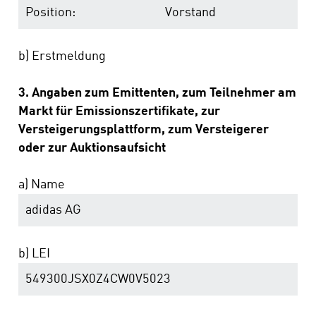
Position:
Vorstand
b) Erstmeldung
3. Angaben zum Emittenten, zum Teilnehmer am
Markt für Emissionszertifikate, zur
Versteigerungsplattform, zum Versteigerer
oder zur Auktionsaufsicht
a) Name
adidas AG
b) LEI
549300JSX0Z4CW0V5023