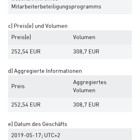
Mitarbeiterbeteiligungsprogramms
c) Preis(e) und Volumen
Preis(e)
Volumen
252,54
EUR
308,7
EUR
d) Aggregierte Informationen
Aggregiertes
Preis
Volumen
252,54
EUR
308,7
EUR
e) Datum des Geschäfts
2019-05-17; UTC+2