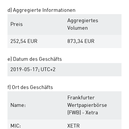
d) Aggregierte Informationen
Aggregiertes
Preis
Volumen
252,54
EUR
873,34
EUR
e) Datum des Geschäfts
2019-05-17; UTC+2
f) Ort des Geschäfts
Frankfurter
Name:
Wertpapierbörse
(FWB) - Xetra
MIC:
XETR