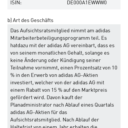
ISIN:
DE000A1EWWW0
b) Art des Geschäfts
Das Aufsichtsratsmitglied nimmt am adidas
Mitarbeiterbeteiligungsprogramm teil. Es
hatdazu mit der adidas AG vereinbart, dass es
von seinem monatlichen Gehalt, solange es
keine Änderung oder Kündigung seiner
Teilnahme vornimmt, einen Prozentsatz von 10
% in den Erwerb von adidas AG-Aktien
investiert, welcher von der adidas AG mit
einem Rabatt von 15 % auf den Marktpreis
gefördert wird. Davon kauft der
Planadministrator nach Ablauf eines Quartals
adidas AG-Aktien für das
Aufsichtsratsmitglied. Nach Ablauf der
Haltefrist von einem Jahr erhalten die