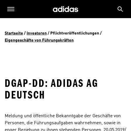
Startseite
 / 
Investoren
 / 
Pflichtveröffentlichungen
 / 
Eigengeschäfte von Führungskräften
DGAP-DD: ADIDAS AG
DEUTSCH
Meldung und öffentliche Bekanntgabe der Geschäfte von 
Personen, die Führungsaufgaben wahrnehmen, sowie in 
enger Beziehung zu ihnen stehenden Personen  20.05.2019/ 