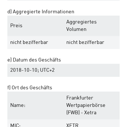
d) Aggregierte Informationen
Aggregiertes
Preis
Volumen
nicht bezifferbar
nicht bezifferbar
e) Datum des Geschäfts
2018-10-10; UTC+2
f) Ort des Geschäfts
Frankfurter
Name:
Wertpapierbörse
(FWB) - Xetra
MIC:
XETR