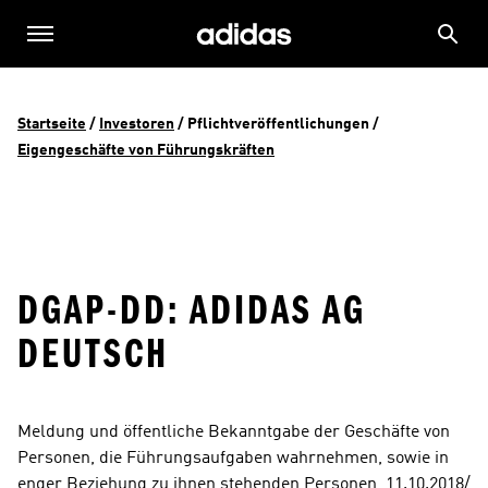
Startseite
 / 
Investoren
 / 
Pflichtveröffentlichungen
 / 
Eigengeschäfte von Führungskräften
DGAP-DD: ADIDAS AG
DEUTSCH
Meldung und öffentliche Bekanntgabe der Geschäfte von 
Personen, die Führungsaufgaben wahrnehmen, sowie in 
enger Beziehung zu ihnen stehenden Personen  11.10.2018/ 