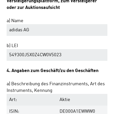
Versteigerungsplattform, zum Versteigerer
oder zur Auktionsaufsicht
a) Name
adidas AG
b) LEI
549300JSX0Z4CW0V5023
4. Angaben zum Geschäft/zu den Geschäften
a) Beschreibung des Finanzinstruments, Art des
Instruments, Kennung
Art:
Aktie
ISIN:
DE000A1EWWW0