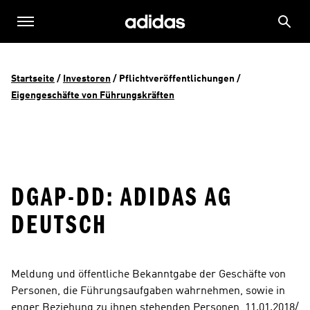
Startseite
 / 
Investoren
 / 
Pflichtveröffentlichungen
 / 
Eigengeschäfte von Führungskräften
DGAP-DD: ADIDAS AG
DEUTSCH
Meldung und öffentliche Bekanntgabe der Geschäfte von 
Personen, die Führungsaufgaben wahrnehmen, sowie in 
enger Beziehung zu ihnen stehenden Personen  11.01.2018/ 