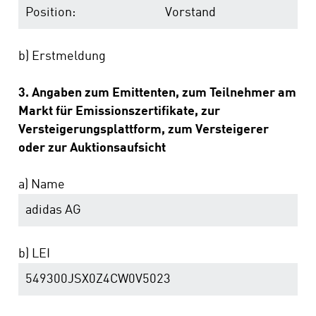
Position:
Vorstand
b) Erstmeldung
3. Angaben zum Emittenten, zum Teilnehmer am
Markt für Emissionszertifikate, zur
Versteigerungsplattform, zum Versteigerer
oder zur Auktionsaufsicht
a) Name
adidas AG
b) LEI
549300JSX0Z4CW0V5023