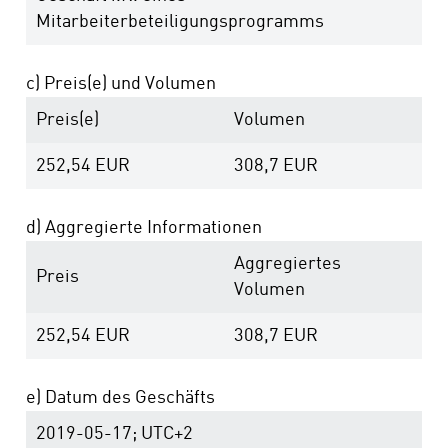
Mitarbeiterbeteiligungsprogramms
c) Preis(e) und Volumen
Preis(e)
Volumen
252,54
EUR
308,7
EUR
d) Aggregierte Informationen
Aggregiertes
Preis
Volumen
252,54
EUR
308,7
EUR
e) Datum des Geschäfts
2019-05-17; UTC+2