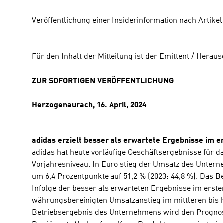
Veröffentlichung einer Insiderinformation nach Artike
Für den Inhalt der Mitteilung ist der Emittent / Herau
ZUR SOFORTIGEN VERÖFFENTLICHUNG
Herzogenaurach, 16. April, 2024
adidas erzielt besser als erwartete Ergebnisse im e
adidas hat heute vorläufige Geschäftsergebnisse für 
Vorjahresniveau. In Euro stieg der Umsatz des Untern
um 6,4 Prozentpunkte auf 51,2 % (2023: 44,8 %). Das Bet
Infolge der besser als erwarteten Ergebnisse im erste
währungsbereinigten Umsatzanstieg im mittleren bis ho
Betriebsergebnis des Unternehmens wird den Prognosen