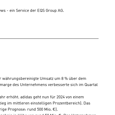
ews - ein Service der EQS Group AG.
 der währungsbereinigte Umsatz um 8 % über dem 
tomarge des Unternehmens verbesserte sich im Quartal 
 
hr erhöht. adidas geht nun für 2024 von einem 
eg im mittleren einstelligen Prozentbereich). Das 
ige Prognose: rund 500 Mio. €). 