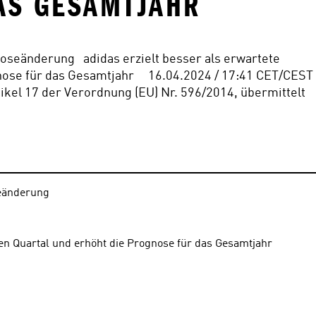
AS GESAMTJAHR
seänderung   adidas erzielt besser als erwartete 
se für das Gesamtjahr     16.04.2024 / 17:41 CET/CEST   
tikel 17 der Verordnung (EU) Nr. 596/2014, übermittelt
seänderung
ten Quartal und erhöht die Prognose für das Gesamtjahr  