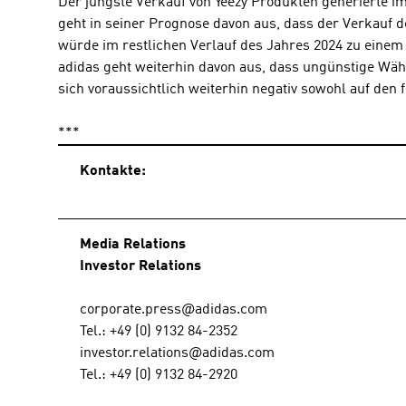
Der jüngste Verkauf von Yeezy Produkten generierte i
geht in seiner Prognose davon aus, dass der Verkauf d
würde im restlichen Verlauf des Jahres 2024 zu einem
adidas geht weiterhin davon aus, dass ungünstige Währ
sich voraussichtlich weiterhin negativ sowohl auf de
***
Kontakte:
Media Relations
Investor Relations
corporate.press@adidas.com
Tel.: +49 (0) 9132 84-2352
investor.relations@adidas.com
Tel.: +49 (0) 9132 84-2920