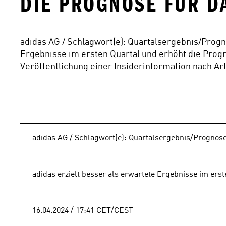
DIE PROGNOSE FÜR D
adidas AG / Schlagwort(e): Quartalsergebnis/Progno
Ergebnisse im ersten Quartal und erhöht die Progno
Veröffentlichung einer Insiderinformation nach Ar
adidas AG / Schlagwort(e): Quartalsergebnis/Progno
adidas erzielt besser als erwartete Ergebnisse im ers
16.04.2024 / 17:41 CET/CEST