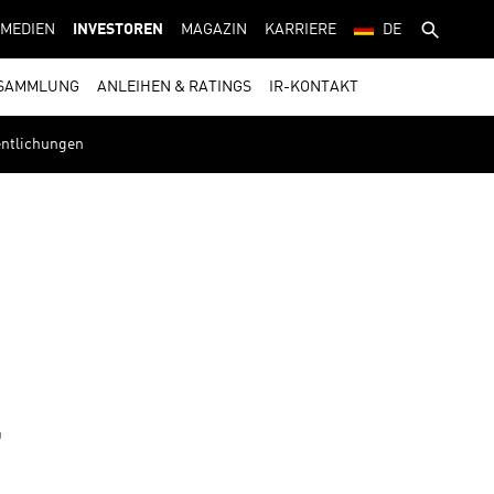
MEDIEN
INVESTOREN
MAGAZIN
KARRIERE
DE
SAMMLUNG
ANLEIHEN & RATINGS
IR-KONTAKT
fentlichungen
T