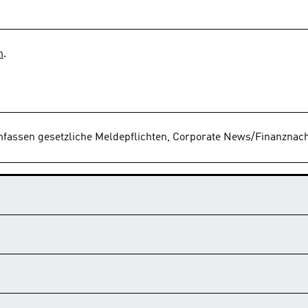
m
.
mfassen gesetzliche Meldepflichten, Corporate News/Finanznach