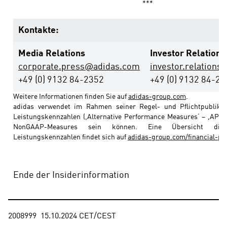
***
Kontakte:
Media Relations
Investor Relations
corporate.press@adidas.com
investor.relation
+49 (0) 9132 84-2352
+49 (0) 9132 84-2
Weitere Informationen finden Sie auf 
adidas-group.com
.
adidas verwendet im Rahmen seiner Regel- und Pflichtpublikatio
Leistungskennzahlen (,Alternative Performance Measures‘ – ,APM‘)
NonGAAP-Measures sein können. Eine Übersicht dieser
Leistungskennzahlen findet sich auf 
adidas-group.com/financial-pu
Ende der Insiderinformation
2008999  15.10.2024 CET/CEST