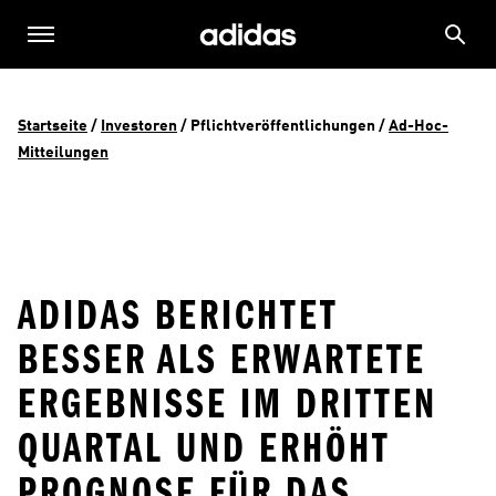
Startseite
 / 
Investoren
 / 
Pflichtveröffentlichungen
 / 
Ad-Hoc-
Mitteilungen
ADIDAS BERICHTET
BESSER ALS ERWARTETE
ERGEBNISSE IM DRITTEN
QUARTAL UND ERHÖHT
PROGNOSE FÜR DAS