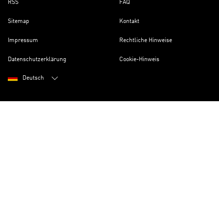
RSS
FAQ
Sitemap
Kontakt
Impressum
Rechtliche Hinweise
Datenschutzerklärung
Cookie-Hinweis
Deutsch