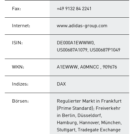
Fax:
+49 9132 84 2241
Internet:
www.adidas-group.com
ISIN:
DE000A1EWWW0,
US00687A1079, US00687P1049
WKN:
A1EWWW, A0MNCC , 909676
Indizes:
DAX
Börsen:
Regulierter Markt in Frankfurt
(Prime Standard); Freiverkehr
in Berlin, Düsseldorf,
Hamburg, Hannover, München,
Stuttgart, Tradegate Exchange