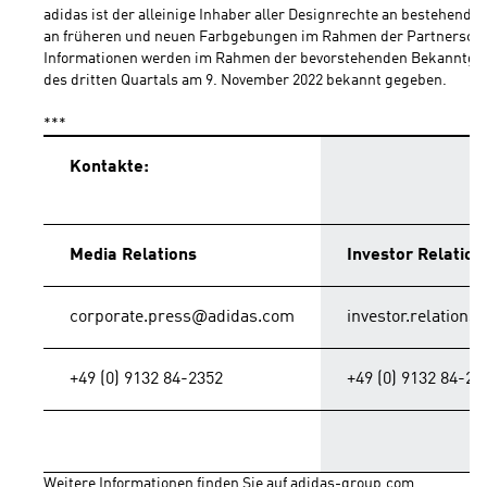
adidas ist der alleinige Inhaber aller Designrechte an bestehende
an früheren und neuen Farbgebungen im Rahmen der Partnerschaf
Informationen werden im Rahmen der bevorstehenden Bekanntgab
des dritten Quartals am 9. November 2022 bekannt gegeben.
***
Kontakte:
Media Relations
Investor Relation
corporate.press@adidas.com
investor.relation
+49 (0) 9132 84-2352
+49 (0) 9132 84-29
Weitere Informationen finden Sie auf 
adidas-group.com
.