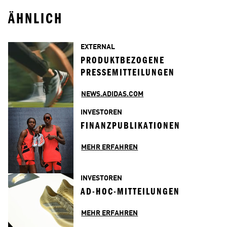
ÄHNLICH
EXTERNAL
PRODUKTBEZOGENE 
PRESSEMITTEILUNGEN
NEWS.ADIDAS.COM
INVESTOREN
FINANZPUBLIKATIONEN
MEHR ERFAHREN
INVESTOREN
AD-HOC-MITTEILUNGEN
MEHR ERFAHREN