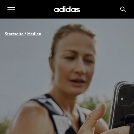
Startseite
 / 
Medien