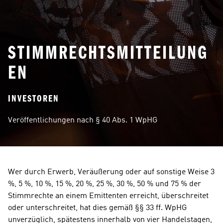
STIMMRECHTSMITTEILUNG
EN
INVESTOREN
Veröffentlichungen nach § 40 Abs. 1 WpHG
Wer durch Erwerb, Veräußerung oder auf sonstige Weise 3 
%, 5 %, 10 %, 15 %, 20 %, 25 %, 30 %, 50 % und 75 % der 
Stimmrechte an einem Emittenten erreicht, überschreitet 
oder unterschreitet, hat dies gemäß §§ 33 ff. WpHG 
unverzüglich, spätestens innerhalb von vier Handelstagen, 