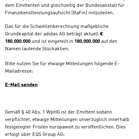
dem Emittenten und gleichzeitig der Bundesanstalt für 
Finanzdienstleistungsaufsicht (BaFin) mitzuteilen.
Das für die Schwellenberechnung maßgebliche 
Grundkapital der adidas AG beträgt aktuell 
€ 
180.000.000
 und ist eingeteilt in 
180.000.000
 auf den 
Namen lautende Stückaktien.
Bitte nutzen Sie für etwaige Mitteilungen folgende E-
Mailadresse:
E-Mail senden
Gemäß § 40 Abs. 1 WpHG ist der Emittent sodann 
verpflichtet, etwaige Mitteilungen unverzüglich innerhalb 
festgelegter Fristen europaweit zu veröffentlichen. Dies 
erfolgt über EQS Group AG.