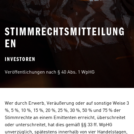
STIMMRECHTSMITTEILUNG
EN
INVESTOREN
Veröffentlichungen nach § 40 Abs. 1 WpHG
Wer durch Erwerb, Veräußerung oder auf sonstige Weise 3 
%, 5 %, 10 %, 15 %, 20 %, 25 %, 30 %, 50 % und 75 % der 
Stimmrechte an einem Emittenten erreicht, überschreitet 
oder unterschreitet, hat dies gemäß §§ 33 ff. WpHG 
unverzüglich, spätestens innerhalb von vier Handelstagen, 