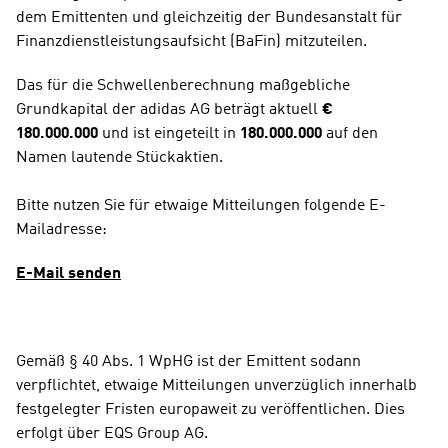
dem Emittenten und gleichzeitig der Bundesanstalt für 
Finanzdienstleistungsaufsicht (BaFin) mitzuteilen.
Das für die Schwellenberechnung maßgebliche 
Grundkapital der adidas AG beträgt aktuell 
€ 
180.000.000
 und ist eingeteilt in 
180.000.000
 auf den 
Namen lautende Stückaktien.
Bitte nutzen Sie für etwaige Mitteilungen folgende E-
Mailadresse:
E-Mail senden
Gemäß § 40 Abs. 1 WpHG ist der Emittent sodann 
verpflichtet, etwaige Mitteilungen unverzüglich innerhalb 
festgelegter Fristen europaweit zu veröffentlichen. Dies 
erfolgt über EQS Group AG.