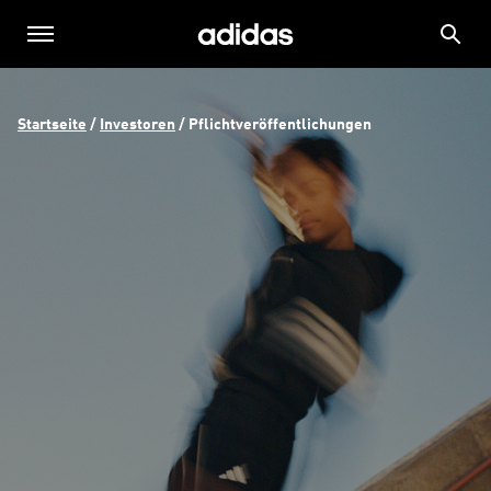
Startseite
 / 
Investoren
 / 
Pflichtveröffentlichungen