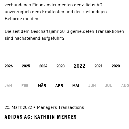
verbundenen Finanzinstrumenten der adidas AG 
unverzüglich dem Emittenten und der zuständigen 
Behörde melden.
Die seit dem Geschäftsjahr 2013 gemeldeten Transaktionen 
sind nachstehend aufgeführt:
2022
2026
2025
2024
2023
2021
2020
JAN
FEB
MÄR
APR
MAI
JUN
JUL
AUG
25. März 2022
 • 
Managers Transactions
ADIDAS AG: KATHRIN MENGES